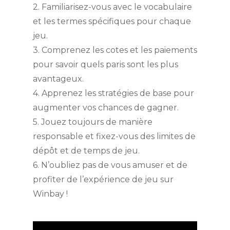
2. Familiarisez-vous avec le vocabulaire
et les termes spécifiques pour chaque
jeu.
3. Comprenez les cotes et les paiements
pour savoir quels paris sont les plus
avantageux.
4. Apprenez les stratégies de base pour
augmenter vos chances de gagner.
5. Jouez toujours de manière
responsable et fixez-vous des limites de
dépôt et de temps de jeu.
6. N’oubliez pas de vous amuser et de
profiter de l’expérience de jeu sur
Winbay !