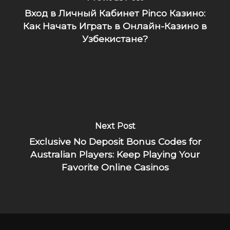
Вход в Личный Кабинет Pinco Казино:
Как Начать Играть в Онлайн-Казино в
Узбекистане?
Next Post
Exclusive No Deposit Bonus Codes for
Australian Players: Keep Playing Your
Favorite Online Casinos