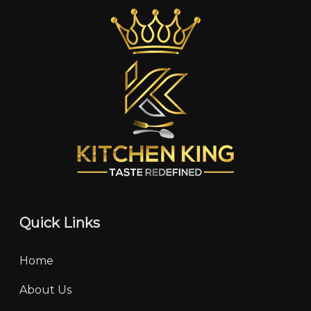
Quick Links
Home
About Us