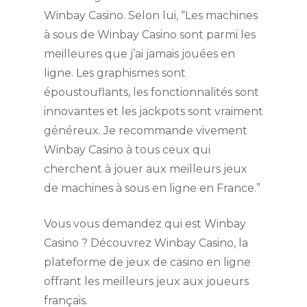
Winbay Casino. Selon lui, “Les machines
à sous de Winbay Casino sont parmi les
meilleures que j’ai jamais jouées en
ligne. Les graphismes sont
époustouflants, les fonctionnalités sont
innovantes et les jackpots sont vraiment
généreux. Je recommande vivement
Winbay Casino à tous ceux qui
cherchent à jouer aux meilleurs jeux
de machines à sous en ligne en France.”
Vous vous demandez qui est Winbay
Casino ? Découvrez Winbay Casino, la
plateforme de jeux de casino en ligne
offrant les meilleurs jeux aux joueurs
français.