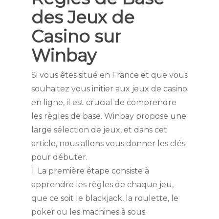
des Jeux de
Casino sur
Winbay
Si vous êtes situé en France et que vous
souhaitez vous initier aux jeux de casino
en ligne, il est crucial de comprendre
les règles de base. Winbay propose une
large sélection de jeux, et dans cet
article, nous allons vous donner les clés
pour débuter.
1. La première étape consiste à
apprendre les règles de chaque jeu,
que ce soit le blackjack, la roulette, le
poker ou les machines à sous.