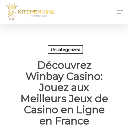
Skip
Men
to
main
content
Uncategorized
Découvrez
Winbay Casino:
Jouez aux
Meilleurs Jeux de
Casino en Ligne
en France