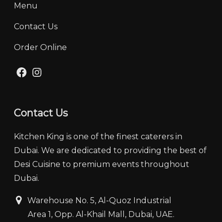
Menu
Contact Us
Order Online
Facebook
Instagram
Contact Us
Kitchen King is one of the finest caterers in
Dubai. We are dedicated to providing the best of
Desi Cuisine to premium events throughout
Dubai.
‏‏‎ ‎‏‏ ‎‎‎‏‏‎Warehouse No. 5, Al-Quoz Industrial
‏‏‎ ‎‏‏‎ ‎‏‏‎ ‎‏‏‎ ‏‏‎ ‏‏‎ ‎‏‏‎ ‎‏‏‎‎Area 1, Opp. Al-Khail Mall, Dubai, UAE.