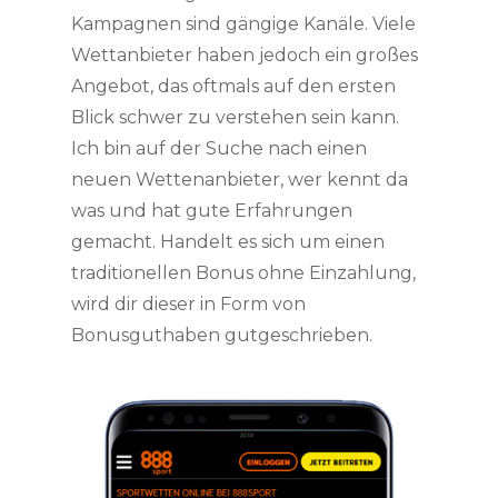
Kampagnen sind gängige Kanäle. Viele
Wettanbieter haben jedoch ein großes
Angebot, das oftmals auf den ersten
Blick schwer zu verstehen sein kann.
Ich bin auf der Suche nach einen
neuen Wettenanbieter, wer kennt da
was und hat gute Erfahrungen
gemacht. Handelt es sich um einen
traditionellen Bonus ohne Einzahlung,
wird dir dieser in Form von
Bonusguthaben gutgeschrieben.