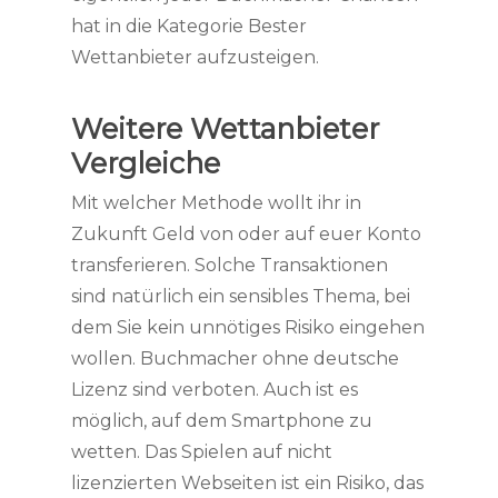
hat in die Kategorie Bester
Wettanbieter aufzusteigen.
Weitere Wettanbieter
Vergleiche
Mit welcher Methode wollt ihr in
Zukunft Geld von oder auf euer Konto
transferieren. Solche Transaktionen
sind natürlich ein sensibles Thema, bei
dem Sie kein unnötiges Risiko eingehen
wollen. Buchmacher ohne deutsche
Lizenz sind verboten. Auch ist es
möglich, auf dem Smartphone zu
wetten. Das Spielen auf nicht
lizenzierten Webseiten ist ein Risiko, das