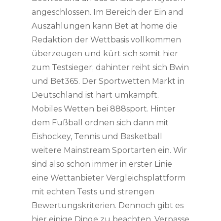
angeschlossen. Im Bereich der Ein and
Auszahlungen kann Bet at home die
Redaktion der Wettbasis vollkommen
überzeugen und kürt sich somit hier
zum Testsieger; dahinter reiht sich Bwin
und Bet365. Der Sportwetten Markt in
Deutschland ist hart umkämpft.
Mobiles Wetten bei 888sport. Hinter
dem Fußball ordnen sich dann mit
Eishockey, Tennis und Basketball
weitere Mainstream Sportarten ein. Wir
sind also schon immer in erster Linie
eine Wettanbieter Vergleichsplattform
mit echten Tests und strengen
Bewertungskriterien. Dennoch gibt es
hier einige Dinge zu beachten. Verpasse