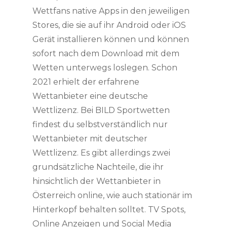
Wettfans native Apps in den jeweiligen
Stores, die sie auf ihr Android oder iOS
Gerät installieren können und können
sofort nach dem Download mit dem
Wetten unterwegs loslegen. Schon
2021 erhielt der erfahrene
Wettanbieter eine deutsche
Wettlizenz. Bei BILD Sportwetten
findest du selbstverständlich nur
Wettanbieter mit deutscher
Wettlizenz. Es gibt allerdings zwei
grundsätzliche Nachteile, die ihr
hinsichtlich der Wettanbieter in
Österreich online, wie auch stationär im
Hinterkopf behalten solltet. TV Spots,
Online Anzeigen und Social Media