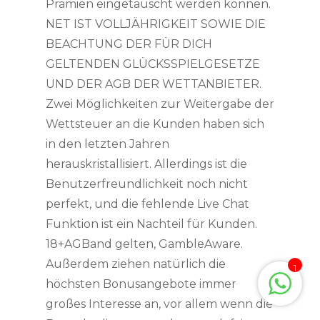
Prämien eingetauscht werden können.
NET IST VOLLJÄHRIGKEIT SOWIE DIE
BEACHTUNG DER FÜR DICH
GELTENDEN GLÜCKSSPIELGESETZE
UND DER AGB DER WETTANBIETER.
Zwei Möglichkeiten zur Weitergabe der
Wettsteuer an die Kunden haben sich
in den letzten Jahren
herauskristallisiert. Allerdings ist die
Benutzerfreundlichkeit noch nicht
perfekt, und die fehlende Live Chat
Funktion ist ein Nachteil für Kunden.
18+AGBand gelten, GambleAware.
Außerdem ziehen natürlich die
1
höchsten Bonusangebote immer
großes Interesse an, vor allem wenn die