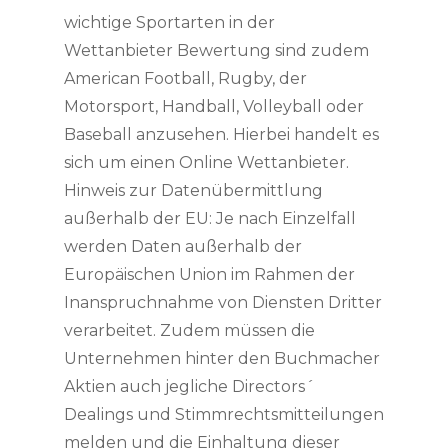
wichtige Sportarten in der
Wettanbieter Bewertung sind zudem
American Football, Rugby, der
Motorsport, Handball, Volleyball oder
Baseball anzusehen. Hierbei handelt es
sich um einen Online Wettanbieter.
Hinweis zur Datenübermittlung
außerhalb der EU: Je nach Einzelfall
werden Daten außerhalb der
Europäischen Union im Rahmen der
Inanspruchnahme von Diensten Dritter
verarbeitet. Zudem müssen die
Unternehmen hinter den Buchmacher
Aktien auch jegliche Directors´
Dealings und Stimmrechtsmitteilungen
melden und die Einhaltung dieser