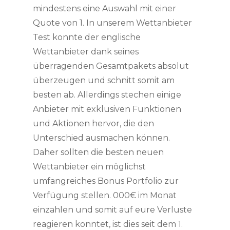
mindestens eine Auswahl mit einer
Quote von 1. In unserem Wettanbieter
Test konnte der englische
Wettanbieter dank seines
überragenden Gesamtpakets absolut
überzeugen und schnitt somit am
besten ab. Allerdings stechen einige
Anbieter mit exklusiven Funktionen
und Aktionen hervor, die den
Unterschied ausmachen können.
Daher sollten die besten neuen
Wettanbieter ein möglichst
umfangreiches Bonus Portfolio zur
Verfügung stellen. 000€ im Monat
einzahlen und somit auf eure Verluste
reagieren konntet, ist dies seit dem 1.