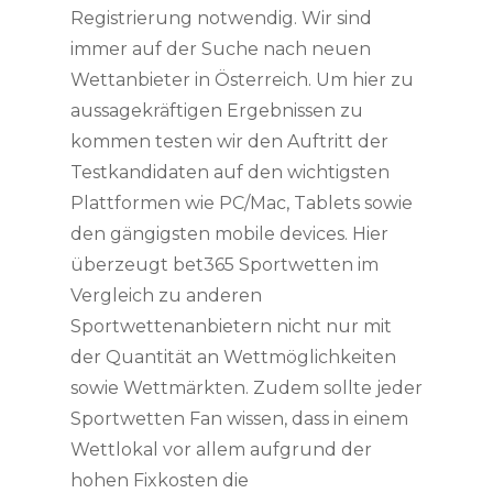
Registrierung notwendig. Wir sind
immer auf der Suche nach neuen
Wettanbieter in Österreich. Um hier zu
aussagekräftigen Ergebnissen zu
kommen testen wir den Auftritt der
Testkandidaten auf den wichtigsten
Plattformen wie PC/Mac, Tablets sowie
den gängigsten mobile devices. Hier
überzeugt bet365 Sportwetten im
Vergleich zu anderen
Sportwettenanbietern nicht nur mit
der Quantität an Wettmöglichkeiten
sowie Wettmärkten. Zudem sollte jeder
Sportwetten Fan wissen, dass in einem
Wettlokal vor allem aufgrund der
hohen Fixkosten die