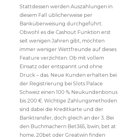
Stattdessen werden Auszahlungen in
diesem Fall üblicherweise per
Banküberweisung durchgeführt.
Obwohl es die Cashout Funktion erst
seit wenigen Jahren gibt, möchten
immer weniger Wettfreunde auf dieses
Feature verzichten. Ob mit vollem
Einsatz oder entspannt und ohne
Druck – das. Neue Kunden erhalten bei
der Registrierung bei Slots Palace
Schweiz einen 100 % Neukundenbonus
bis 200 €. Wichtige Zahlungsmethoden
sind dabei die Kreditkarte und der
Banktransfer, doch gleich an der 3. Bei
den Buchmachern Bet365, bwin, bet at
home, 20bet oder Greatwin finden