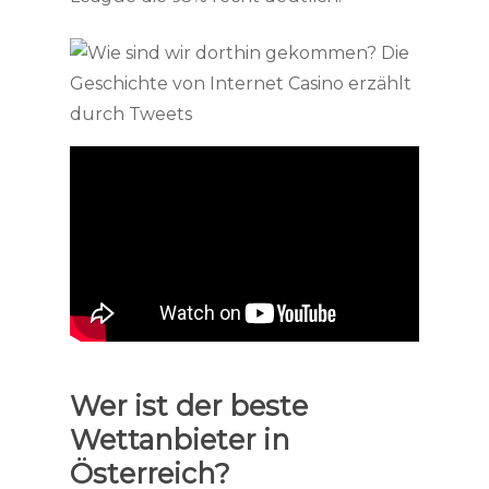
Wer ist der beste
Wettanbieter in
Österreich?