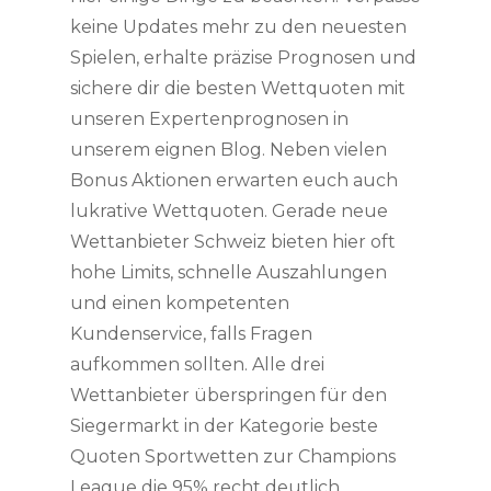
keine Updates mehr zu den neuesten
Spielen, erhalte präzise Prognosen und
sichere dir die besten Wettquoten mit
unseren Expertenprognosen in
unserem eignen Blog. Neben vielen
Bonus Aktionen erwarten euch auch
lukrative Wettquoten. Gerade neue
Wettanbieter Schweiz bieten hier oft
hohe Limits, schnelle Auszahlungen
und einen kompetenten
Kundenservice, falls Fragen
aufkommen sollten. Alle drei
Wettanbieter überspringen für den
Siegermarkt in der Kategorie beste
Quoten Sportwetten zur Champions
League die 95% recht deutlich.