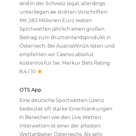
sind in der Schweiz legal, allerdings
unterliegen sie strikten Vorschriften.
Mit 283 Millionen Euro leisten
Sportwetten jährlich einen großen
Beitrag zum Bruttoinlandsprodukt in
Österreich. Bei AustriaWin24 listen und
empfehlen wir Casinos absolut
kostenlos für Sie. Merkur Bets Rating:
8,4 / 10
.
OTS App
Eine deutsche Sportwetten Lizenz
bedeutet oft starke Einschränkungen
in Bereichen wie den Live Wetten.
Interwetten ist einer der ältesten
Wettanbieter Österreichs. Als sehr