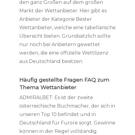
den ganz Großen auf dem großen
Markt der Wettanbieter. Hier gibt es
Anbieter der Kategorie Bester
Wettanbieter, welche eine tabellarische
Übersicht bieten. Grundsätzlich sollte
nur noch bei Anbietern gewettet
werden, die eine offizielle Wettlizenz
aus Deutschland besitzen.
Häufig gestellte Fragen FAQ zum
Thema Wettanbieter
ADMIRALBET: Es ist der zweite
österreichische Buchmacher, der sich in
unseren Top 10 befindet und in
Deutschland für Furore sorgt. Gewinne
können in der Regel vollständig