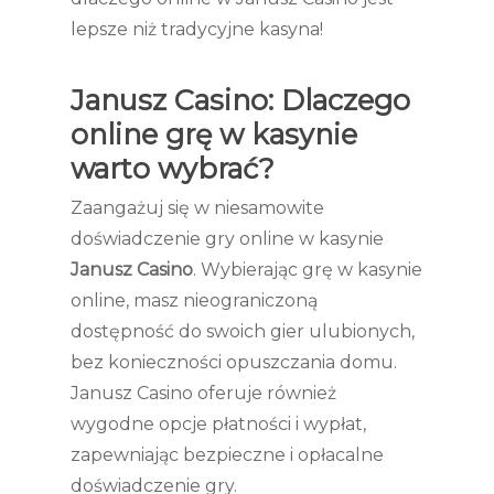
lepsze niż tradycyjne kasyna!
Janusz Casino: Dlaczego
online grę w kasynie
warto wybrać?
Zaangażuj się w niesamowite
doświadczenie gry online w kasynie
Janusz Casino
. Wybierając grę w kasynie
online, masz nieograniczoną
dostępność do swoich gier ulubionych,
bez konieczności opuszczania domu.
Janusz Casino oferuje również
wygodne opcje płatności i wypłat,
zapewniając bezpieczne i opłacalne
doświadczenie gry.