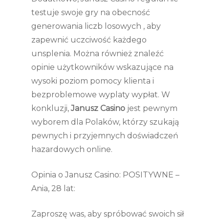
testuje swoje gry na obecność
generowania liczb losowych , aby
zapewnić uczciwość każdego
unsplenia. Można również znaleźć
opinie użytkowników wskazujące na
wysoki poziom pomocy klienta i
bezproblemowe wyplaty wypłat. W
konkluzji,
Janusz Casino
jest pewnym
wyborem dla Polaków, którzy szukają
pewnych i przyjemnych doświadczeń
hazardowych online.
Opinia o Janusz Casino: POSITYWNE –
Ania, 28 lat:
Zaproszę was, aby spróbować swoich sił