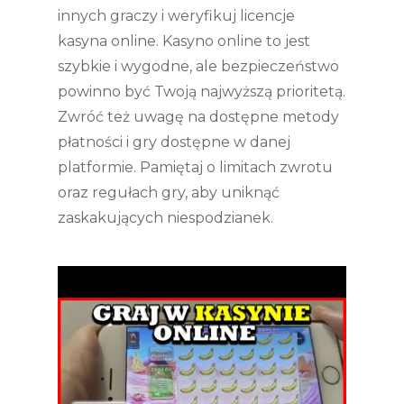
innych graczy i weryfikuj licencje
kasyna online. Kasyno online to jest
szybkie i wygodne, ale bezpieczeństwo
powinno być Twoją najwyższą prioritetą.
Zwróć też uwagę na dostępne metody
płatności i gry dostępne w danej
platformie. Pamiętaj o limitach zwrotu
oraz regułach gry, aby uniknąć
zaskakujących niespodzianek.