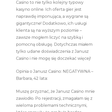
Casino to nie tylko kolejny typowy
kasyno online. Ich oferta gier jest
naprawdę imponująca, a wygrane są
gigantyczne! Dodatkowo, ich usługi
klienta są na wyższym poziomie –
zawsze mogłem liczyć na szybką i
pomocną obsługę. Dotychczas miałem
tylko udane doświadczenia z Janusz
Casino i nie mogę się doczekać więcej!
Opinia o Janusz Casino: NEGATYWNA –
Barbara, 42 lata:
Muszę przyznać, że Janusz Casino mnie
zawiodło. Po rejestracji, zmagałam się z
wieloma problemami technicznymi,