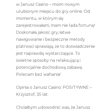
w Janusz Casino – moim nowym
ulubionym miejscu do gry online. Od
momentu, w którym się
zarejestrowałam, mam nie lada fortunę!
Doskonała jakość gry, łatwe
nawigowanie i bezpieczne metody
platnosci sprawiają, że to doświadczenie
jest naprawdę wystarczające. To
świetne sposoby na relaksującą i
potencjalnie dochodową zabawę.
Polecam bez wahania!
Opinia o Janusz Casino: POSITYWNE –
Krzysztof, 35 lat:
Chciałbym udowodnić was, że Janusz