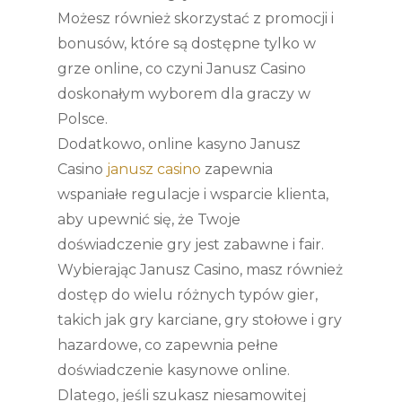
Możesz również skorzystać z promocji i
bonusów, które są dostępne tylko w
grze online, co czyni Janusz Casino
doskonałym wyborem dla graczy w
Polsce.
Dodatkowo, online kasyno Janusz
Casino
janusz casino
zapewnia
wspaniałe regulacje i wsparcie klienta,
aby upewnić się, że Twoje
doświadczenie gry jest zabawne i fair.
Wybierając Janusz Casino, masz również
dostęp do wielu różnych typów gier,
takich jak gry karciane, gry stołowe i gry
hazardowe, co zapewnia pełne
doświadczenie kasynowe online.
Dlatego, jeśli szukasz niesamowitej