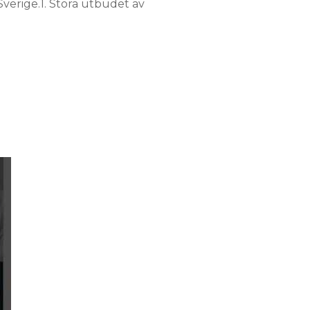
Sverige.1. Stora utbudet av