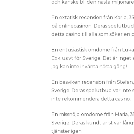
och kanske bli den nästa miljonäre
En extatisk recension från Karla, 3
på onlinecasinon. Deras spelutbud
detta casino till alla som söker en
En entusiastisk omdöme från Lukas,
Exklusivt för Sverige. Det är inge
jag kan inte invänta nästa gång!
En besviken recension från Stefan, 
Sverige. Deras spelutbud var inte 
inte rekommendera detta casino.
En missnöjd omdöme från Maria, 31 å
Sverige. Deras kundtjänst var lång
tjänster igen.