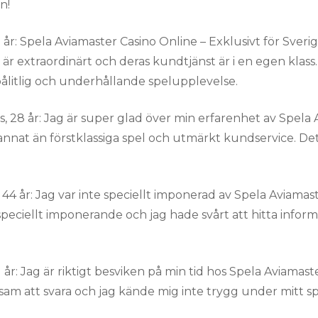
n!
5 år: Spela Aviamaster Casino Online – Exklusivt för Sveri
 är extraordinärt och deras kundtjänst är i en egen kla
 pålitlig och underhållande spelupplevelse.
 28 år: Jag är super glad över min erfarenhet av Spela 
t annat än förstklassiga spel och utmärkt kundservice. De
44 år: Jag var inte speciellt imponerad av Spela Aviamast
speciellt imponerande och jag hade svårt att hitta inform
r: Jag är riktigt besviken på min tid hos Spela Aviamaste
sam att svara och jag kände mig inte trygg under mitt sp