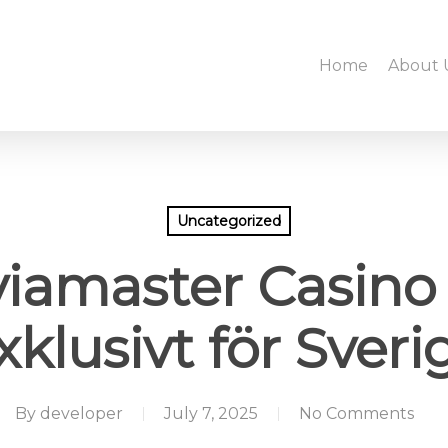
Home
About 
Uncategorized
viamaster Casino 
xklusivt för Sveri
By
developer
July 7, 2025
No Comments