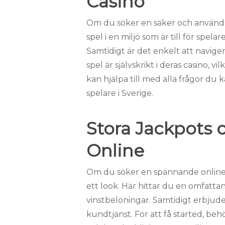
Casino
Om du söker en säker och användar
spel i en miljö som är till för spel
Samtidigt är det enkelt att naviger
spel är självskrikt i deras casino, 
kan hjälpa till med alla frågor du
spelare i Sverige.
Stora Jackpots 
Online
Om du söker en spännande online-c
ett look. Här hittar du en omfatta
vinstbelöningar. Samtidigt erbjud
kundtjänst. För att få started, be