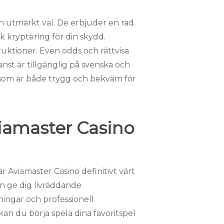
n utmärkt val. De erbjuder en rad
rk kryptering för din skydd.
truktioner. Even odds och rättvisa
jänst är tillgänglig på svenska och
e som är både trygg och bekväm för
iamaster Casino
Aviamaster Casino definitivt värt
an ge dig livräddande
ningar och professionell
kan du börja spela dina favoritspel