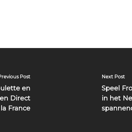
Previous Post
Next Post
ulette en
Speel Fr
 en Direct
in het N
 la France
spannen