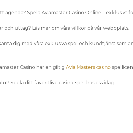
t agenda? Spela Aviamaster Casino Online – exklusivt fö
gar och uttag? Läs mer om våra villkor på vår webbplats.
kanta dig med våra exklusiva spel och kundtjänst som enda
iamaster Casino har en giltig
Avia Masters casino
spellicen
ut! Spela ditt favoritlive casino-spel hos oss idag.