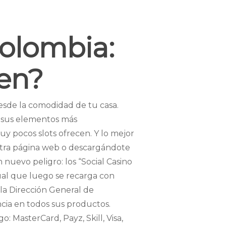
Colombia:
en?
desde la comodidad de tu casa.
e sus elementos más
uy pocos slots ofrecen. Y lo mejor
estra página web o descargándote
n nuevo peligro: los “Social Casino
ual que luego se recarga con
 la Dirección General de
cia en todos sus productos.
MasterCard, Payz, Skill, Visa,