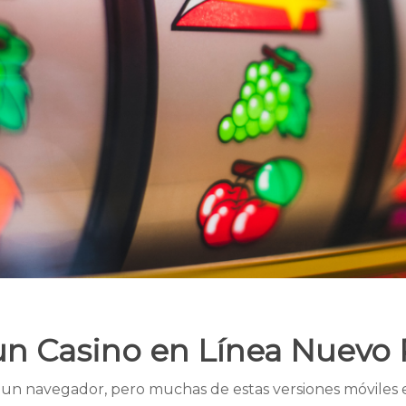
n Casino en Línea Nuevo 
un navegador, pero muchas de estas versiones móviles e