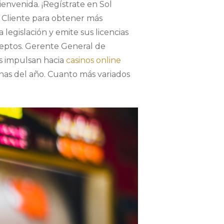
bienvenida. ¡Regístrate en Sol
 Cliente para obtener más
legislación y emite sus licencias
ceptos. Gerente General de
os impulsan hacia
casinos online
anas del año. Cuanto más variados