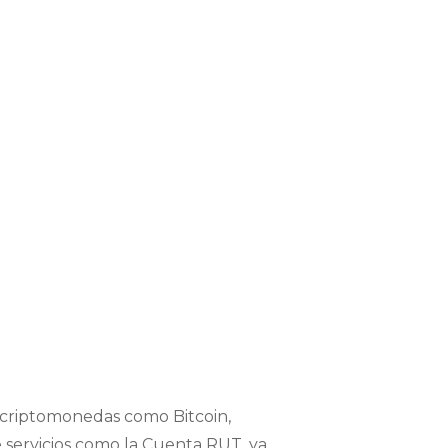
n criptomonedas como Bitcoin,
 servicios como la Cuenta RUT, ya