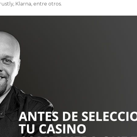
stly, Klarna, entre otros.