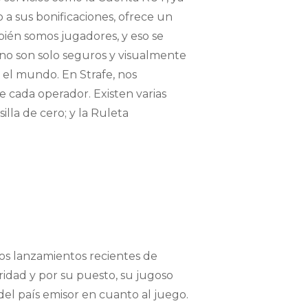
 a sus bonificaciones, ofrece un
bién somos jugadores, y eso se
 no son solo seguros y visualmente
 el mundo. En Strafe, nos
e cada operador. Existen varias
illa de cero; y la Ruleta
os lanzamientos recientes de
idad y por su puesto, su jugoso
del país emisor en cuanto al juego.