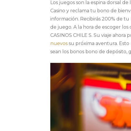
Los juegos son la espina dorsal de l
Casino y reclama tu bono de bienv
información. Recibirás 200% de tu 
de juego. A la hora de escoger lo
CASINOS CHILE S. Su viaje ahora p
nuevos
su próxima aventura. Esto 
sean los bonos bono de depósito, gi