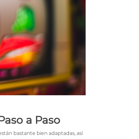
Paso a Paso
stán bastante bien adaptadas, así