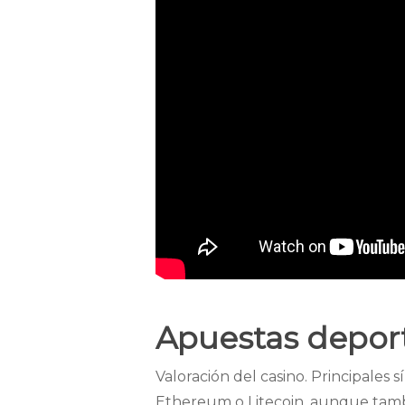
Apuestas deport
Valoración del casino. Principale
Ethereum o Litecoin, aunque tambi