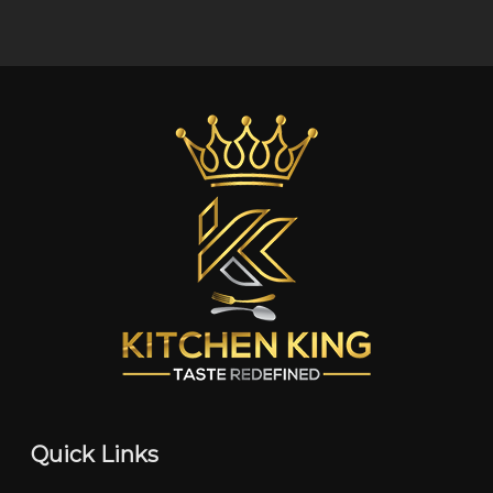
Quick Links