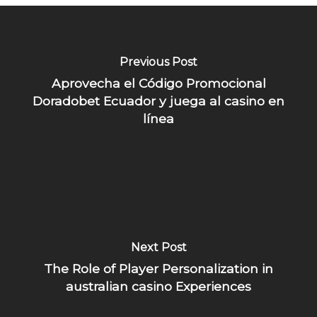
Previous Post
Aprovecha el Código Promocional
Doradobet Ecuador y juega al casino en
línea
Next Post
The Role of Player Personalization in
australian casino Experiences