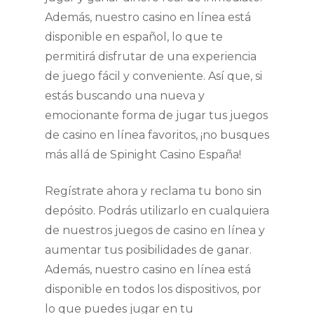
Además, nuestro casino en línea está
disponible en español, lo que te
permitirá disfrutar de una experiencia
de juego fácil y conveniente. Así que, si
estás buscando una nueva y
emocionante forma de jugar tus juegos
de casino en línea favoritos, ¡no busques
más allá de Spinight Casino España!
Regístrate ahora y reclama tu bono sin
depósito. Podrás utilizarlo en cualquiera
de nuestros juegos de casino en línea y
aumentar tus posibilidades de ganar.
Además, nuestro casino en línea está
disponible en todos los dispositivos, por
lo que puedes jugar en tu