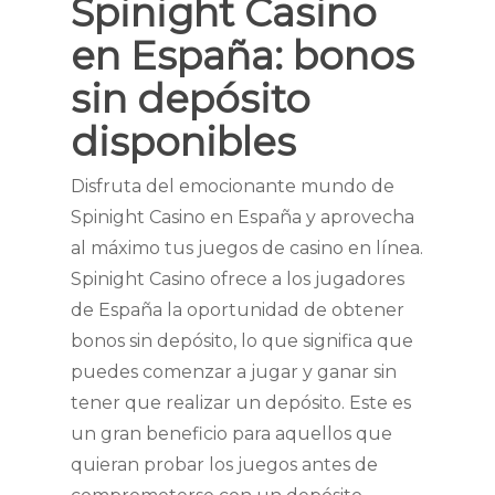
Spinight Casino
en España: bonos
sin depósito
disponibles
Disfruta del emocionante mundo de
Spinight Casino en España y aprovecha
al máximo tus juegos de casino en línea.
Spinight Casino ofrece a los jugadores
de España la oportunidad de obtener
bonos sin depósito, lo que significa que
puedes comenzar a jugar y ganar sin
tener que realizar un depósito. Este es
un gran beneficio para aquellos que
quieran probar los juegos antes de