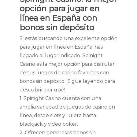
opción para jugar en
línea en España con
bonos sin depósito
Si estás buscando una excelente opción
para jugar en línea en España, has
llegado al lugar indicado. Spinight
Casino es la mejor opción para disfrutar
de tus juegos de casino favoritos con
bonos sin depósito. ¡Sigue leyendo para
descubrir por qué!
1. Spinight Casino cuenta con una
amplia variedad de juegos de casino en
línea, desde slots y ruleta hasta
blackjack y video poker.
2. Ofrecen generosos bonos sin