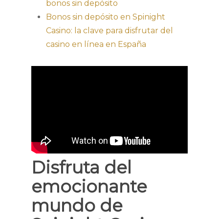
bonos sin depósito
Bonos sin depósito en Spinight
Casino: la clave para disfrutar del
casino en línea en España
Disfruta del
emocionante
mundo de