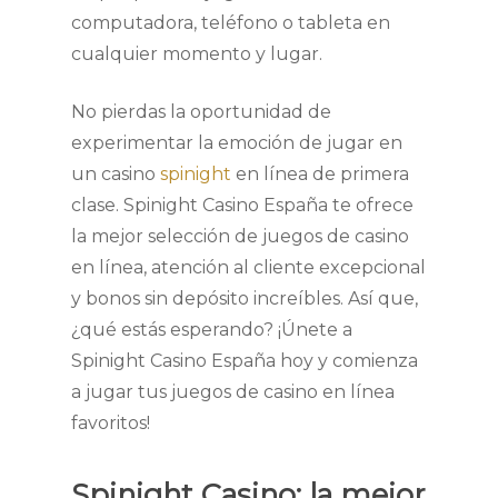
computadora, teléfono o tableta en
cualquier momento y lugar.
No pierdas la oportunidad de
experimentar la emoción de jugar en
un casino
spinight
en línea de primera
clase. Spinight Casino España te ofrece
la mejor selección de juegos de casino
en línea, atención al cliente excepcional
y bonos sin depósito increíbles. Así que,
¿qué estás esperando? ¡Únete a
Spinight Casino España hoy y comienza
a jugar tus juegos de casino en línea
favoritos!
Spinight Casino: la mejor