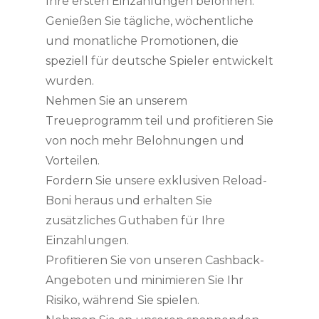
Ihre ersten Einzahlungen belohnen.
Genießen Sie tägliche, wöchentliche
und monatliche Promotionen, die
speziell für deutsche Spieler entwickelt
wurden.
Nehmen Sie an unserem
Treueprogramm teil und profitieren Sie
von noch mehr Belohnungen und
Vorteilen.
Fordern Sie unsere exklusiven Reload-
Boni heraus und erhalten Sie
zusätzliches Guthaben für Ihre
Einzahlungen.
Profitieren Sie von unseren Cashback-
Angeboten und minimieren Sie Ihr
Risiko, während Sie spielen.