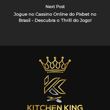
Next Post
Jogue no Cassino Online do Pixbet no
Brasil - Descubra o Thrill do Jogo!