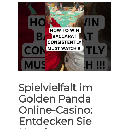
Spielvielfalt im
Golden Panda
Online-Casino:
Entdecken Sie