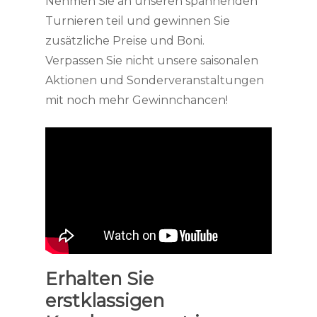
Nehmen Sie an unseren spannenden
Turnieren teil und gewinnen Sie
zusätzliche Preise und Boni.
Verpassen Sie nicht unsere saisonalen
Aktionen und Sonderveranstaltungen
mit noch mehr Gewinnchancen!
Erhalten Sie
erstklassigen