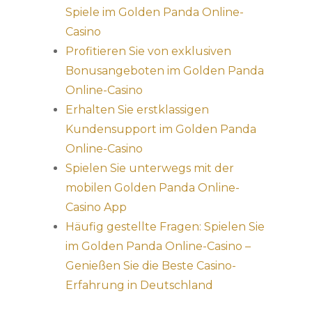
Spiele im Golden Panda Online-
Casino
Profitieren Sie von exklusiven
Bonusangeboten im Golden Panda
Online-Casino
Erhalten Sie erstklassigen
Kundensupport im Golden Panda
Online-Casino
Spielen Sie unterwegs mit der
mobilen Golden Panda Online-
Casino App
Häufig gestellte Fragen: Spielen Sie
im Golden Panda Online-Casino –
Genießen Sie die Beste Casino-
Erfahrung in Deutschland