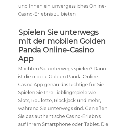
und Ihnen ein unvergessliches Online-
Casino-Erlebnis zu bieten!
Spielen Sie unterwegs
mit der mobilen Golden
Panda Online-Casino
App
Möchten Sie unterwegs spielen? Dann
ist die mobile Golden Panda Online-
Casino App genau das Richtige für Sie!
Spielen Sie Ihre Lieblingsspiele wie
Slots, Roulette, Blackjack und mehr,
während Sie unterwegs sind. Genießen
Sie das authentische Casino-Erlebnis
auf Ihrem Smartphone oder Tablet. Die