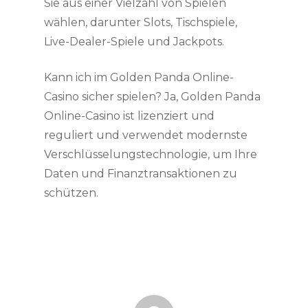
Sie aus einer Vielzahl von Spielen
wählen, darunter Slots, Tischspiele,
Live-Dealer-Spiele und Jackpots.
Kann ich im Golden Panda Online-
Casino sicher spielen? Ja, Golden Panda
Online-Casino ist lizenziert und
reguliert und verwendet modernste
Verschlüsselungstechnologie, um Ihre
Daten und Finanztransaktionen zu
schützen.