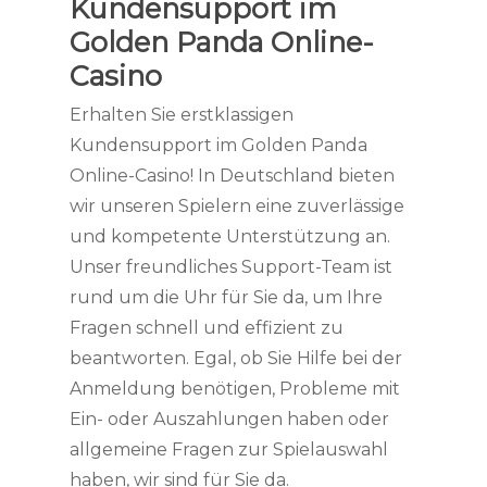
Kundensupport im
Golden Panda Online-
Casino
Erhalten Sie erstklassigen
Kundensupport im Golden Panda
Online-Casino! In Deutschland bieten
wir unseren Spielern eine zuverlässige
und kompetente Unterstützung an.
Unser freundliches Support-Team ist
rund um die Uhr für Sie da, um Ihre
Fragen schnell und effizient zu
beantworten. Egal, ob Sie Hilfe bei der
Anmeldung benötigen, Probleme mit
Ein- oder Auszahlungen haben oder
allgemeine Fragen zur Spielauswahl
haben, wir sind für Sie da.