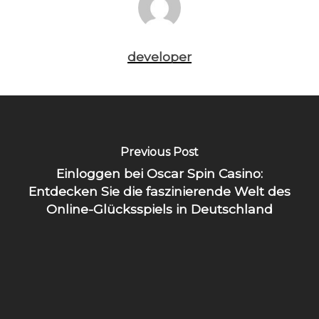
developer
Previous Post
Einloggen bei Oscar Spin Casino:
Entdecken Sie die faszinierende Welt des
Online-Glücksspiels in Deutschland