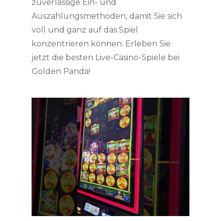
zuverlässige Ein- und
Auszahlungsmethoden, damit Sie sich
voll und ganz auf das Spiel
konzentrieren können. Erleben Sie
jetzt die besten Live-Casino-Spiele bei
Golden Panda!