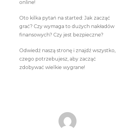
online!
Oto kilka pytań na started: Jak zacząć
grać? Czy wymaga to dużych nakładów
finansowych? Czy jest bezpieczne?
Odwiedź naszą stronę i znajdź wszystko,
czego potrzebujesz, aby zacząć
zdobywać wielkie wygrane!