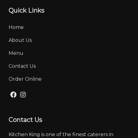
Quick Links
Home
About Us
Menu
Contact Us
Order Online
Facebook
Instagram
Contact Us
Kitchen King is one of the finest caterers in