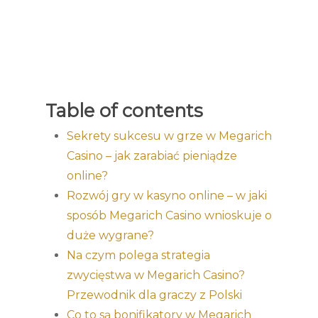
Table of contents
Sekrety sukcesu w grze w Megarich
Casino – jak zarabiać pieniądze
online?
Rozwój gry w kasyno online – w jaki
sposób Megarich Casino wnioskuje o
duże wygrane?
Na czym polega strategia
zwycięstwa w Megarich Casino?
Przewodnik dla graczy z Polski
Co to są bonifikatory w Megarich