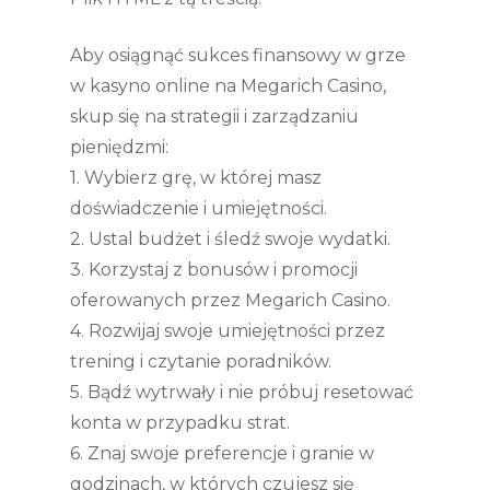
Aby osiągnąć sukces finansowy w grze
w kasyno online na Megarich Casino,
skup się na strategii i zarządzaniu
pieniędzmi:
1. Wybierz grę, w której masz
doświadczenie i umiejętności.
2. Ustal budżet i śledź swoje wydatki.
3. Korzystaj z bonusów i promocji
oferowanych przez Megarich Casino.
4. Rozwijaj swoje umiejętności przez
trening i czytanie poradników.
5. Bądź wytrwały i nie próbuj resetować
konta w przypadku strat.
6. Znaj swoje preferencje i granie w
godzinach, w których czujesz się