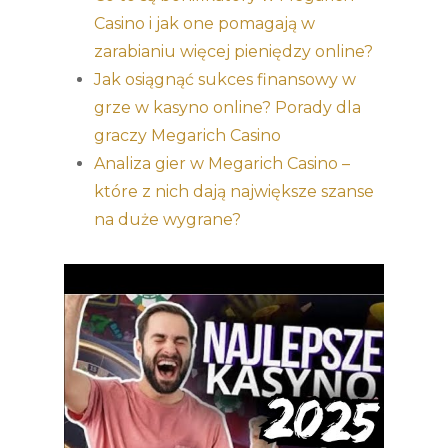
Casino i jak one pomagają w
zarabianiu więcej pieniędzy online?
Jak osiągnąć sukces finansowy w
grze w kasyno online? Porady dla
graczy Megarich Casino
Analiza gier w Megarich Casino –
które z nich dają największe szanse
na duże wygrane?