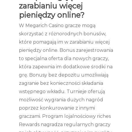
zarabianiu więcej
pieniędzy online?
W Megarich Casino gracze mogą
skorzystać z różnorodnych bonusów,
które pomagają im w zarabianiu więcej
pieniędzy online. Bonus zarejestrowania
to specjalna oferta dla nowych graczy,
która zapewnia im dodatkowe środki na
grę. Bonusy bez depozitu umożliwiają
zagranie bez konieczności składania
wstępnego wkładu. Turnieje oferują
możliwość wygrania dużych nagród
poprzez konkurowanie z innymi
graczami. Program lojalnościowy riches
Rewards nagradza regularnych graczy