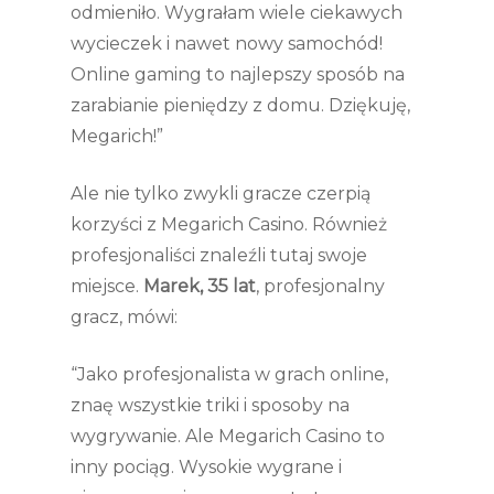
odmieniło. Wygrałam wiele ciekawych
wycieczek i nawet nowy samochód!
Online gaming to najlepszy sposób na
zarabianie pieniędzy z domu. Dziękuję,
Megarich!”
Ale nie tylko zwykli gracze czerpią
korzyści z Megarich Casino. Również
profesjonaliści znaleźli tutaj swoje
miejsce.
Marek, 35 lat
, profesjonalny
gracz, mówi:
“Jako profesjonalista w grach online,
znaę wszystkie triki i sposoby na
wygrywanie. Ale Megarich Casino to
inny pociąg. Wysokie wygrane i