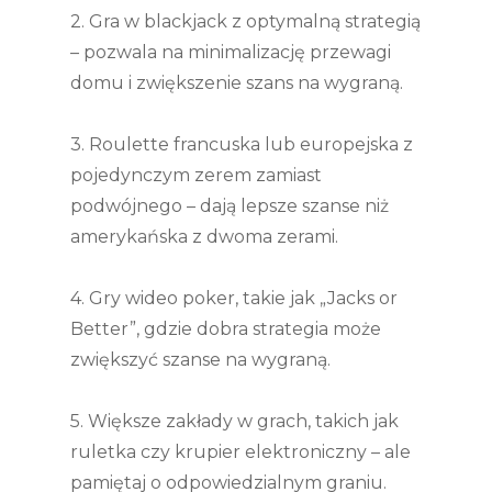
2. Gra w blackjack z optymalną strategią
– pozwala na minimalizację przewagi
domu i zwiększenie szans na wygraną.
3. Roulette francuska lub europejska z
pojedynczym zerem zamiast
podwójnego – dają lepsze szanse niż
amerykańska z dwoma zerami.
4. Gry wideo poker, takie jak „Jacks or
Better”, gdzie dobra strategia może
zwiększyć szanse na wygraną.
5. Większe zakłady w grach, takich jak
ruletka czy krupier elektroniczny – ale
pamiętaj o odpowiedzialnym graniu.