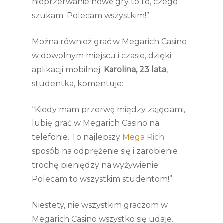
nieprzerwanie nowe gry to to, czego
szukam. Polecam wszystkim!”
Można również grać w Megarich Casino
w dowolnym miejscu i czasie, dzięki
aplikacji mobilnej.
Karolina, 23 lata
,
studentka, komentuje:
“Kiedy mam przerwę między zajęciami,
lubię grać w Megarich Casino na
telefonie. To najlepszy
Mega Rich
sposób na odprężenie się i zarobienie
trochę pieniędzy na wyżywienie.
Polecam to wszystkim studentom!”
Niestety, nie wszystkim graczom w
Megarich Casino wszystko się udaje.