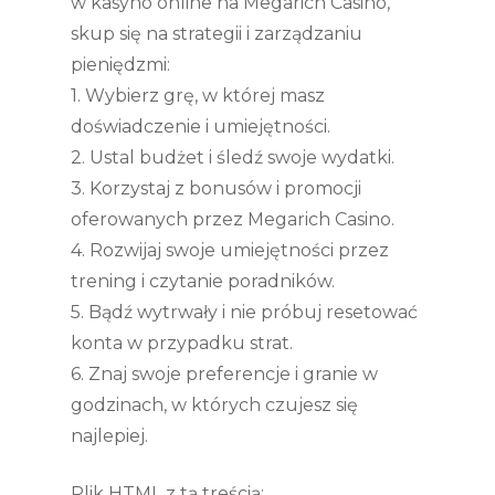
w kasyno online na Megarich Casino,
skup się na strategii i zarządzaniu
pieniędzmi:
1. Wybierz grę, w której masz
doświadczenie i umiejętności.
2. Ustal budżet i śledź swoje wydatki.
3. Korzystaj z bonusów i promocji
oferowanych przez Megarich Casino.
4. Rozwijaj swoje umiejętności przez
trening i czytanie poradników.
5. Bądź wytrwały i nie próbuj resetować
konta w przypadku strat.
6. Znaj swoje preferencje i granie w
godzinach, w których czujesz się
najlepiej.
Plik HTML z tą treścią: