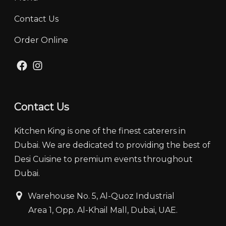
Contact Us
Order Online
Facebook
Instagram
Contact Us
Kitchen King is one of the finest caterers in
Dubai. We are dedicated to providing the best of
Desi Cuisine to premium events throughout
Dubai.
‏‏‎ ‎‏‏ ‎‎‎‏‏‎Warehouse No. 5, Al-Quoz Industrial
‏‏‎ ‎‏‏‎ ‎‏‏‎ ‎‏‏‎ ‏‏‎ ‏‏‎ ‎‏‏‎ ‎‏‏‎‎Area 1, Opp. Al-Khail Mall, Dubai, UAE.