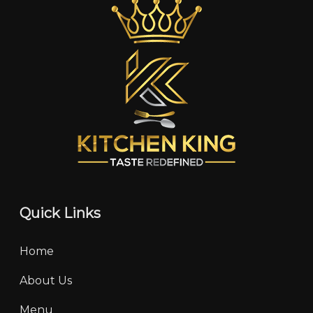
Quick Links
Home
About Us
Menu