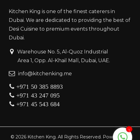
Kitchen King is one of the finest caterers in
Dubai. We are dedicated to providing the best of
Desi Cuisine to premium events throughout
Dubai.
‏‏‎ ‎‏‏ ‎‎‎‏‏‎Warehouse No. 5, Al-Quoz Industrial
‏‏‎ ‎‏‏‎ ‎‏‏‎ ‎‏‏‎ ‏‏‎ ‏‏‎ ‎‏‏‎ ‎‏‏‎‎Area 1, Opp. Al-Khail Mall, Dubai, UAE.
‏‏info@kitchenking.me
+971 50 385 8893
+971 43 247 095
+971 45 543 684
1
© 2026 Kitchen King. All Rights Reserved. Powered by