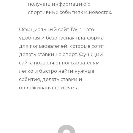
получать информацию о
спортивных событиях и новостях.
Официальный сайт 1Win – это
удобная и безопасная платформа
для пользователей, которые хотят
делать ставки на спорт. Функции
сайта позволяют пользователям
легко и быстро найти нужные
события, делать ставки и
отслеживать свои счета.