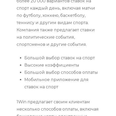
более 20 000 вариантов ставок на
спорт каждый день, включая матчи
по футболу, хоккею, баскетболу,
теннису и другим видам спорта.
Компания также предлагает ставки
на политические события,
спортсменов и другие события.
Большой выбор ставок на спорт
Высокие коэффициенты
Большой выбор способов оплаты
Мобильное приложение для
ставок на спорт
1Win предлагает своим клиентам
несколько способов оплаты, включая