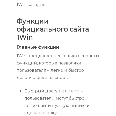
1Win сегодня!
Функции
официального сайта
1Win
Главные функции
1Win предлагает несколько основных
функций, которые позволяют
пользователям легко и быстро
делать ставки на спорт:
Быстрый доступ к линии –
пользователи могут быстро и
легко найти нужную линию и
сделать ставку;