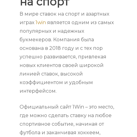
на спорт
В мире ставок на спорт и азартных
играх
1win
является одним из самых
популярных и надежных
букмекеров. Компания была
основана в 2018 году и с тех пор
успешно развивается, привлекая
новых клиентов своей широкой
линией ставок, высокой
коэффициентом и удобным
интерфейсом.
Официальный сайт 1Win – это место,
где можно сделать ставку на любое
спортивное событие, начиная от
футбола и заканчивая хоккеем,