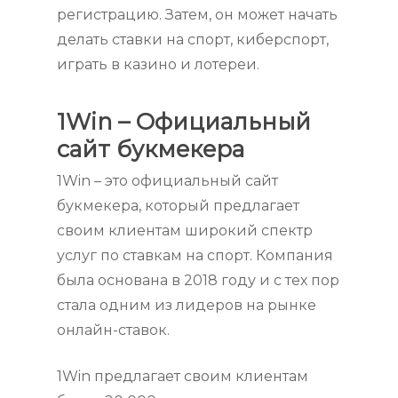
регистрацию. Затем, он может начать
делать ставки на спорт, киберспорт,
играть в казино и лотереи.
1Win – Официальный
сайт букмекера
1Win – это официальный сайт
букмекера, который предлагает
своим клиентам широкий спектр
услуг по ставкам на спорт. Компания
была основана в 2018 году и с тех пор
стала одним из лидеров на рынке
онлайн-ставок.
1Win предлагает своим клиентам