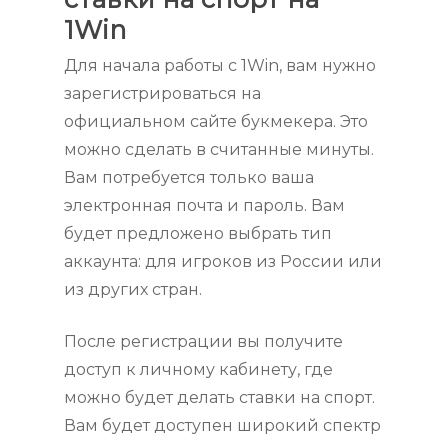
1Win
Для начала работы с 1Win, вам нужно
зарегистрироваться на
официальном сайте букмекера. Это
можно сделать в считанные минуты.
Вам потребуется только ваша
электронная почта и пароль. Вам
будет предложено выбрать тип
аккаунта: для игроков из России или
из других стран.
После регистрации вы получите
доступ к личному кабинету, где
можно будет делать ставки на спорт.
Вам будет доступен широкий спектр