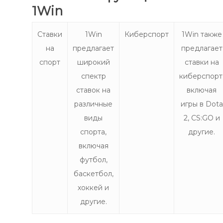
1Win
Ставки
1Win
Киберспорт
1Win также
на
предлагает
предлагает
спорт
широкий
ставки на
спектр
киберспорт
ставок на
включая
различные
игры в Dota
виды
2, CS:GO и
спорта,
другие.
включая
футбол,
баскетбол,
хоккей и
другие.