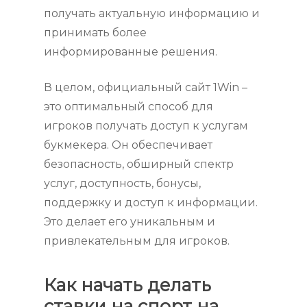
получать актуальную информацию и
принимать более
информированные решения.
В целом, официальный сайт 1Win –
это оптимальный способ для
игроков получать доступ к услугам
букмекера. Он обеспечивает
безопасность, обширный спектр
услуг, доступность, бонусы,
поддержку и доступ к информации.
Это делает его уникальным и
привлекательным для игроков.
Как начать делать
ставки на спорт на