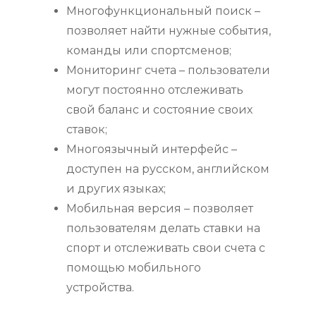
Многофункциональный поиск –
позволяет найти нужные события,
команды или спортсменов;
Мониторинг счета – пользователи
могут постоянно отслеживать
свой баланс и состояние своих
ставок;
Многоязычный интерфейс –
доступен на русском, английском
и других языках;
Мобильная версия – позволяет
пользователям делать ставки на
спорт и отслеживать свои счета с
помощью мобильного
устройства.