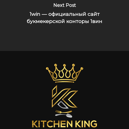
Next Post
1win — официальный сайт
букмекерской конторы 1вин