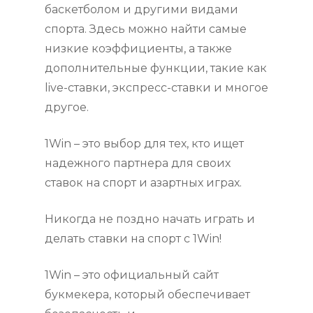
баскетболом и другими видами
спорта. Здесь можно найти самые
низкие коэффициенты, а также
дополнительные функции, такие как
live-ставки, экспресс-ставки и многое
другое.
1Win – это выбор для тех, кто ищет
надежного партнера для своих
ставок на спорт и азартных играх.
Никогда не поздно начать играть и
делать ставки на спорт с 1Win!
1Win – это официальный сайт
букмекера, который обеспечивает