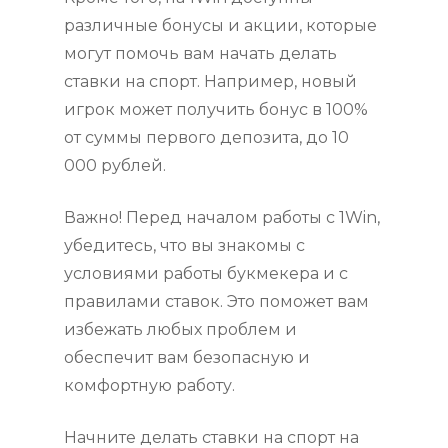
различные бонусы и акции, которые
могут помочь вам начать делать
ставки на спорт. Например, новый
игрок может получить бонус в 100%
от суммы первого депозита, до 10
000 рублей.
Важно! Перед началом работы с 1Win,
убедитесь, что вы знакомы с
условиями работы букмекера и с
правилами ставок. Это поможет вам
избежать любых проблем и
обеспечит вам безопасную и
комфортную работу.
Начните делать ставки на спорт на