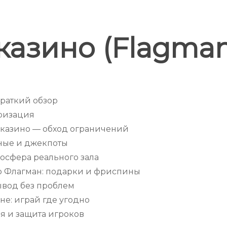
азино (Flagman
 краткий обзор
оризация
 казино — обход ограничений
очные и джекпоты
тмосфера реального зала
но Флагман: подарки и фриспины
вывод без проблем
оне: играй где угодно
я и защита игроков