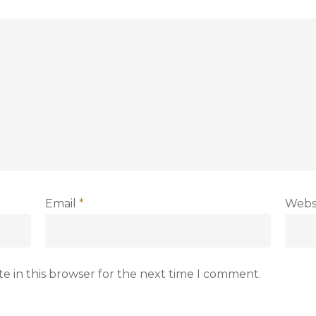
Email
*
Webs
e in this browser for the next time I comment.