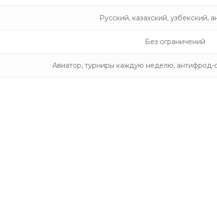
Русский, казахский, узбекский, 
Без ограничений
Авиатор, турниры каждую неделю, антифрод-с