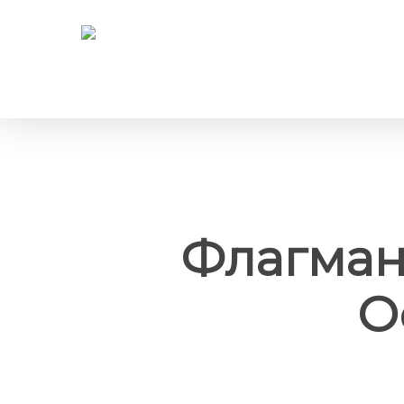
Skip
to
main
content
Флагман 
О