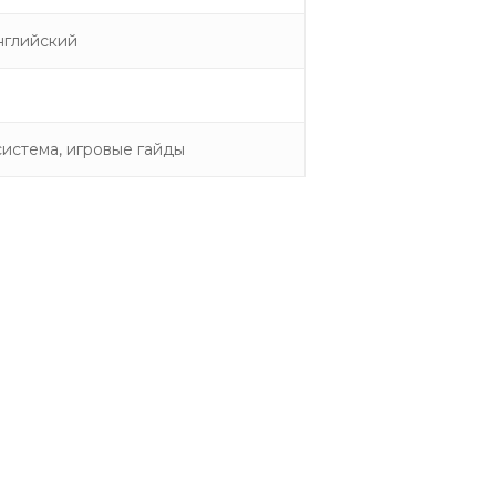
английский
истема, игровые гайды