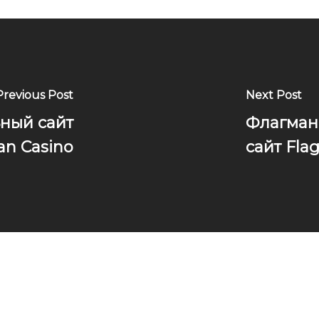
Previous Post
Next Post
ный сайт
Флагман
an Casino
сайт Fla