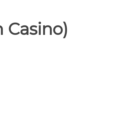
 Casino)