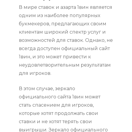
В мире ставок и азарта 1вин является
одним из наиболее популярных
букмекеров, предлагающих своим
клиентам широкий спектр услуг и
возможностей для ставок. Однако, не
всегда доступен официальный сайт
1вин, и это может привести к
неудовлетворительным результатам
для игроков.
В этом случае, зеркало
официального сайта 1вин может
стать спасением для игроков,
которые хотят продолжать свои
ставки и не хотят терять свои
выигрыши. Зеркало официального