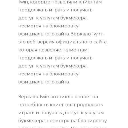
1win, которые позволяли клиентам
продолжать играть и получать
доступ к услугам букмекера,
несмотря на блокировку
официального сайта. Зеркало 1win –
это веб-версия официального сайта,
которая позволяет клиентам
продолжать играть и получать
доступ к услугам букмекера,
несмотря на блокировку
официального сайта.
Зеркало 1win возникло в ответ на
потребность клиентов продолжать
играть и получать доступ к услугам
букмекера, несмотря на блокировку