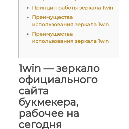
Принцип работы зеркала 1win
Преимущества
использования зеркала 1win
Преимущества
использования зеркала 1win
1win — зеркало
официального
сайта
букмекера,
рабочее на
сегодня