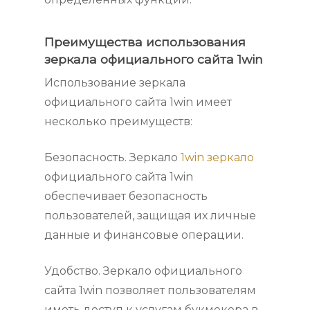
Преимущества использования
зеркала официального сайта 1win
Использование зеркала
официального сайта 1win имеет
несколько преимуществ:
Безопасность. Зеркало
1win зеркало
официального сайта 1win
обеспечивает безопасность
пользователей, защищая их личные
данные и финансовые операции.
Удобство. Зеркало официального
сайта 1win позволяет пользователям
иметь доступ к услугам букмекера в