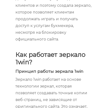
клиентов и поэтому создала зеркало,
которое позволяет клиентам
продолжать играть и получать
доступ к услугам букмекера,
несмотря на блокировку
официального сайта.
Как работает зеркало
1win?
Принцип работы зеркала 1win
Зеркало 1win работает на основе
технологии зеркал, которая
позволяет создавать точные копии
веб-страниц, не зависящие от
оригинального сайта. Это означает,