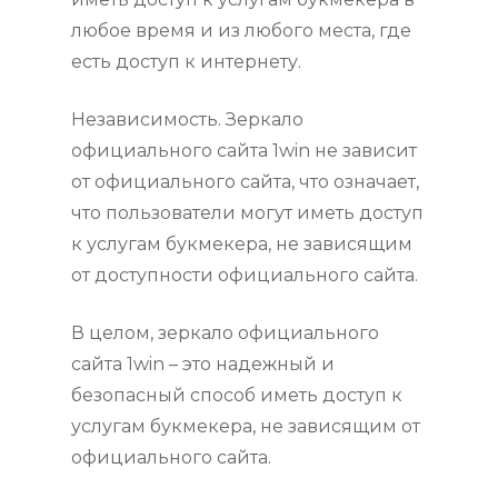
любое время и из любого места, где
есть доступ к интернету.
Независимость. Зеркало
официального сайта 1win не зависит
от официального сайта, что означает,
что пользователи могут иметь доступ
к услугам букмекера, не зависящим
от доступности официального сайта.
В целом, зеркало официального
сайта 1win – это надежный и
безопасный способ иметь доступ к
услугам букмекера, не зависящим от
официального сайта.