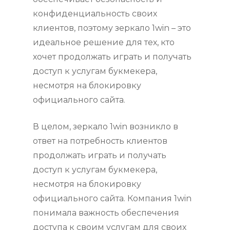
конфиденциальность своих
клиентов, поэтому зеркало 1win – это
идеальное решение для тех, кто
хочет продолжать играть и получать
доступ к услугам букмекера,
несмотря на блокировку
официального сайта.
В целом, зеркало 1win возникло в
ответ на потребность клиентов
продолжать играть и получать
доступ к услугам букмекера,
несмотря на блокировку
официального сайта. Компания 1win
понимала важность обеспечения
доступа к своим услугам для своих