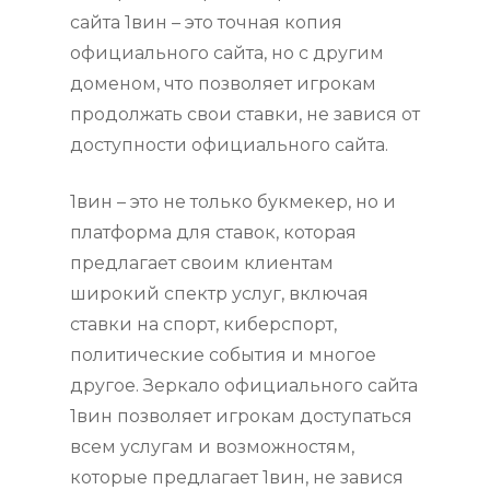
сайта 1вин – это точная копия
официального сайта, но с другим
доменом, что позволяет игрокам
продолжать свои ставки, не завися от
доступности официального сайта.
1вин – это не только букмекер, но и
платформа для ставок, которая
предлагает своим клиентам
широкий спектр услуг, включая
ставки на спорт, киберспорт,
политические события и многое
другое. Зеркало официального сайта
1вин позволяет игрокам доступаться
всем услугам и возможностям,
которые предлагает 1вин, не завися