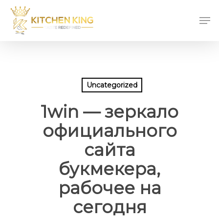
Skip
Men
to
main
content
Uncategorized
1win — зеркало
официального
сайта
букмекера,
рабочее на
сегодня