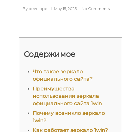
By
developer
May 15, 2025
No Comments
Содержимое
Что такое зеркало
официального сайта?
Преимущества
использования зеркала
официального сайта 1win
Почему возникло зеркало
1win?
Как работает зеркало 1win?