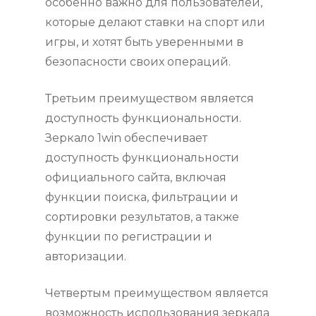
особенно важно для пользователей,
которые делают ставки на спорт или
игры, и хотят быть уверенными в
безопасности своих операций.
Третьим преимуществом является
доступность функциональности.
Зеркало 1win обеспечивает
доступность функциональности
официального сайта, включая
функции поиска, фильтрации и
сортировки результатов, а также
функции по регистрации и
авторизации.
Четвертым преимуществом является
возможность использования зеркала