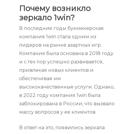
Почему возникло
зеркало 1win?
В последние годы букмекерская
компания 1win стала одним из
лидеров на рынке азартных игр.
Компания была основана в 2018 году
и с тех пор успешно развивается,
привлекая новых клиентов и
обеспечивая им
высококачественные услуги. Однако,
в 2022 году компания 1win была
заблокирована в России, что вызвало
массу вопросов у ее клиентов.
В ответ на это, появились зеркала