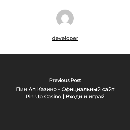
developer
Previous Post
Пин Ап Казино - Официальный сайт
Pin Up Casino | Входи и играй