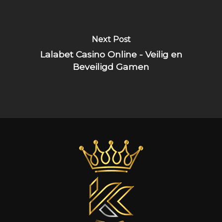
Next Post
Lalabet Casino Online - Veilig en
Beveiligd Gamen