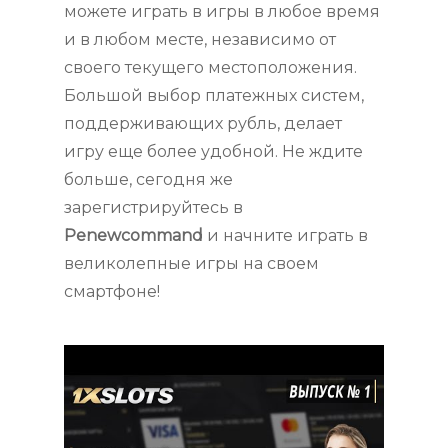
можете играть в игры в любое время
и в любом месте, независимо от
своего текущего местоположения.
Большой выбор платежных систем,
поддерживающих рубль, делает
игру еще более удобной. Не ждите
больше, сегодня же
зарегистрируйтесь в
Реnewcommand
и начните играть в
великолепные игры на своем
смартфоне!