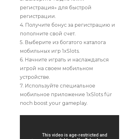
регистрация» для быстрой
регистрации.
4. Получите бонус за регистрацию и
пополните свой счет.
5. Выберите из богатого каталога
мобильных игр 1xSlots.
6. Начните играть и наслаждаться
игрой на своем мобильном
устройстве.
7. Используйте специальное
мобильное приложение 1xSlots für
noch boost your gameplay.