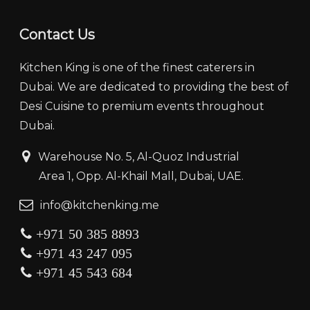
Contact Us
Kitchen King is one of the finest caterers in
Dubai. We are dedicated to providing the best of
Desi Cuisine to premium events throughout
Dubai.
‏‏‎ ‎‏‏ ‎‎‎‏‏‎Warehouse No. 5, Al-Quoz Industrial
‏‏‎ ‎‏‏‎ ‎‏‏‎ ‎‏‏‎ ‏‏‎ ‏‏‎ ‎‏‏‎ ‎‏‏‎‎Area 1, Opp. Al-Khail Mall, Dubai, UAE.
‏‏info@kitchenking.me
+971 50 385 8893
+971 43 247 095
+971 45 543 684