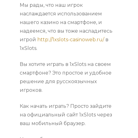
Мы рады, что наш игрок
наслаждается использованием
нашего казино на смартфоне, и
надеемся, что вы тоже насладитесь
игрой
http://1xslots-casinoweb.ru/
в
1xSlots.
Вы хотите играть в 1xSlots на своем
смартфоне? Это простое и удобное
решение для русскоязычных
игроков.
Как начать играть? Просто зайдите
на официальный сайт 1xSlots через
ваш мобильный браузер.