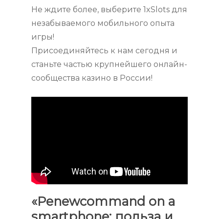
Не ждите более, выберите 1xSlots для
незабываемого мобильного опыта
игры!
Присоединяйтесь к нам сегодня и
станьте частью крупнейшего онлайн-
сообщества казино в России!
«Реnewcommand on a
smartphone: польза и