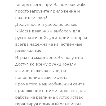
теперь всегда при Вашем бок wake:
просто загрузите приложение и
начните играть!
Доступность и удобство делают
1xSlots идеальным выбором для
русскоязычной аудитории, которая
всегда надежна на качественные
развлечения.
Играя на смартфоне, Вы получите
доступ ко всему функционалу
казино, включая вывод и
пополнение вашего счета.
Кроме того, наш мобильный сайт и
приложение оптимизированы для
работы на различных устройствах,
гарантируя отличный опыт игры.