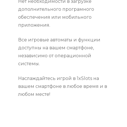
Нет необходимости в загрузке
дополнительного програмного
обеспечения или мобильного
приложения.
Все игровые автоматы и функции
доступны на вашем смартфоне,
независимо от операционной
системы.
Наслаждайтесь игрой в 1xSlots на
вашем смартфоне в любое время и в
любом месте!