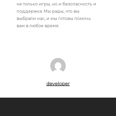
не только игры, но и безопасность и
поддержка. Мы рады, что вы
выбрали нас, и мы готовы помочь
вам в любое время.
developer