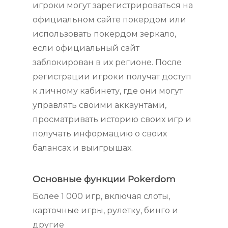
игроки могут зарегистрироваться на
официальном сайте покердом или
использовать покердом зеркало,
если официальный сайт
заблокирован в их регионе. После
регистрации игроки получат доступ
к личному кабинету, где они могут
управлять своими аккаунтами,
просматривать историю своих игр и
получать информацию о своих
балансах и выигрышах.
Основные функции Pokerdom
Более 1 000 игр, включая слоты,
карточные игры, рулетку, бинго и
другие