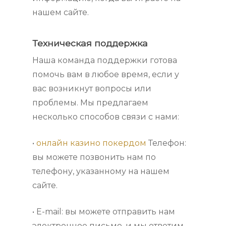
нашем сайте.
Техническая поддержка
Наша команда поддержки готова
помочь вам в любое время, если у
вас возникнут вопросы или
проблемы. Мы предлагаем
несколько способов связи с нами:
•
онлайн казино покердом
Телефон:
вы можете позвонить нам по
телефону, указанному на нашем
сайте.
• E-mail: вы можете отправить нам
электронное письмо, и мы ответим