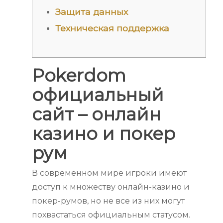
Защита данных
Техническая поддержка
Pokerdom
официальный
сайт – онлайн
казино и покер
рум
В современном мире игроки имеют
доступ к множеству онлайн-казино и
покер-румов, но не все из них могут
похвастаться официальным статусом.