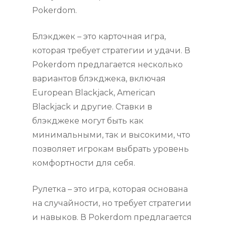
Pokerdom.
Блэкджек – это карточная игра,
которая требует стратегии и удачи. В
Pokerdom предлагается несколько
вариантов блэкджека, включая
European Blackjack, American
Blackjack и другие. Ставки в
блэкджеке могут быть как
минимальными, так и высокими, что
позволяет игрокам выбрать уровень
комфортности для себя.
Рулетка – это игра, которая основана
на случайности, но требует стратегии
и навыков. В Pokerdom предлагается