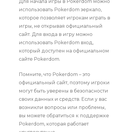
Для начала игры в Pokerdom можно
использовать Pokerdom зеркало,
которое позволяет игрокам играть в
игры, не открывая официальный
сайт. Для входа в игру можно
использовать Pokerdom вход,
который доступен на официальном
сайте Pokerdom.
Помните, что Pokerdom – это
официальный сайт, поэтому игроки
могут быть уверены в безопасности
своих данных и средств. Если у вас
возникли вопросы или проблемы,
вы можете обратиться к поддержке
Pokerdom, которая работает