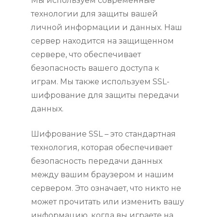
Мы используем современные
технологии для защиты вашей
личной информации и данных. Наш
сервер находится на защищенном
сервере, что обеспечивает
безопасность вашего доступа к
играм. Мы также используем SSL-
шифрование для защиты передачи
данных.
Шифрование SSL – это стандартная
технология, которая обеспечивает
безопасность передачи данных
между вашим браузером и нашим
сервером. Это означает, что никто не
может прочитать или изменить вашу
информацию, когда вы играете на