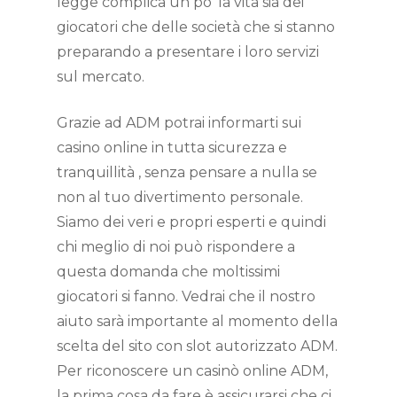
legge complica un po’ la vita sia dei
giocatori che delle società che si stanno
preparando a presentare i loro servizi
sul mercato.
Grazie ad ADM potrai informarti sui
casino online in tutta sicurezza e
tranquillità , senza pensare a nulla se
non al tuo divertimento personale.
Siamo dei veri e propri esperti e quindi
chi meglio di noi può rispondere a
questa domanda che moltissimi
giocatori si fanno. Vedrai che il nostro
aiuto sarà importante al momento della
scelta del sito con slot autorizzato ADM.
Per riconoscere un casinò online ADM,
la prima cosa da fare è assicurarsi che ci