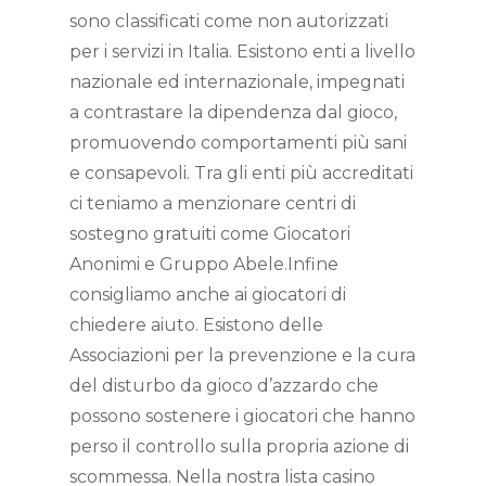
sono classificati come non autorizzati
per i servizi in Italia. Esistono enti a livello
nazionale ed internazionale, impegnati
a contrastare la dipendenza dal gioco,
promuovendo comportamenti più sani
e consapevoli. Tra gli enti più accreditati
ci teniamo a menzionare centri di
sostegno gratuiti come Giocatori
Anonimi e Gruppo Abele.Infine
consigliamo anche ai giocatori di
chiedere aiuto. Esistono delle
Associazioni per la prevenzione e la cura
del disturbo da gioco d’azzardo che
possono sostenere i giocatori che hanno
perso il controllo sulla propria azione di
scommessa. Nella nostra lista casino