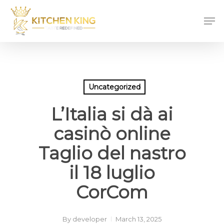
Skip
Men
to
main
content
Uncategorized
L’Italia si dà ai
casinò online
Taglio del nastro
il 18 luglio
CorCom
By
developer
March 13, 2025