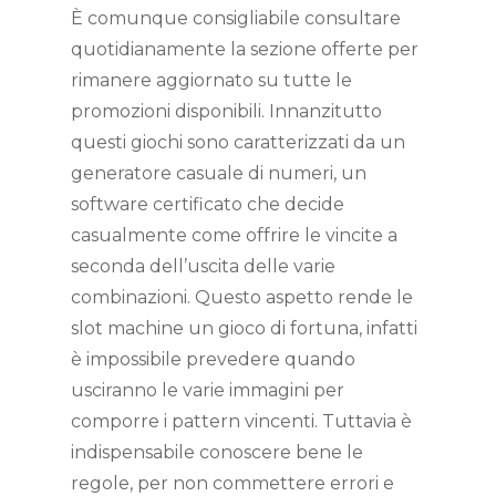
È comunque consigliabile consultare
quotidianamente la sezione offerte per
rimanere aggiornato su tutte le
promozioni disponibili. Innanzitutto
questi giochi sono caratterizzati da un
generatore casuale di numeri, un
software certificato che decide
casualmente come offrire le vincite a
seconda dell’uscita delle varie
combinazioni. Questo aspetto rende le
slot machine un gioco di fortuna, infatti
è impossibile prevedere quando
usciranno le varie immagini per
comporre i pattern vincenti. Tuttavia è
indispensabile conoscere bene le
regole, per non commettere errori e