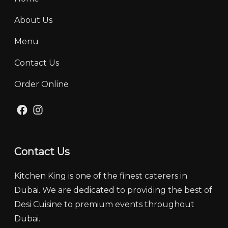
About Us
Menu
Contact Us
Order Online
Facebook
Instagram
Contact Us
Kitchen King is one of the finest caterers in
Dubai. We are dedicated to providing the best of
Desi Cuisine to premium events throughout
Dubai.