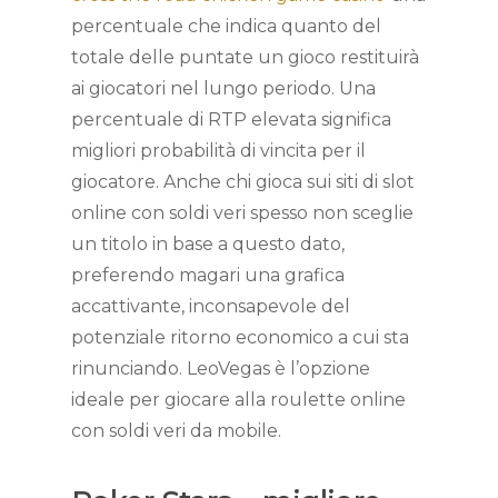
percentuale che indica quanto del
totale delle puntate un gioco restituirà
ai giocatori nel lungo periodo. Una
percentuale di RTP elevata significa
migliori probabilità di vincita per il
giocatore. Anche chi gioca sui siti di slot
online con soldi veri spesso non sceglie
un titolo in base a questo dato,
preferendo magari una grafica
accattivante, inconsapevole del
potenziale ritorno economico a cui sta
rinunciando. LeoVegas è l’opzione
ideale per giocare alla roulette online
con soldi veri da mobile.