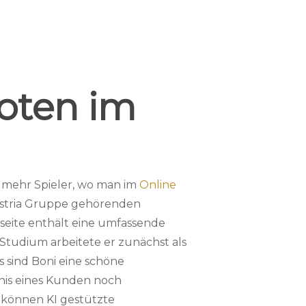
oten im
r mehr Spieler, wo man im
Online
 Austria Gruppe gehörenden
bseite enthält eine umfassende
 Studium arbeitete er zunächst als
 sind Boni eine schöne
nis eines Kunden noch
 können KI gestützte