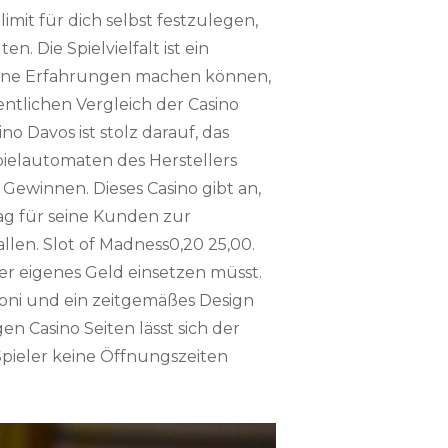
imit für dich selbst festzulegen,
. Die Spielvielfalt ist ein
hiedene Erfahrungen machen können,
gentlichen Vergleich der Casino
no Davos ist stolz darauf, das
pielautomaten des Herstellers
winnen. Dieses Casino gibt an,
ag für seine Kunden zur
llen. Slot of Madness0,20 25,00.
er eigenes Geld einsetzen müsst.
oni und ein zeitgemäßes Design
en Casino Seiten lässt sich der
Spieler keine Öffnungszeiten