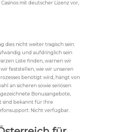
e Casinos mit deutscher Lizenz vor,
 dies nicht weiter tragisch sein.
ufwändig und aufdringlich sein
warzen Liste finden, warnen wir
r feststellen, wie wir unseren
Prozesses benötigt wird, hängt von
ahl an sicheren sowie seriösen
ausgezeichnete Bonusangebote,
sind bekannt für Ihre
efonsupport: Nicht verfügbar.
Österreich für