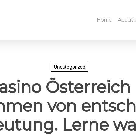
Home
About 
Uncategorized
sino Österreich i
hmen von entsch
utung. Lerne w