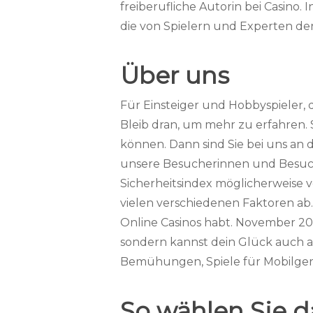
freiberufliche Autorin bei Casino. 
die von Spielern und Experten de
Über uns
Für Einsteiger und Hobbyspieler, d
Bleib dran, um mehr zu erfahren. 
können. Dann sind Sie bei uns an d
unsere Besucherinnen und Besucher
Sicherheitsindex möglicherweise ve
vielen verschiedenen Faktoren ab. 
Online Casinos habt. November 201
sondern kannst dein Glück auch a
Bemühungen, Spiele für Mobilgerät
So wählen Sie d