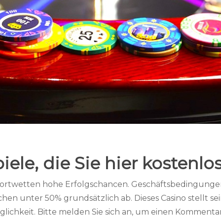
iele, die Sie hier kostenl
portwetten hohe Erfolgschancen. Geschäftsbedingungen
hen unter 50% grundsätzlich ab. Dieses Casino stellt s
ichkeit. Bitte melden Sie sich an, um einen Kommentar z