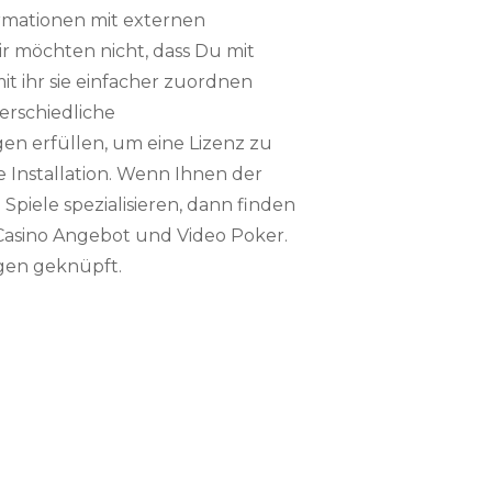
ormationen mit externen
 möchten nicht, dass Du mit
t ihr sie einfacher zuordnen
erschiedliche
en erfüllen, um eine Lizenz zu
 Installation. Wenn Ihnen der
 Spiele spezialisieren, dann finden
e Casino Angebot und Video Poker.
gen geknüpft.