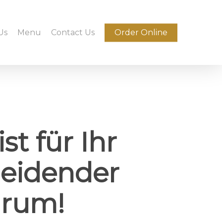
Us
Menu
Contact Us
Order Online
st für Ihr
eidender
arum!