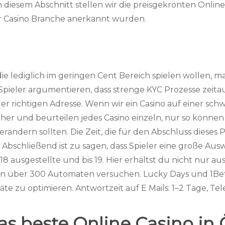
In diesem Abschnitt stellen wir die preisgekrönten Onlin
r Casino Branche anerkannt wurden.
ie lediglich im geringen Cent Bereich spielen wollen, mag
Spieler argumentieren, dass strenge KYC Prozesse zeita
er richtigen Adresse. Wenn wir ein Casino auf einer sch
 und beurteilen jedes Casino einzeln, nur so können wi
rändern sollten. Die Zeit, die für den Abschluss dieses 
Abschließend ist zu sagen, dass Spieler eine große Ausw
8 ausgestellte und bis 19. Hier erhältst du nicht nur 
n über 300 Automaten versuchen. Lucky Days und 1Bet 
e zu optimieren. Antwortzeit auf E Mails: 1–2 Tage, Tel
as beste Online Casino in 