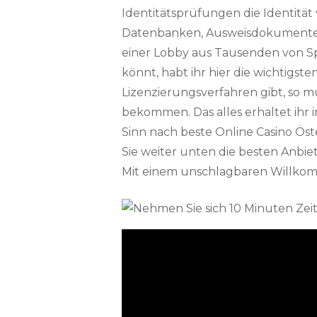
Identitätsprüfungen die Identität
Datenbanken, Ausweisdokumenten 
einer Lobby aus Tausenden von Spi
könnt, habt ihr hier die wichtigs
Lizenzierungsverfahren gibt, so m
bekommen. Das alles erhaltet ihr
Sinn nach beste Online Casino Öster
Sie weiter unten die besten Anbie
Mit einem unschlagbaren Willkomm