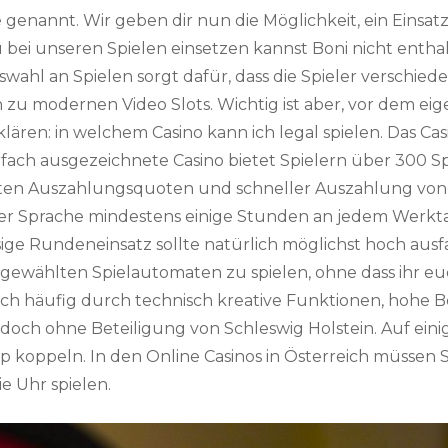
enannt. Wir geben dir nun die Möglichkeit, ein Einsatzl
bei unseren Spielen einsetzen kannst Boni nicht enthalten
 Auswahl an Spielen sorgt dafür, dass die Spieler versc
in zu modernen Video Slots. Wichtig ist aber, vor dem ei
ären: in welchem Casino kann ich legal spielen. Das Casi
fach ausgezeichnete Casino bietet Spielern über 300 S
en Auszahlungsquoten und schneller Auszahlung von Ge
scher Sprache mindestens einige Stunden an jedem Werkt
ige Rundeneinsatz sollte natürlich möglichst hoch ausfa
gewählten Spielautomaten zu spielen, ohne dass ihr eu
ch häufig durch technisch kreative Funktionen, hohe B
 jedoch ohne Beteiligung von Schleswig Holstein. Auf einig
p koppeln. In den Online Casinos in Österreich müssen 
 Uhr spielen.