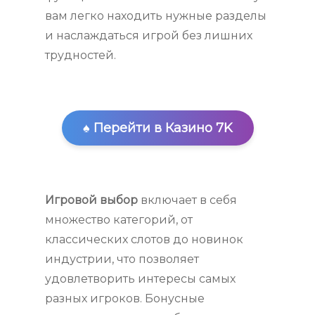
вам легко находить нужные разделы
и наслаждаться игрой без лишних
трудностей.
♠️ Перейти в Казино 7K
Игровой выбор
включает в себя
множество категорий, от
классических слотов до новинок
индустрии, что позволяет
удовлетворить интересы самых
разных игроков. Бонусные