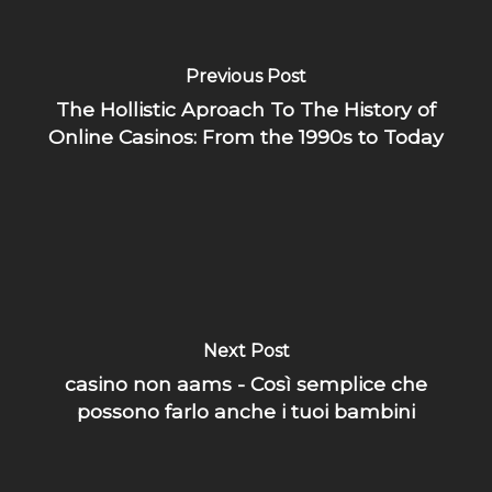
Previous Post
The Hollistic Aproach To The History of
Online Casinos: From the 1990s to Today
Next Post
casino non aams - Così semplice che
possono farlo anche i tuoi bambini