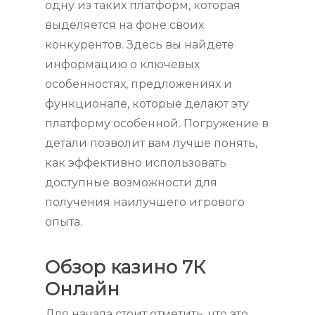
одну из таких платформ, которая
выделяется на фоне своих
конкурентов. Здесь вы найдете
информацию о ключевых
особенностях, предложениях и
функционале, которые делают эту
платформу особенной. Погружение в
детали позволит вам лучше понять,
как эффективно использовать
доступные возможности для
получения наилучшего игрового
опыта.
Обзор казино 7К
Онлайн
Для начала стоит отметить, что это