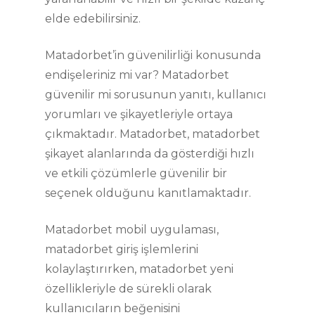
elde edebilirsiniz.
Matadorbet’in güvenilirliği konusunda
endişeleriniz mi var? Matadorbet
güvenilir mi sorusunun yanıtı, kullanıcı
yorumları ve şikayetleriyle ortaya
çıkmaktadır. Matadorbet, matadorbet
şikayet alanlarında da gösterdiği hızlı
ve etkili çözümlerle güvenilir bir
seçenek olduğunu kanıtlamaktadır.
Matadorbet mobil uygulaması,
matadorbet giriş işlemlerini
kolaylaştırırken, matadorbet yeni
özellikleriyle de sürekli olarak
kullanıcıların beğenisini