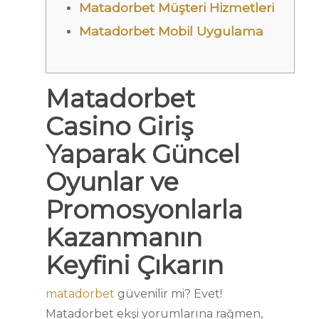
Matadorbet Müşteri Hizmetleri
Matadorbet Mobil Uygulama
Matadorbet
Casino Giriş
Yaparak Güncel
Oyunlar ve
Promosyonlarla
Kazanmanın
Keyfini Çıkarın
matadorbet
güvenilir mi? Evet!
Matadorbet ekşi yorumlarına rağmen,