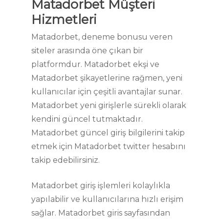
Matadorbet Müşteri
Hizmetleri
Matadorbet, deneme bonusu veren
siteler arasında öne çıkan bir
platformdur. Matadorbet ekşi ve
Matadorbet şikayetlerine rağmen, yeni
kullanıcılar için çeşitli avantajlar sunar.
Matadorbet yeni girişlerle sürekli olarak
kendini güncel tutmaktadır.
Matadorbet güncel giriş bilgilerini takip
etmek için Matadorbet twitter hesabını
takip edebilirsiniz.
Matadorbet giriş işlemleri kolaylıkla
yapılabilir ve kullanıcılarına hızlı erişim
sağlar. Matadorbet giris sayfasından