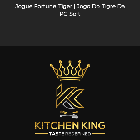
Jogue Fortune Tiger | Jogo Do Tigre Da
PG Soft