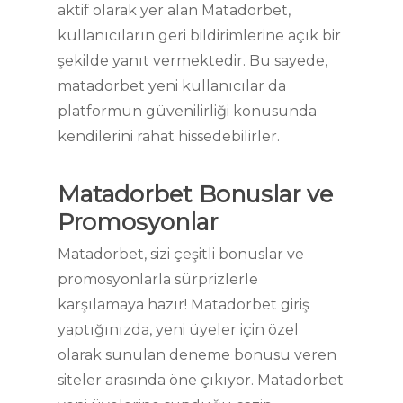
aktif olarak yer alan Matadorbet,
kullanıcıların geri bildirimlerine açık bir
şekilde yanıt vermektedir. Bu sayede,
matadorbet yeni kullanıcılar da
platformun güvenilirliği konusunda
kendilerini rahat hissedebilirler.
Matadorbet Bonuslar ve
Promosyonlar
Matadorbet, sizi çeşitli bonuslar ve
promosyonlarla sürprizlerle
karşılamaya hazır! Matadorbet giriş
yaptığınızda, yeni üyeler için özel
olarak sunulan deneme bonusu veren
siteler arasında öne çıkıyor. Matadorbet