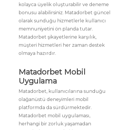
kolayca üyelik oluşturabilir ve deneme
bonusu alabilirsiniz. Matadorbet güncel
olarak sunduğu hizmetlerle kullanıcı
memnuniyetini ön planda tutar.
Matadorbet şikayetlerine karşılık,
müşteri hizmetleri her zaman destek
olmaya hazırdır.
Matadorbet Mobil
Uygulama
Matadorbet, kullanıcılarına sunduğu
olağanüstü deneyimleri mobil
platformda da sürdürmektedir.
Matadorbet mobil uygulaması,
herhangi bir zorluk yaşamadan