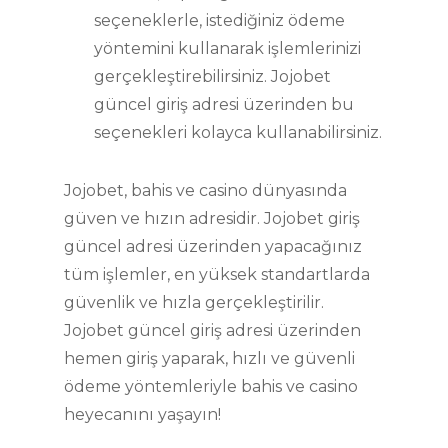
seçeneklerle, istediğiniz ödeme
yöntemini kullanarak işlemlerinizi
gerçekleştirebilirsiniz. Jojobet
güncel giriş adresi üzerinden bu
seçenekleri kolayca kullanabilirsiniz.
Jojobet, bahis ve casino dünyasında
güven ve hızın adresidir. Jojobet giriş
güncel adresi üzerinden yapacağınız
tüm işlemler, en yüksek standartlarda
güvenlik ve hızla gerçekleştirilir.
Jojobet güncel giriş adresi üzerinden
hemen giriş yaparak, hızlı ve güvenli
ödeme yöntemleriyle bahis ve casino
heyecanını yaşayın!