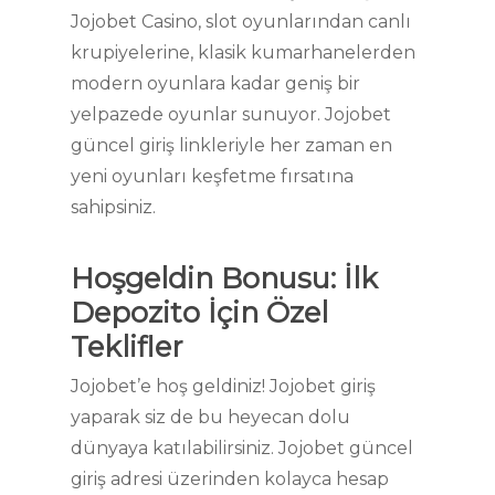
Jojobet Casino, slot oyunlarından canlı
krupiyelerine, klasik kumarhanelerden
modern oyunlara kadar geniş bir
yelpazede oyunlar sunuyor. Jojobet
güncel giriş linkleriyle her zaman en
yeni oyunları keşfetme fırsatına
sahipsiniz.
Hoşgeldin Bonusu: İlk
Depozito İçin Özel
Teklifler
Jojobet’e hoş geldiniz! Jojobet giriş
yaparak siz de bu heyecan dolu
dünyaya katılabilirsiniz. Jojobet güncel
giriş adresi üzerinden kolayca hesap