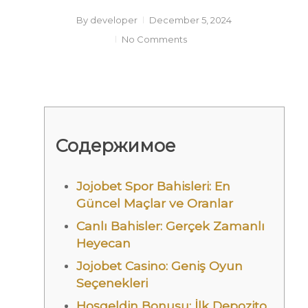
By
developer
December 5, 2024
No Comments
Содержимое
Jojobet Spor Bahisleri: En
Güncel Maçlar ve Oranlar
Canlı Bahisler: Gerçek Zamanlı
Heyecan
Jojobet Casino: Geniş Oyun
Seçenekleri
Hoşgeldin Bonusu: İlk Depozito