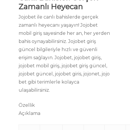
Zamanlı Heyecan
Jojobet ile canlı bahislerde gerçek
zamanlı heyecanı yaşayın! Jojobet
mobil giriş sayesinde her an, her yerden
bahis oynayabilirsiniz. Jojobet giriş
güncel bilgileriyle hızlı ve güvenli
erişim sağlayın. Jojobet, jojobet giriş,
jojobet mobil giriş, jojobet giriş güncel,
jojobet güncel, jojobet giris, jojonet, jojo
bet gibi terimlerle kolayca
ulaşabilirsiniz.
Özellik
Açıklama