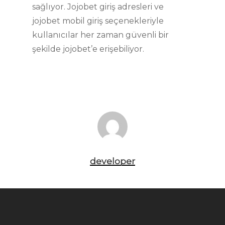
sağlıyor. Jojobet giriş adresleri ve
jojobet mobil giriş seçenekleriyle
kullanıcılar her zaman güvenli bir
şekilde jojobet’e erişebiliyor.
developer