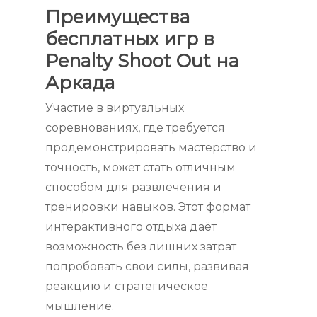
Преимущества
бесплатных игр в
Penalty Shoot Out на
Аркада
Участие в виртуальных
соревнованиях, где требуется
продемонстрировать мастерство и
точность, может стать отличным
способом для развлечения и
тренировки навыков. Этот формат
интерактивного отдыха даёт
возможность без лишних затрат
попробовать свои силы, развивая
реакцию и стратегическое
мышление.