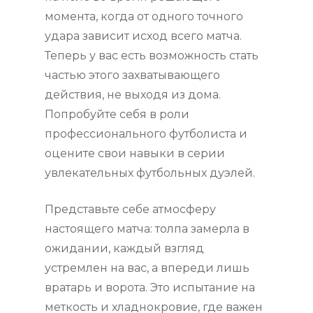
момента, когда от одного точного
удара зависит исход всего матча.
Теперь у вас есть возможность стать
частью этого захватывающего
действия, не выходя из дома.
Попробуйте себя в роли
профессионального футболиста и
оцените свои навыки в серии
увлекательных футбольных дуэлей.
Представьте себе атмосферу
настоящего матча: толпа замерла в
ожидании, каждый взгляд
устремлен на вас, а впереди лишь
вратарь и ворота. Это испытание на
меткость и хладнокровие, где важен