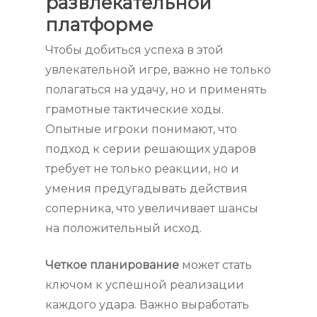
развлекательной
платформе
Чтобы добиться успеха в этой
увлекательной игре, важно не только
полагаться на удачу, но и применять
грамотные тактические ходы.
Опытные игроки понимают, что
подход к серии решающих ударов
требует не только реакции, но и
умения предугадывать действия
соперника, что увеличивает шансы
на положительный исход.
Четкое планирование
может стать
ключом к успешной реализации
каждого удара. Важно выработать