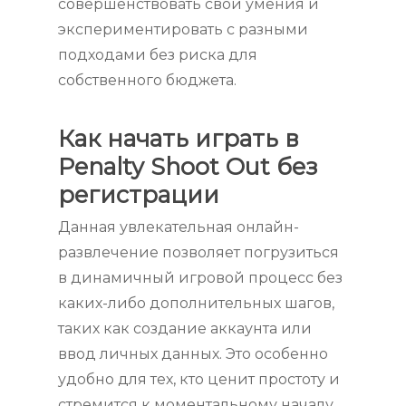
совершенствовать свои умения и
экспериментировать с разными
подходами без риска для
собственного бюджета.
Как начать играть в
Penalty Shoot Out без
регистрации
Данная увлекательная онлайн-
развлечение позволяет погрузиться
в динамичный игровой процесс без
каких-либо дополнительных шагов,
таких как создание аккаунта или
ввод личных данных. Это особенно
удобно для тех, кто ценит простоту и
стремится к моментальному началу