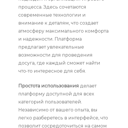
процесса. Здесь сочетаются
современные технологии и
внимание к деталям, что создает
атмосферу максимального комфорта
и надежности. Платформа
предлагает увлекательные
возможности для проведения
досуга, где каждый сможет найти
что-то интересное для себя.
Простота использования
делает
платформу доступной для всех
категорий пользователей.
Независимо от вашего опыта, вы
легко разберетесь в интерфейсе, что
позволит сосредоточиться на самом