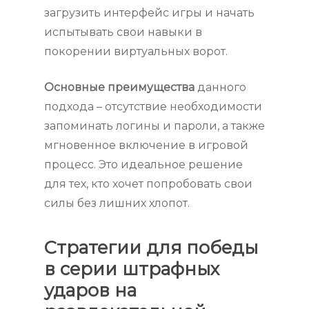
загрузить интерфейс игры и начать
испытывать свои навыки в
покорении виртуальных ворот.
Основные преимущества
данного
подхода – отсутствие необходимости
запоминать логины и пароли, а также
мгновенное включение в игровой
процесс. Это идеальное решение
для тех, кто хочет попробовать свои
силы без лишних хлопот.
Стратегии для победы
в серии штрафных
ударов на