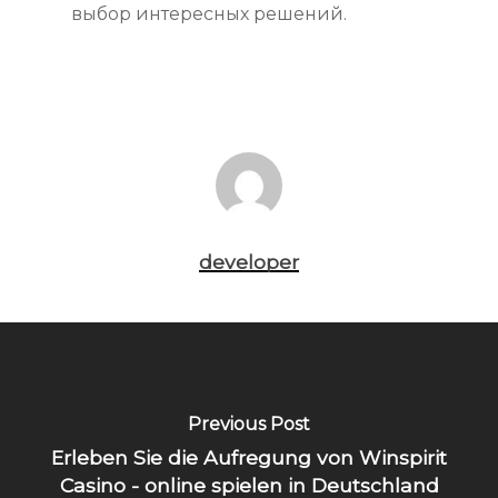
выбор интересных решений.
developer
Previous Post
Erleben Sie die Aufregung von Winspirit
Casino - online spielen in Deutschland