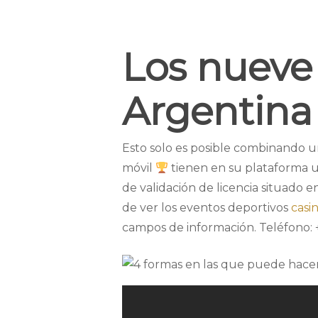
Los nueve
Argentin
Esto solo es posible combinando u
móvil
tienen en su plataforma un
de validación de licencia situado e
de ver los eventos deportivos
casi
campos de información. Teléfono: 