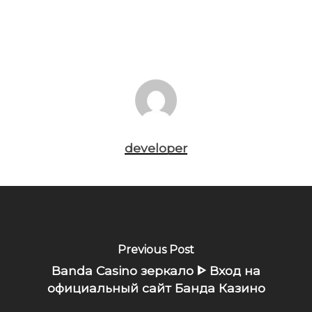
developer
Previous Post
Banda Casino зеркало ᐈ Вход на
официальный сайт Банда Казино