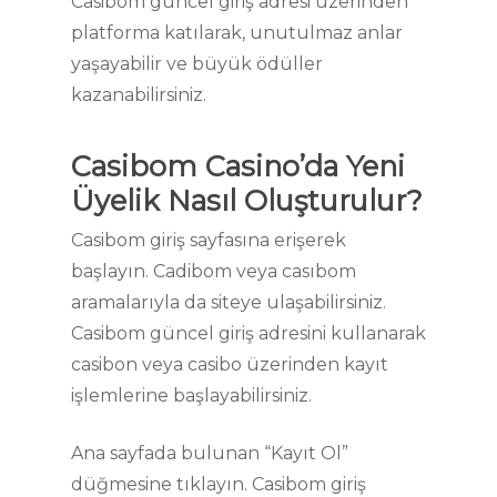
Casibom güncel giriş adresi üzerinden
platforma katılarak, unutulmaz anlar
yaşayabilir ve büyük ödüller
kazanabilirsiniz.
Casibom Casino’da Yeni
Üyelik Nasıl Oluşturulur?
Casibom giriş sayfasına erişerek
başlayın. Cadibom veya casıbom
aramalarıyla da siteye ulaşabilirsiniz.
Casibom güncel giriş adresini kullanarak
casibon veya casibo üzerinden kayıt
işlemlerine başlayabilirsiniz.
Ana sayfada bulunan “Kayıt Ol”
düğmesine tıklayın. Casibom giriş