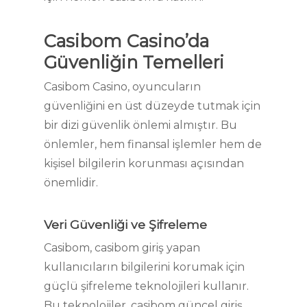
Casibom Casino’da
Güvenliğin Temelleri
Casibom Casino, oyuncuların
güvenliğini en üst düzeyde tutmak için
bir dizi güvenlik önlemi almıştır. Bu
önlemler, hem finansal işlemler hem de
kişisel bilgilerin korunması açısından
önemlidir.
Veri Güvenliği ve Şifreleme
Casibom, casibom giriş yapan
kullanıcıların bilgilerini korumak için
güçlü şifreleme teknolojileri kullanır.
Bu teknolojiler, casibom güncel giriş