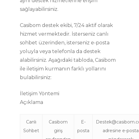
aynı destek hizmetlerine erişim
sağlayabilirsiniz.
Casibom destek ekibi, 7/24 aktif olarak
hizmet vermektedir. İsterseniz canlı
sohbet üzerinden, isterseniz e-posta
yoluyla veya telefonla da destek
alabilirsiniz. Aşağıdaki tabloda, Casibom
ile iletişim kurmanın farklı yollarını
bulabilirsiniz:
İletişim Yöntemi
Açıklama
Canlı
Casibom
E-
Destek@casibom.
Sohbet
giriş
posta
adresine e-posta