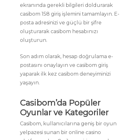
ekranında gerekli bilgileri doldurarak
casibom 158 giriş işlemini tamamlayın. E-
posta adresinizi ve güçlü bir şifre
oluşturarak casibom hesabınızı
oluşturun.
Son adım olarak, hesap doğrulama e-
postasını onaylayın ve casibom giriş
yaparak ilk kez casibom deneyiminizi
yaşayın.
Casibom’da Popüler
Oyunlar ve Kategoriler
Casibom, kullanıcılarına geniş bir oyun
yelpazesi sunan bir online casino