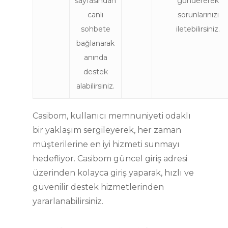
sayfasından
göndererek
canlı
sorunlarınızı
sohbete
iletebilirsiniz.
bağlanarak
anında
destek
alabilirsiniz.
Casibom, kullanıcı memnuniyeti odaklı
bir yaklaşım sergileyerek, her zaman
müşterilerine en iyi hizmeti sunmayı
hedefliyor. Casibom güncel giriş adresi
üzerinden kolayca giriş yaparak, hızlı ve
güvenilir destek hizmetlerinden
yararlanabilirsiniz.