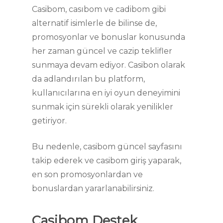
Casibom, casıbom ve cadibom gibi
alternatif isimlerle de bilinse de,
promosyonlar ve bonuslar konusunda
her zaman güncel ve cazip teklifler
sunmaya devam ediyor. Casibon olarak
da adlandırılan bu platform,
kullanıcılarına en iyi oyun deneyimini
sunmak için sürekli olarak yenilikler
getiriyor.
Bu nedenle, casibom güncel sayfasını
takip ederek ve casibom giriş yaparak,
en son promosyonlardan ve
bonuslardan yararlanabilirsiniz.
Casibom Destek