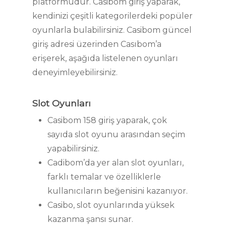
platformudur. Casibom giriş yaparak,
kendinizi çeşitli kategorilerdeki popüler
oyunlarla bulabilirsiniz. Casibom güncel
giriş adresi üzerinden Casıbom’a
erişerek, aşağıda listelenen oyunları
deneyimleyebilirsiniz.
Slot Oyunları
Casibom 158 giriş yaparak, çok
sayıda slot oyunu arasından seçim
yapabilirsiniz.
Cadibom’da yer alan slot oyunları,
farklı temalar ve özelliklerle
kullanıcıların beğenisini kazanıyor.
Casibo, slot oyunlarında yüksek
kazanma şansı sunar.