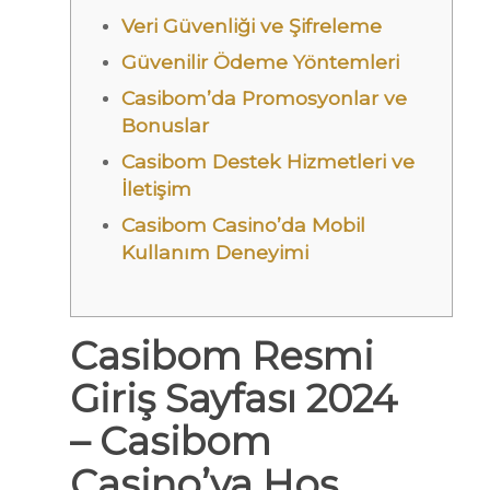
Veri Güvenliği ve Şifreleme
Güvenilir Ödeme Yöntemleri
Casibom’da Promosyonlar ve
Bonuslar
Casibom Destek Hizmetleri ve
İletişim
Casibom Casino’da Mobil
Kullanım Deneyimi
Casibom Resmi
Giriş Sayfası 2024
– Casibom
Casino’ya Hoş