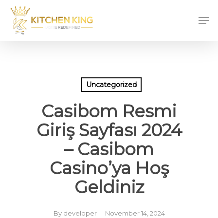
Skip
Men
to
main
content
Uncategorized
Casibom Resmi
Giriş Sayfası 2024
– Casibom
Casino’ya Hoş
Geldiniz
By
developer
November 14, 2024