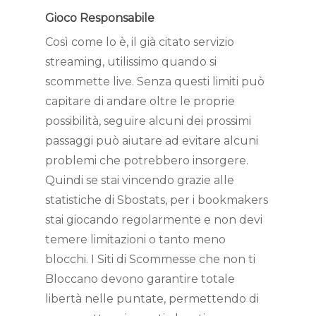
Gioco Responsabile
Così come lo è, il già citato servizio
streaming, utilissimo quando si
scommette live. Senza questi limiti può
capitare di andare oltre le proprie
possibilità, seguire alcuni dei prossimi
passaggi può aiutare ad evitare alcuni
problemi che potrebbero insorgere.
Quindi se stai vincendo grazie alle
statistiche di Sbostats, per i bookmakers
stai giocando regolarmente e non devi
temere limitazioni o tanto meno
blocchi. I Siti di Scommesse che non ti
Bloccano devono garantire totale
libertà nelle puntate, permettendo di