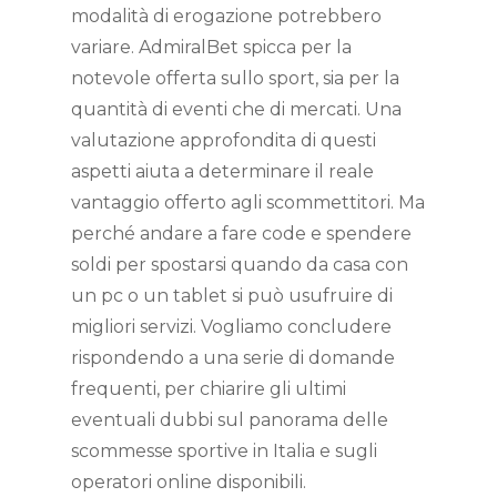
modalità di erogazione potrebbero
variare. AdmiralBet spicca per la
notevole offerta sullo sport, sia per la
quantità di eventi che di mercati. Una
valutazione approfondita di questi
aspetti aiuta a determinare il reale
vantaggio offerto agli scommettitori. Ma
perché andare a fare code e spendere
soldi per spostarsi quando da casa con
un pc o un tablet si può usufruire di
migliori servizi. Vogliamo concludere
rispondendo a una serie di domande
frequenti, per chiarire gli ultimi
eventuali dubbi sul panorama delle
scommesse sportive in Italia e sugli
operatori online disponibili.