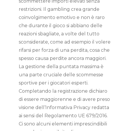
scommettere importi elevati senza
restrizioni. Il gambling crea grande
coinvolgimento emotivo e non è raro
che durante il gioco si abbiano delle
reazioni sbagliate, a volte del tutto
sconsiderate, come ad esempio il volere
rifarsi per forza di una perdita, cosa che
spesso causa perdite ancora maggiori.
La gestione della puntata massima è
una parte cruciale delle scommesse
sportive per i giocatori esperti.
Completando la registrazione dichiaro
di essere maggiorenne e di avere preso
visione dell’Informativa Privacy redatta
ai sensi del Regolamento UE 679/2016.
Ci sono alcuni elementi imprescindibili