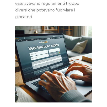
esse avevano regolamenti troppo
diversi che potevano fuorviare i
giocatori.