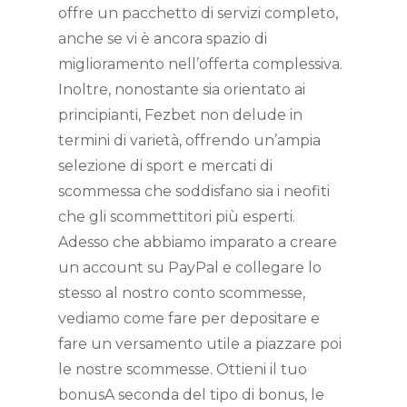
offre un pacchetto di servizi completo,
anche se vi è ancora spazio di
miglioramento nell’offerta complessiva.
Inoltre, nonostante sia orientato ai
principianti, Fezbet non delude in
termini di varietà, offrendo un’ampia
selezione di sport e mercati di
scommessa che soddisfano sia i neofiti
che gli scommettitori più esperti.
Adesso che abbiamo imparato a creare
un account su PayPal e collegare lo
stesso al nostro conto scommesse,
vediamo come fare per depositare e
fare un versamento utile a piazzare poi
le nostre scommesse. Ottieni il tuo
bonusA seconda del tipo di bonus, le