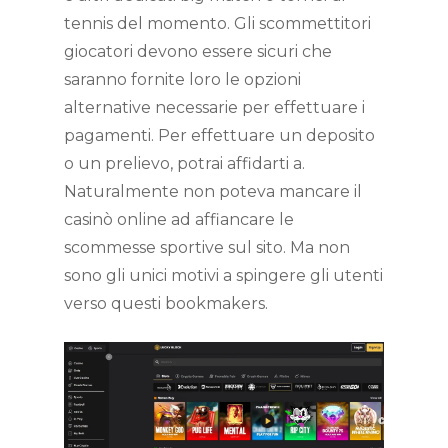
tennis del momento. Gli scommettitori
giocatori devono essere sicuri che
saranno fornite loro le opzioni
alternative necessarie per effettuare i
pagamenti. Per effettuare un deposito
o un prelievo, potrai affidarti a.
Naturalmente non poteva mancare il
casinò online ad affiancare le
scommesse sportive sul sito. Ma non
sono gli unici motivi a spingere gli utenti
verso questi bookmakers.