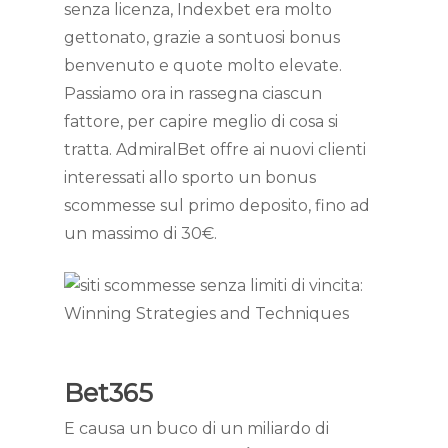
senza licenza, Indexbet era molto
gettonato, grazie a sontuosi bonus
benvenuto e quote molto elevate.
Passiamo ora in rassegna ciascun
fattore, per capire meglio di cosa si
tratta. AdmiralBet offre ai nuovi clienti
interessati allo sporto un bonus
scommesse sul primo deposito, fino ad
un massimo di 30€.
Bet365
E causa un buco di un miliardo di