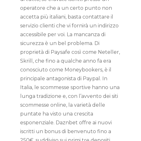
operatore che a un certo punto non
accetta più italiani, basta contattare il
servizio clienti che vi fornirà un indirizzo
accessibile per voi. La mancanza di
sicurezza è un bel problema. Di
proprietà di Paysafe così come Neteller,
Skrill, che fino a qualche anno fa era
conosciuto come Moneybookers, è il
principale antagonista di Paypal. In
Italia, le scommesse sportive hanno una
lunga tradizione e, con l’avvento dei siti
scommesse online, la varietà delle
puntate ha visto una crescita
esponenziale. Daznbet offre ai nuovi
iscritti un bonus di benvenuto fino a
250€, suddiviso sui primi tre depositi.