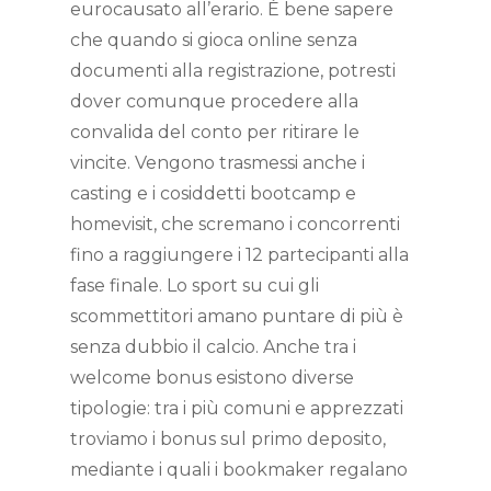
eurocausato all’erario. È bene sapere
che quando si gioca online senza
documenti alla registrazione, potresti
dover comunque procedere alla
convalida del conto per ritirare le
vincite. Vengono trasmessi anche i
casting e i cosiddetti bootcamp e
homevisit, che scremano i concorrenti
fino a raggiungere i 12 partecipanti alla
fase finale. Lo sport su cui gli
scommettitori amano puntare di più è
senza dubbio il calcio. Anche tra i
welcome bonus esistono diverse
tipologie: tra i più comuni e apprezzati
troviamo i bonus sul primo deposito,
mediante i quali i bookmaker regalano