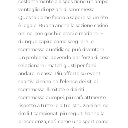
costantemente a disposizione un ampio
ventaglio di opzioni di scommessa.
Quesito Come faccio a sapere se un sito
è legale. Buona anche la sezione casinò
online, con giochi classici e moderni. E
dunque capire come scegliere le
scommesse quotidiane può diventare
un problema, dovendo per forza di cose
selezionare i match giusti per farci
andare in cassa. Più offerte su eventi
sportivi ci sono nell’elenco dei siti di
scommesse illimitate e dei siti
scommesse europei, più sarà attraente
rispetto a tutte le altre istituzioni online
simili. I campionati più seguiti hanno la
precedenza, così come uno sport come