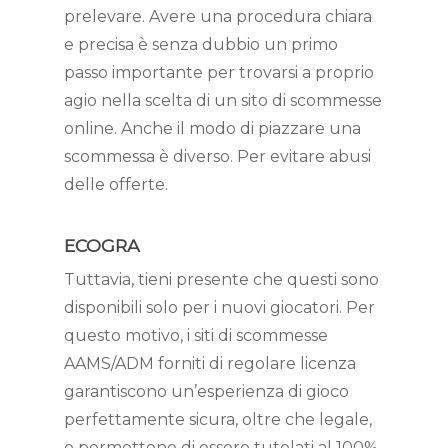
prelevare. Avere una procedura chiara
e precisa è senza dubbio un primo
passo importante per trovarsi a proprio
agio nella scelta di un sito di scommesse
online. Anche il modo di piazzare una
scommessa è diverso. Per evitare abusi
delle offerte.
ECOGRA
Tuttavia, tieni presente che questi sono
disponibili solo per i nuovi giocatori. Per
questo motivo, i siti di scommesse
AAMS/ADM forniti di regolare licenza
garantiscono un’esperienza di gioco
perfettamente sicura, oltre che legale,
e permettono di essere tutelati al 100%