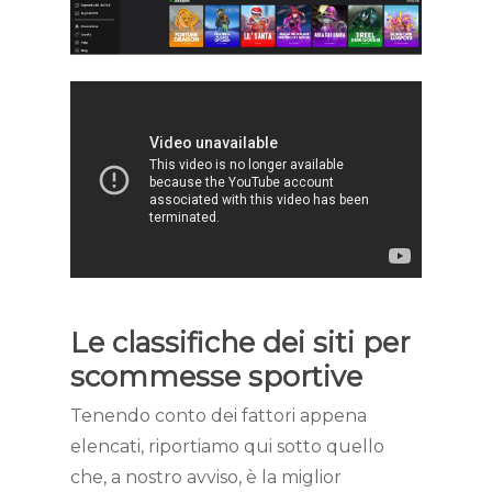
Le classifiche dei siti per
scommesse sportive
Tenendo conto dei fattori appena
elencati, riportiamo qui sotto quello
che, a nostro avviso, è la miglior