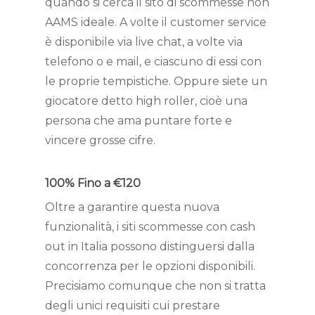
quando si cerca il sito di scommesse non
AAMS ideale. A volte il customer service
è disponibile via live chat, a volte via
telefono o e mail, e ciascuno di essi con
le proprie tempistiche. Oppure siete un
giocatore detto high roller, cioè una
persona che ama puntare forte e
vincere grosse cifre.
100% Fino a €120
Oltre a garantire questa nuova
funzionalità, i siti scommesse con cash
out in Italia possono distinguersi dalla
concorrenza per le opzioni disponibili.
Precisiamo comunque che non si tratta
degli unici requisiti cui prestare