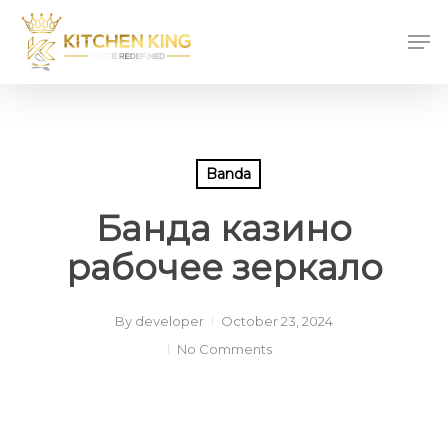
Skip
Men
to
main
content
Banda
Банда казино
рабочее зеркало
By
developer
October 23, 2024
No Comments