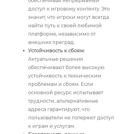
обеспечивая непрерывный
доступ к игровому контенту. Это
значит, что игроки могут всегда
найти путь к своей любимой
платформе, независимо от
внешних преград.
Устойчивость к сбоям:
Актуальные решения
обеспечивают более высокую
устойчивость к техническим
проблемам и сбоям. Если
основной ресурс испытывает
трудности, альтернативные
адреса гарантируют, что
пользователи не потеряют доступ
к играм и услугам.