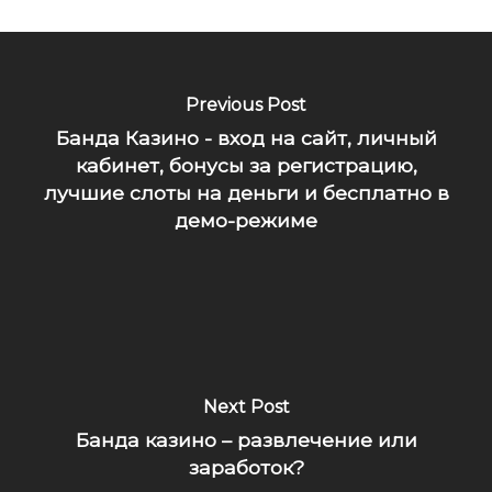
Previous Post
Банда Казино - вход на сайт, личный
кабинет, бонусы за регистрацию,
лучшие слоты на деньги и бесплатно в
демо-режиме
Next Post
Банда казино – развлечение или
заработок?