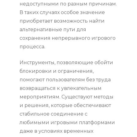
недоступными по разным причинам.
В таких случаях особое значение
приобретает возможность найти
альтернативные пути для
сохранения непрерывного игрового
процесса.
Инструменты, позволяющие обойти
блокировки и ограничения,
помогают пользователям без труда
возвращаться к увлекательным
мероприятиям. Существуют методы
и решения, которые обеспечивают
стабильное соединение с
любимыми игровыми платформами
даже в условиях временных