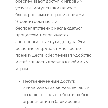
обеспечивают доступ к игровым
услугам, могут сталкиваться с
блокировками и ограничениями.
Чтобы игроки могли
беспрепятственно наслаждаться
процессом, используются
альтернативные пути доступа. Эти
решения открывают множество
преимуществ, обеспечивая удобство
и стабильность доступа к любимым
играм.
Неограниченный доступ:
Использование альтернативных
ссылок позволяет обойти любые
ограничения и блокировки,