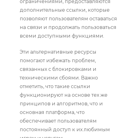
ограничениями, предоставляются
дополнительные ссылки, которые
позволяют пользователям оставаться
на связи и продолжать пользоваться
всеми доступными функциями.
Эти альтернативные ресурсы
помогают избежать проблем,
связанных с блокировками и
техническими сбоями. Важно
отметить, что такие ссылки
функционируют на основе тех же
принципов и алгоритмов, что и
основная платформа, что
обеспечивает пользователям
постоянный доступ к их любимым