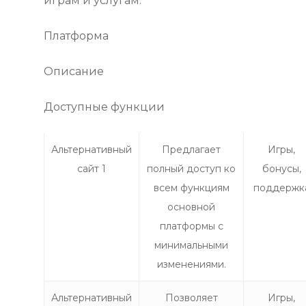
играм и услугам.
Платформа
Описание
Доступные функции
Альтернативный
Предлагает
Игры,
сайт 1
полный доступ ко
бонусы,
всем функциям
поддержк
основной
платформы с
минимальными
изменениями.
Альтернативный
Позволяет
Игры,