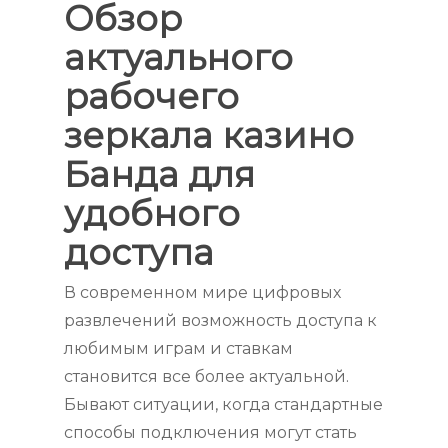
Обзор
актуального
рабочего
зеркала казино
Банда для
удобного
доступа
В современном мире цифровых
развлечений возможность доступа к
любимым играм и ставкам
становится все более актуальной.
Бывают ситуации, когда стандартные
способы подключения могут стать