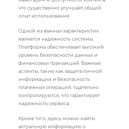
что существенно улучшает общий
опыт использования.
Одной из важных характеристик
является надёжность системы.
Платформа обеспечивает высокий
уровень безопасности данных и
финансовых транзакций. Важные
аспекты, такие как защита личной
информации и безопасность
платежных операций, тщательно
контролируются, что гарантирует
надежность сервиса.
Кроме того, здесь можно найти
актуальную информацию о