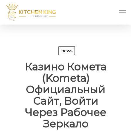
Skip
Men
to
main
content
news
Казино Комета
(Kometa)
Официальный
Сайт, Войти
Через Рабочее
Зеркало