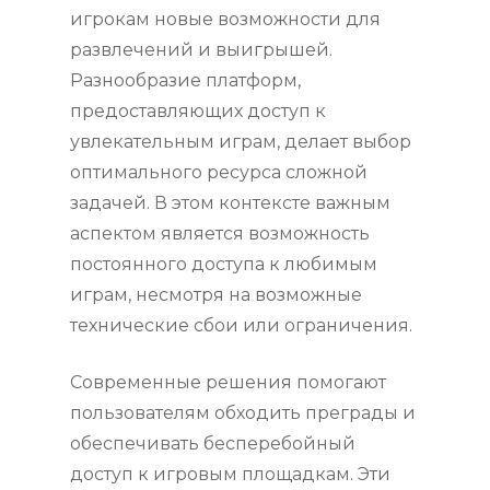
игрокам новые возможности для
развлечений и выигрышей.
Разнообразие платформ,
предоставляющих доступ к
увлекательным играм, делает выбор
оптимального ресурса сложной
задачей. В этом контексте важным
аспектом является возможность
постоянного доступа к любимым
играм, несмотря на возможные
технические сбои или ограничения.
Современные решения помогают
пользователям обходить преграды и
обеспечивать бесперебойный
доступ к игровым площадкам. Эти