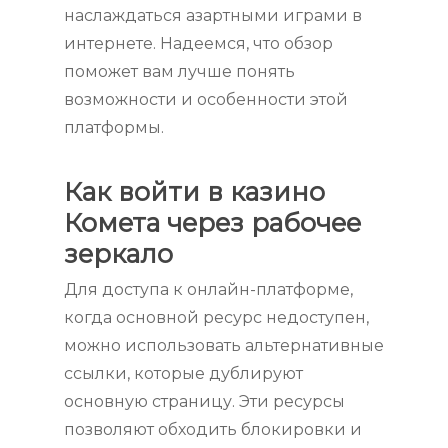
наслаждаться азартными играми в
интернете. Надеемся, что обзор
поможет вам лучше понять
возможности и особенности этой
платформы.
Как войти в казино
Комета через рабочее
зеркало
Для доступа к онлайн-платформе,
когда основной ресурс недоступен,
можно использовать альтернативные
ссылки, которые дублируют
основную страницу. Эти ресурсы
позволяют обходить блокировки и