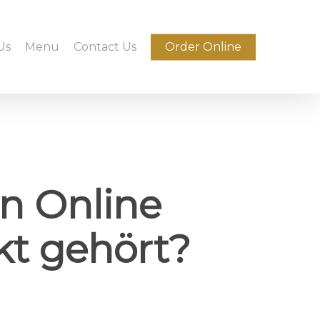
Us
Menu
Contact Us
Order Online
n Online
ekt gehört?