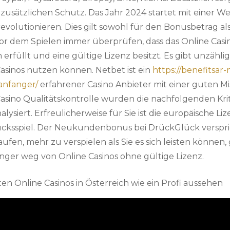
zusätzlichen Schutz. Das Jahr 2024 startet mit einer Wel
revolutionieren. Dies gilt sowohl für den Bonusbetrag a
 vor dem Spielen immer überprüfen, dass das Online Casino
erfüllt und eine gültige Lizenz besitzt. Es gibt unzähl
asinos nutzen können. Netbet ist ein
https://benefitsar-
-anfanger/
erfahrener Casino Anbieter mit einer guten M
asino Qualitätskontrolle wurden die nachfolgenden Kri
siert. Erfreulicherweise für Sie ist die europäische L
lücksspiel. Der Neukundenbonus bei DrückGlück verspr
laufen, mehr zu verspielen als Sie es sich leisten könne
inger weg von Online Casinos ohne gültige Lizenz.