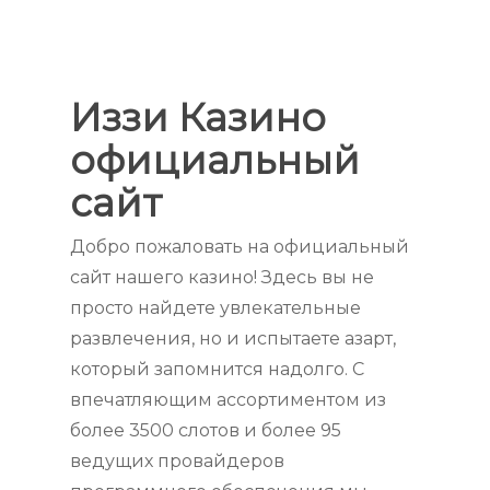
Иззи Казино
официальный
сайт
Добро пожаловать на официальный
сайт нашего казино! Здесь вы не
просто найдете увлекательные
развлечения, но и испытаете азарт,
который запомнится надолго. С
впечатляющим ассортиментом из
более 3500 слотов и более 95
ведущих провайдеров