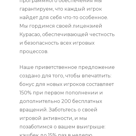
программного обеспечения мы
гарантируем, что каждый игрок
найдет для себя что-то особенное.
Мы гордимся своей лицензией
Курасао, обеспечивающей честность
и безопасность всех игровых
процессов.
Наше приветственное предложение
создано для того, чтобы впечатлить:
бонус для новых игроков составляет
150% при первом пополнении и
дополнительно 200 бесплатных
вращений. Заботьтесь о своей
игровой активности, и мы
позаботимся о вашем выигрыше:
кэшбек до 15% раз в неделю