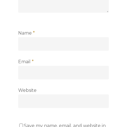
Name
*
Email
*
Website
Save my name, email, and website in