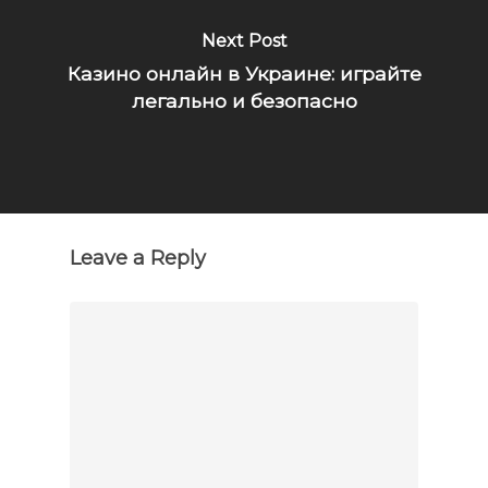
Next Post
Казино онлайн в Украине: играйте
легально и безопасно
Leave a Reply