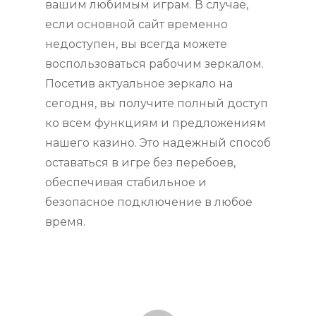
вашим любимым играм. В случае,
если основной сайт временно
недоступен, вы всегда можете
воспользоваться рабочим зеркалом.
Посетив актуальное зеркало на
сегодня, вы получите полный доступ
ко всем функциям и предложениям
нашего казино. Это надежный способ
оставаться в игре без перебоев,
обеспечивая стабильное и
безопасное подключение в любое
время.