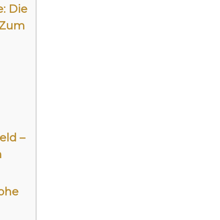
: Die
n Zum
eld –
n
ohe