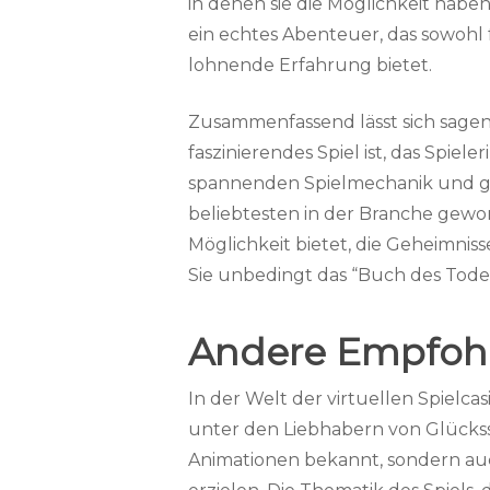
in denen sie die Möglichkeit haben
ein echtes Abenteuer, das sowohl 
lohnende Erfahrung bietet.
Zusammenfassend lässt sich sagen,
faszinierendes Spiel ist, das Spie
spannenden Spielmechanik und gr
beliebtesten in der Branche gewo
Möglichkeit bietet, die Geheimni
Sie unbedingt das “Buch des Todes
Andere Empfohl
In der Welt der virtuellen Spielc
unter den Liebhabern von Glückss
Animationen bekannt, sondern au