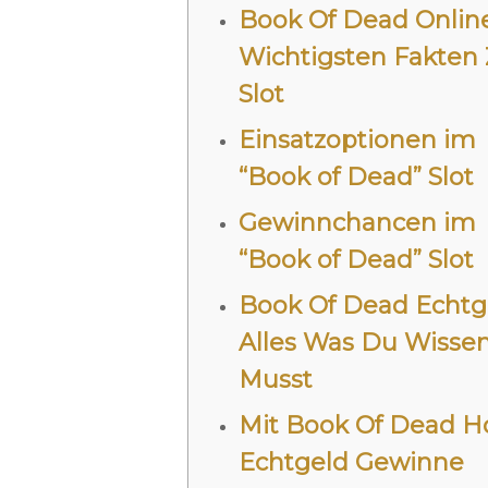
Book Of Dead Online
Wichtigsten Fakte
Slot
Einsatzoptionen im
“Book of Dead” Slot
Gewinnchancen im
“Book of Dead” Slot
Book Of Dead Echtg
Alles Was Du Wisse
Musst
Mit Book Of Dead H
Echtgeld Gewinne