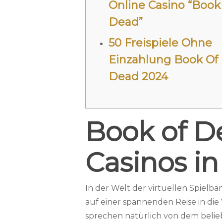
Online Casino “Book
Dead”
50 Freispiele Ohne
Einzahlung Book Of
Dead 2024
Book of D
Casinos i
In der Welt der virtuellen Spielbank
auf einer spannenden Reise in di
sprechen natürlich von dem beliebt