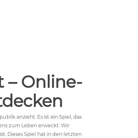
 – Online-
ntdecken
blik anzieht. Es ist ein Spiel, das
tens zum Leben erweckt. Wir
. Dieses Spiel hat in den letzten