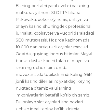
Bizning portalni yaratuvchisi va uning
mafkuraviy ilhomi SLOTTY Liliana
Pitkowska, poker o’yinchisi, onlayn va
oflayn kazino, shuningdek professional
jurnalist, kopirayter va yuqori darajadagi
SEO mutaxassisi. Hozirda kazinomizda
10 000 dan ortiq turli o’yinlar mavjud.
Odatda, quyidagi bonus bitimlari Maykl
bonus dastur kodini talab qilmaydi va
shuning uchun bir zumda
muvozanatda topiladi. Endi keling, 96M
jonli kazino dilerlari ro’yxatidagi keyingi
nuqtaga o’tamiz va ularning
imkoniyatlarini batafsil ko’rib chiqamiz.
Bu onlayn slot o’yinlari ishqibozlari
uchun ideal tanlov bo’lib, doimiy