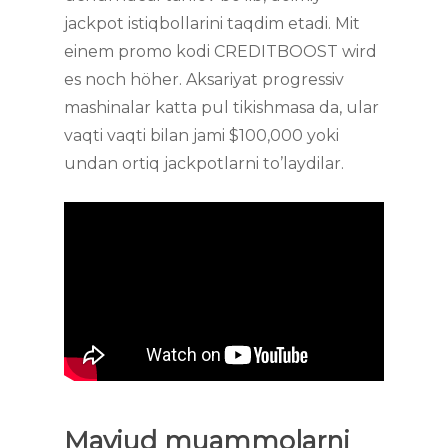
jackpot istiqbollarini taqdim etadi. Mit
einem promo kodi CREDITBOOST wird
es noch höher. Aksariyat progressiv
mashinalar katta pul tikishmasa da, ular
vaqti vaqti bilan jami $100,000 yoki
undan ortiq jackpotlarni to’laydilar.
Mavjud muammolarni