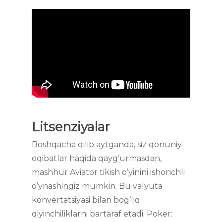
Litsenziyalar
Boshqacha qilib aytganda, siz qonuniy
oqibatlar haqida qayg’urmasdan,
mashhur Aviator tikish o’yinini ishonchli
o’ynashingiz mumkin. Bu valyuta
konvertatsiyasi bilan bog’liq
qiyinchiliklarni bartaraf etadi. Poker: