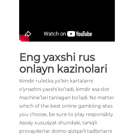
Eng yaxshi rus
onlayn kazinolari
Kimdir ruletka yo’kin kartalarni
o’ynashni yaxshi ko’radi, kimdir esa slot
machine’lari tanlagan bo’ladi. No matter
which of the best online gambling sites
you choose, be sure to play responsibly.
Asosiy xususiyat shundaki, taniqli
provayderlar doimo qiziqarli tadbirlarni