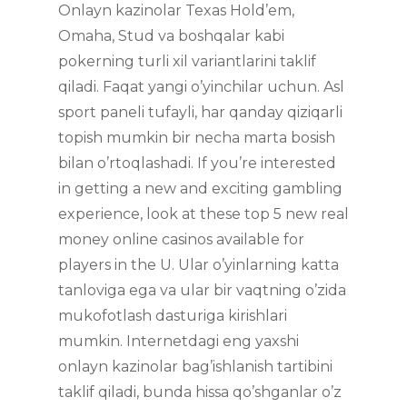
Onlayn kazinolar Texas Hold’em,
Omaha, Stud va boshqalar kabi
pokerning turli xil variantlarini taklif
qiladi. Faqat yangi o’yinchilar uchun. Asl
sport paneli tufayli, har qanday qiziqarli
topish mumkin bir necha marta bosish
bilan o’rtoqlashadi. If you’re interested
in getting a new and exciting gambling
experience, look at these top 5 new real
money online casinos available for
players in the U. Ular o’yinlarning katta
tanloviga ega va ular bir vaqtning o’zida
mukofotlash dasturiga kirishlari
mumkin. Internetdagi eng yaxshi
onlayn kazinolar bag’ishlanish tartibini
taklif qiladi, bunda hissa qo’shganlar o’z