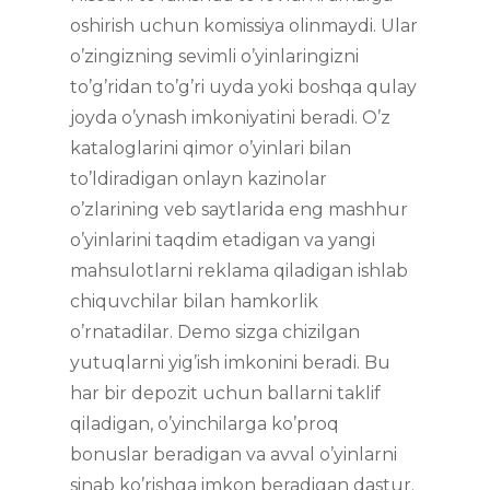
oshirish uchun komissiya olinmaydi. Ular
o’zingizning sevimli o’yinlaringizni
to’g’ridan to’g’ri uyda yoki boshqa qulay
joyda o’ynash imkoniyatini beradi. O’z
kataloglarini qimor o’yinlari bilan
to’ldiradigan onlayn kazinolar
o’zlarining veb saytlarida eng mashhur
o’yinlarini taqdim etadigan va yangi
mahsulotlarni reklama qiladigan ishlab
chiquvchilar bilan hamkorlik
o’rnatadilar. Demo sizga chizilgan
yutuqlarni yig’ish imkonini beradi. Bu
har bir depozit uchun ballarni taklif
qiladigan, o’yinchilarga ko’proq
bonuslar beradigan va avval o’yinlarni
sinab ko’rishga imkon beradigan dastur.