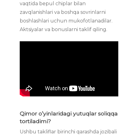
vaqtida bepul chiplar bilan
zavqlanishlari va boshqa sovrinlarni
boshlashlari uchun mukofotlanadilar.
Aktsiyalar va bonuslarni taklif qiling.
Qimor o’yinlaridagi yutuqlar soliqqa
tortiladimi?
Ushbu takliflar birinchi qarashda jozibali