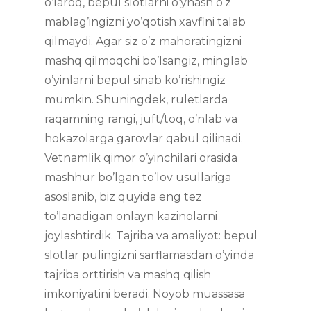
o’laroq, bepul slotlarni o’ynash o’z
mablag’ingizni yo’qotish xavfini talab
qilmaydi. Agar siz o’z mahoratingizni
mashq qilmoqchi bo’lsangiz, minglab
o’yinlarni bepul sinab ko’rishingiz
mumkin. Shuningdek, ruletlarda
raqamning rangi, juft/toq, o’nlab va
hokazolarga garovlar qabul qilinadi.
Vetnamlik qimor o’yinchilari orasida
mashhur bo’lgan to’lov usullariga
asoslanib, biz quyida eng tez
to’lanadigan onlayn kazinolarni
joylashtirdik. Tajriba va amaliyot: bepul
slotlar pulingizni sarflamasdan o’yinda
tajriba orttirish va mashq qilish
imkoniyatini beradi. Noyob muassasa