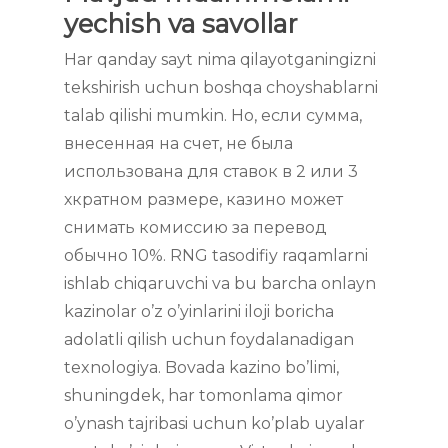
yechish va savollar
Har qanday sayt nima qilayotganingizni
tekshirish uchun boshqa choyshablarni
talab qilishi mumkin. Но, если сумма,
внесенная на счет, не была
использована для ставок в 2 или 3
хкратном размере, казино может
снимать комиссию за перевод
обычно 10%. RNG tasodifiy raqamlarni
ishlab chiqaruvchi va bu barcha onlayn
kazinolar o’z o’yinlarini iloji boricha
adolatli qilish uchun foydalanadigan
texnologiya. Bovada kazino bo’limi,
shuningdek, har tomonlama qimor
o’ynash tajribasi uchun ko’plab uyalar