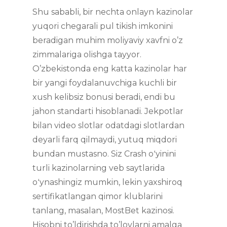
Shu sababli, bir nechta onlayn kazinolar
yuqori chegarali pul tikish imkonini
beradigan muhim moliyaviy xavfni o’z
zimmalariga olishga tayyor.
O’zbekistonda eng katta kazinolar har
bir yangi foydalanuvchiga kuchli bir
xush kelibsiz bonusi beradi, endi bu
jahon standarti hisoblanadi. Jekpotlar
bilan video slotlar odatdagi slotlardan
deyarli farq qilmaydi, yutuq miqdori
bundan mustasno. Siz Crash oʻyinini
turli kazinolarning veb saytlarida
oʻynashingiz mumkin, lekin yaxshiroq
sertifikatlangan qimor klublarini
tanlang, masalan, MostBet kazinosi.
Hisobni to’ldirishda to’lovlarni amalga