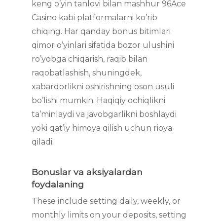
keng o’yin tanlovi bilan mashhur 96Ace
Casino kabi platformalarni ko’rib
chiqing. Har qanday bonus bitimlari
qimor o’yinlari sifatida bozor ulushini
ro’yobga chiqarish, raqib bilan
raqobatlashish, shuningdek,
xabardorlikni oshirishning oson usuli
bo’lishi mumkin. Haqiqiy ochiqlikni
ta’minlaydi va javobgarlikni boshlaydi
yoki qat’iy himoya qilish uchun rioya
qiladi.
Bonuslar va aksiyalardan
foydalaning
These include setting daily, weekly, or
monthly limits on your deposits, setting