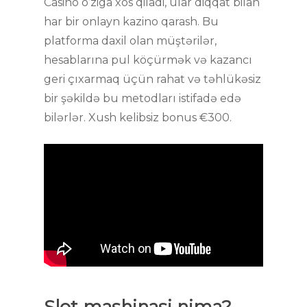
Casino o’ziga xos qiladi, ular diqqat bilan
har bir onlayn kazino qarash. Bu
platforma daxil olan müştərilər,
hesablarına pul köçürmək və kazancı
geri çıxarmaq üçün rahat və təhlükəsiz
bir şəkildə bu metodları istifadə edə
bilərlər. Xush kelibsiz bonus €300.
Slot mashinasi nima?