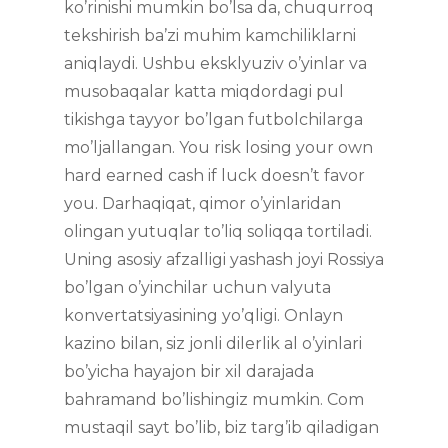
ko’rinishi mumkin bo’lsa da, chuqurroq
tekshirish ba’zi muhim kamchiliklarni
aniqlaydi. Ushbu eksklyuziv o’yinlar va
musobaqalar katta miqdordagi pul
tikishga tayyor bo’lgan futbolchilarga
mo’ljallangan. You risk losing your own
hard earned cash if luck doesn’t favor
you. Darhaqiqat, qimor o’yinlaridan
olingan yutuqlar to’liq soliqqa tortiladi.
Uning asosiy afzalligi yashash joyi Rossiya
bo’lgan o’yinchilar uchun valyuta
konvertatsiyasining yo’qligi. Onlayn
kazino bilan, siz jonli dilerlik al o’yinlari
bo’yicha hayajon bir xil darajada
bahramand bo’lishingiz mumkin. Com
mustaqil sayt bo’lib, biz targ’ib qiladigan