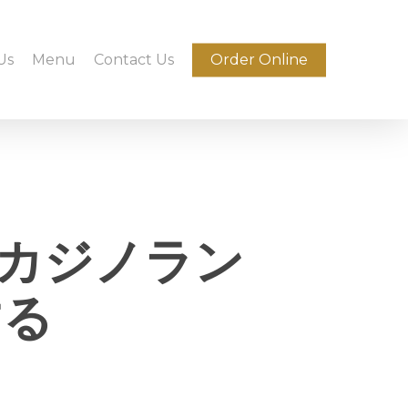
Us
Menu
Contact Us
Order Online
ンカジノラン
する