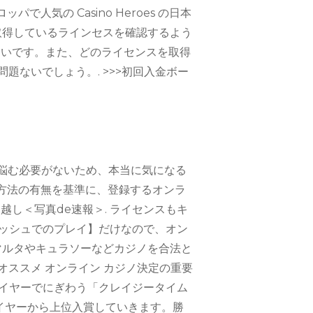
人気の Casino Heroes の日本
取得しているラインセスを確認するよう
多いです。また、どのライセンスを取得
ないでしょう。. >>>初回入金ボー
悩む必要がないため、本当に気になる
金方法の有無を基準に、登録するオンラ
越し＜写真de速報＞. ライセンスもキ
ャッシュでのプレイ】だけなので、オン
マルタやキュラソーなどカジノを合法と
ススメ オンライン カジノ決定の重要
レイヤーでにぎわう「クレイジータイム
いプレイヤーから上位入賞していきます。勝