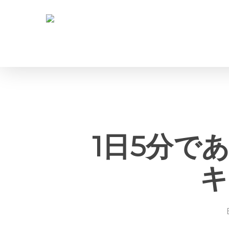
Skip
to
main
content
1日5分で
キ