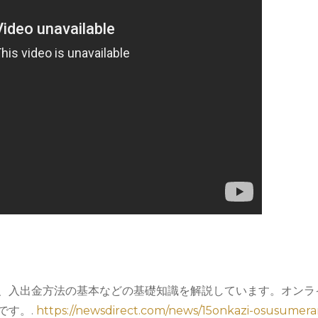
、入出金方法の基本などの基礎知識を解説しています。オンラ
です。.
https://newsdirect.com/news/15onkazi-osusumera