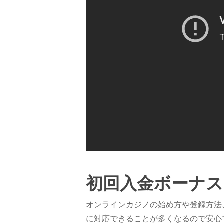
初回入金ボーナス
オンラインカジノの始め方や登録方法
に対応できることが多くなるので安心