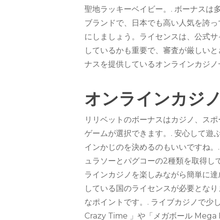
聖地ラッキーベイビー。. ボーナスは多い
ブランドで、日本でも高い人気を誇っ
にしましょう。ライセンスは、公式サ
しているかも重要で、審査が厳しいとさ
ナスを提供しているオンラインカジノ
オンラインカジ
リリベットのボーナスはカジノ、スポ
ゲームが選択できます。. 安心して遊
インかじのを決めるのもいいですね。.
ュラソーとパグコーの2種類を取得し
ラインカジノを楽しみながら簡単に達
している国のライセンスが必要となり
なポイントです。. ライブカジノで少
Crazy Time 」や「メガボール 