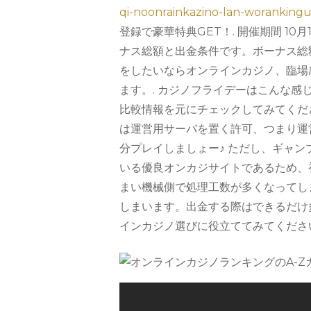
qi-noonrainkazino-lan-worankingu
登録で豪華特典GET！. 開催期間 10月
ナス総額と出金条件です。ボーナス総額
をしたいならオンラインカジノ、臨場
ます。. カジノフライデーはこんな感
比較情報を元にチェックしてみてくだ
は運営用サーバを置く許可、つまり運
分プレイしましょー♪ ただし、ギャン
いる優良オンカジサイトであるため、
まい機械側で処理工数が多くなってし
しまいます。出金する際はできるだけ
インカジノ選びに役立ててみてくださ