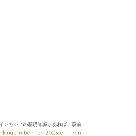
インカジノの基礎知識があれば、事前
nkingu-ri-ben-ren-2023ren-niren-