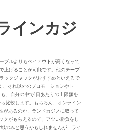
ラインカジ
テーブルよりもペイアウトが高くなって
まで上げることが可能です。他のテーブ
ブラックジャックがおすすめといえるで
なく、それ以外のプロモーションやトー
ても、自分の中で1日あたりの上限額を
から比較します。もちろん、オンライン
性があるのか、ランドカジノに取って
バックがもらえるので、アツい勝負をし
対戦のみと思うかもしれませんが、ライ