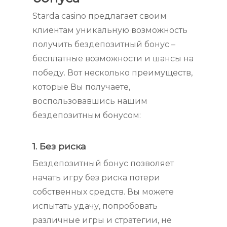
Starda casino предлагает своим
клиентам уникальную возможность
получить бездепозитный бонус –
бесплатные возможности и шансы на
победу. Вот несколько преимуществ,
которые Вы получаете,
воспользовавшись нашим
бездепозитным бонусом:
1. Без риска
Бездепозитный бонус позволяет
начать игру без риска потери
собственных средств. Вы можете
испытать удачу, попробовать
различные игры и стратегии, не