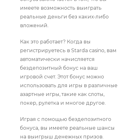
имеете возможность выиграть
реальные деньги без каких-либо
вложений.
Как это работает? Когда вы
регистрируетесь в Starda casino, вам
автоматически начисляется
бездепозитный бонус на ваш
игровой счет. Этот бонус можно
использовать для игры в различные
азартные игры, такие как слоты,
покер, рулетка и многое другое.
Играя с помощью бездепозитного
бонуса, вы имеете реальные шансы
на выигрыш денежных призов.