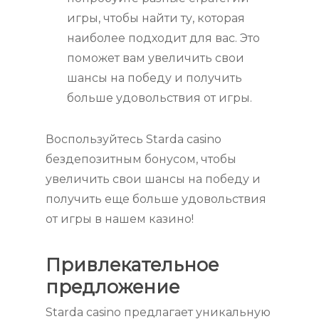
игры, чтобы найти ту, которая
наиболее подходит для вас. Это
поможет вам увеличить свои
шансы на победу и получить
больше удовольствия от игры.
Воспользуйтесь Starda casino
бездепозитным бонусом, чтобы
увеличить свои шансы на победу и
получить еще больше удовольствия
от игры в нашем казино!
Привлекательное
предложение
Starda casino предлагает уникальную