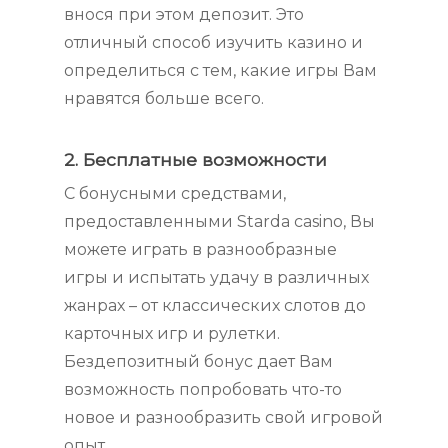
внося при этом депозит. Это
отличный способ изучить казино и
определиться с тем, какие игры Вам
нравятся больше всего.
2. Бесплатные возможности
С бонусными средствами,
предоставленными Starda casino, Вы
можете играть в разнообразные
игры и испытать удачу в различных
жанрах – от классических слотов до
карточных игр и рулетки.
Бездепозитный бонус дает Вам
возможность попробовать что-то
новое и разнообразить свой игровой
опыт.