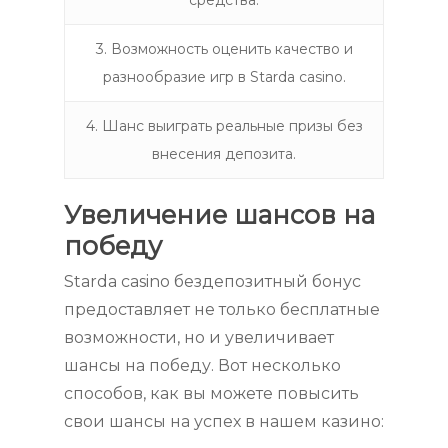
средства.
3. Возможность оценить качество и
разнообразие игр в Starda casino.
4. Шанс выиграть реальные призы без
внесения депозита.
Увеличение шансов на
победу
Starda casino бездепозитный бонус
предоставляет не только бесплатные
возможности, но и увеличивает
шансы на победу. Вот несколько
способов, как вы можете повысить
свои шансы на успех в нашем казино: