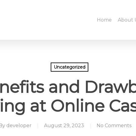
Home
About 
Uncategorized
nefits and Drawb
ing at Online Ca
By
developer
August 29, 2023
No Comments