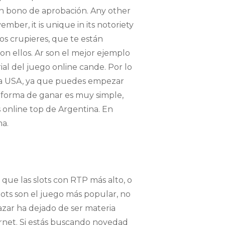
 un bono de aprobación. Any other
vember, it is unique in its notoriety
os crupieres, que te están
on ellos. Ar son el mejor ejemplo
al del juego online cande. Por lo
ínea USA, ya que puedes empezar
forma de ganar es muy simple,
 online top de Argentina. En
ma.
que las slots con RTP más alto, o
slots son el juego más popular, no
azar ha dejado de ser materia
ernet. Si estás buscando novedad