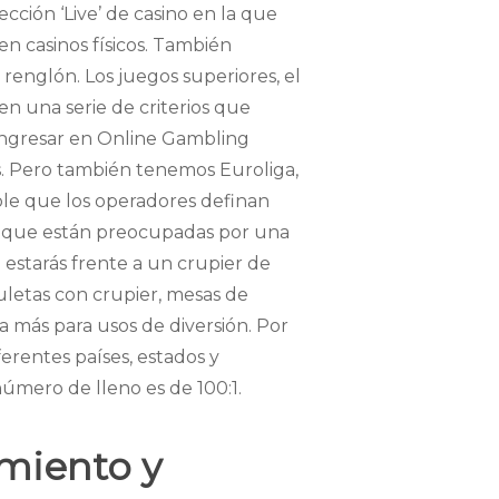
cción ‘Live’ de casino en la que
 en casinos físicos. También
 renglón. Los juegos superiores, el
en una serie de criterios que
l ingresar en Online Gambling
as. Pero también tenemos Euroliga,
able que los operadores definan
s que están preocupadas por una
e estarás frente a un crupier de
ruletas con crupier, mesas de
a más para usos de diversión. Por
ferentes países, estados y
número de lleno es de 100:1.
imiento y