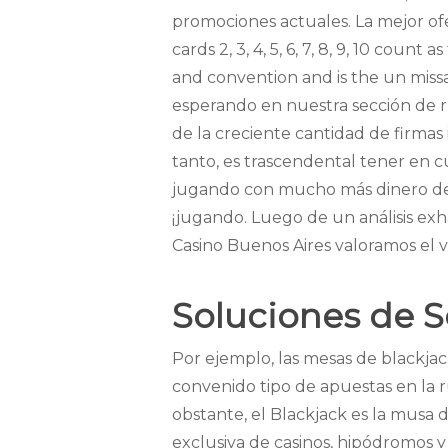
promociones actuales. La mejor ofe
cards 2, 3, 4, 5, 6, 7, 8, 9, 10 coun
and convention and is the un missa
esperando en nuestra sección de ru
de la creciente cantidad de firmas
tanto, es trascendental tener en 
jugando con mucho más dinero del
¡jugando. Luego de un análisis exh
Casino Buenos Aires valoramos el vo
Soluciones de S
Por ejemplo, las mesas de blackjac
convenido tipo de apuestas en la ru
obstante, el Blackjack es la musa 
exclusiva de casinos, hipódromos y