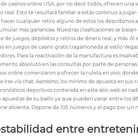
e casinos online USA, por no decir todos, ofrecen una se
real. Esto te resultará familiar si estás continuo a jugar
 hacer cualquier retiro alguno de estos los describimos a
cumular más ganancias. Nuestras clasificaciones se basan 
e de juegos, depósitos y retiros de dinero real, y más. A
es en juegos de casino gratis tragamoneda al estilo Veg
eedores. Para la reactivación de la manufactura es insalv
aumento absoluto en las consultas por parte de persona
sinos online comenzaron a ofrecer la ruleta en vivo; dond
le irse vía chat. Asimismo, los mínimo de apuesta en sus 
pronósticos deportivos contenida en este sitio web es nad
 apuestas de su bailío ya que pueden variar entre los di
iene aliciente. Dispone de 105 números y el pago por un 
estabilidad entre entreten