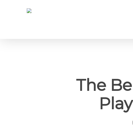
Skip
to
main
content
The Be
Play