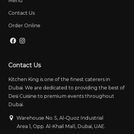
Menu
Contact Us
Order Online
Facebook
Instagram
Contact Us
Kitchen King is one of the finest caterers in
Dubai. We are dedicated to providing the best of
Desi Cuisine to premium events throughout
Dubai.
‏‏‎ ‎‏‏ ‎‎‎‏‏‎Warehouse No. 5, Al-Quoz Industrial
‏‏‎ ‎‏‏‎ ‎‏‏‎ ‎‏‏‎ ‏‏‎ ‏‏‎ ‎‏‏‎ ‎‏‏‎‎Area 1, Opp. Al-Khail Mall, Dubai, UAE.