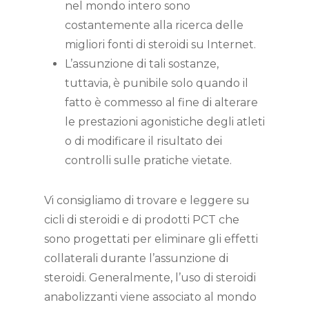
nel mondo intero sono
costantemente alla ricerca delle
migliori fonti di steroidi su Internet.
L’assunzione di tali sostanze,
tuttavia, è punibile solo quando il
fatto è commesso al fine di alterare
le prestazioni agonistiche degli atleti
o di modificare il risultato dei
controlli sulle pratiche vietate.
Vi consigliamo di trovare e leggere su
cicli di steroidi e di prodotti PCT che
sono progettati per eliminare gli effetti
collaterali durante l’assunzione di
steroidi. Generalmente, l’uso di steroidi
anabolizzanti viene associato al mondo