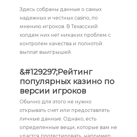
Здесь собраны данные о самых
надежных и честных casino, по
мнению игроков. В Техасский
холдем них нет никаких проблем с
контролем качества и полнотой
выплат выигрышей.
&#129297;Рейтинг
популярных казино по
версии игроков
Обычно для этого не нужно
открывать счет или предоставлять
личные данные. Однако, есть
определенные вещи, которые вам не
удастся протестировать, например,