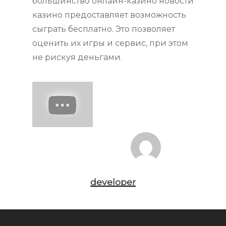
большинство онлайн-казино новости
казино предоставляет возможность
сыграть бесплатно. Это позволяет
оценить их игры и сервис, при этом
не рискуя деньгами.
developer