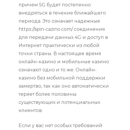
причем 5G будет постепенно
внедряться в течение ближайшего
периода. Это означает надежные
https://spin-cazino.com/ соединения
для передачи данных 4G и доступ в
Интернет практически из любой
точки страны. В настоящее время
онлайн-казино и мобильные казино
означают одно и то же. Онлайн-
казино без мобильной поддержки
замертво, так как оно автоматически
теряет более половины
существующих и потенциальных
клиентов.
Если у вас нет особых требований