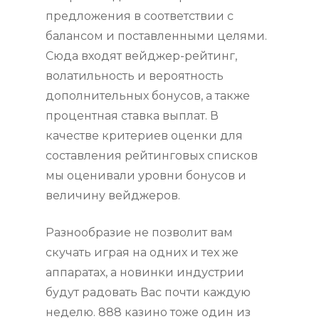
предложения в соответствии с
балансом и поставленными целями.
Сюда входят вейджер-рейтинг,
волатильность и вероятность
дополнительных бонусов, а также
процентная ставка выплат. В
качестве критериев оценки для
составления рейтинговых списков
мы оценивали уровни бонусов и
величину вейджеров.
Разнообразие не позволит вам
скучать играя на одних и тех же
аппаратах, а новинки индустрии
будут радовать Вас почти каждую
неделю. 888 казино тоже один из