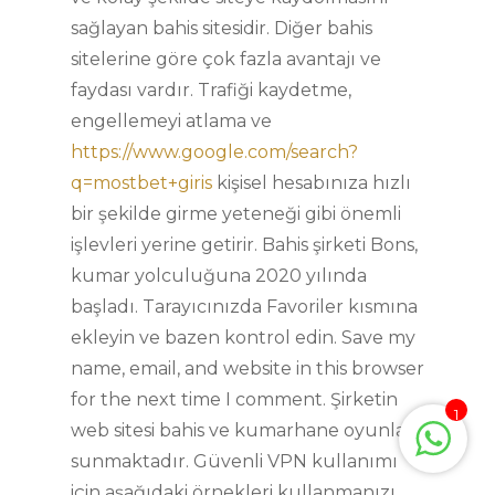
sağlayan bahis sitesidir. Diğer bahis
sitelerine göre çok fazla avantajı ve
faydası vardır. Trafiği kaydetme,
engellemeyi atlama ve
https://www.google.com/search?
q=mostbet+giris
kişisel hesabınıza hızlı
bir şekilde girme yeteneği gibi önemli
işlevleri yerine getirir. Bahis şirketi Bons,
kumar yolculuğuna 2020 yılında
başladı. Tarayıcınızda Favoriler kısmına
ekleyin ve bazen kontrol edin. Save my
name, email, and website in this browser
for the next time I comment. Şirketin
1
web sitesi bahis ve kumarhane oyunları
sunmaktadır. Güvenli VPN kullanımı
için aşağıdaki örnekleri kullanmanızı