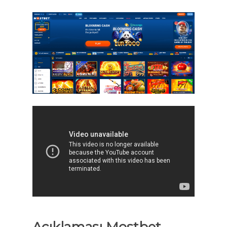
Açıklaması Mostbet