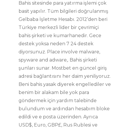
Bahis sitesinde para yatırma işlemi çok
basit yapılır. Tüm bilgileri doğrulanmış
Gelbaba İşletme Hesabı. 2012’den beri
Türkiye merkezli lider bir çevrimiçi
bahis şirketi ve kumarhanedir. Gece
destek yoksa neden 7 24 destek
diyorsunuz. Place involve malware,
spyware and adware,. Bahis şirketi
şunları sunar. Mostbet en güncel giriş
adresi bağlantısını her daim yeniliyoruz.
Beni bahis yasak diyerek engellediler ve
benim bir alakam bile yok para
göndermek için yardım talebinde
bulundum ve ardından hesabım bloke
edildi ve e posta üzerinden. Ayrıca
USD$, Euro, GBP£, Rus Rublesi ve