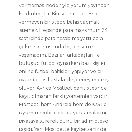
vermemesi nedeniyle yorum yayından
kaldırılmıştır. Kimse anında cevap
vermeyen bir sitede bahis yapmak
istemez. Hepsinde para maksimum 24
saat içinde para hesabıma yattı para
çekme konusunda hiç bir sorun
yaşamadım. Bazıları arkadaşları ile
buluşup futbol oynarken bazı kişiler
online futbol bahisleri yapıyor ve bir
oyunda nasıl ustalaşılır, deneyimlemiş
oluyor. Ayrıca Mostbet bahis sitesinde
kayıt olmanın farklı yöntemleri vardır.
Mostbet, hem Android hem de iOS ile
uyumlu mobil casino uygulamalarını
piyasaya sürerek bunu bir adım öteye
taşıdı. Yani Mostbette kaybetseniz de