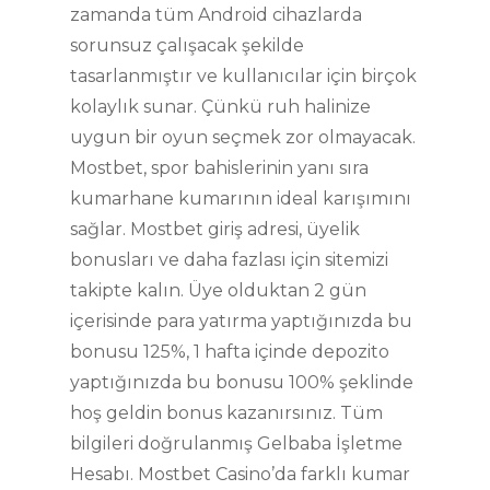
zamanda tüm Android cihazlarda
sorunsuz çalışacak şekilde
tasarlanmıştır ve kullanıcılar için birçok
kolaylık sunar. Çünkü ruh halinize
uygun bir oyun seçmek zor olmayacak.
Mostbet, spor bahislerinin yanı sıra
kumarhane kumarının ideal karışımını
sağlar. Mostbet giriş adresi, üyelik
bonusları ve daha fazlası için sitemizi
takipte kalın. Üye olduktan 2 gün
içerisinde para yatırma yaptığınızda bu
bonusu 125%, 1 hafta içinde depozito
yaptığınızda bu bonusu 100% şeklinde
hoş geldin bonus kazanırsınız. Tüm
bilgileri doğrulanmış Gelbaba İşletme
Hesabı. Mostbet Casino’da farklı kumar