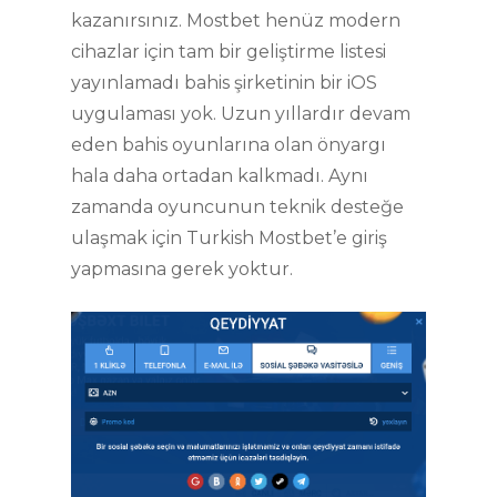
kazanırsınız. Mostbet henüz modern
cihazlar için tam bir geliştirme listesi
yayınlamadı bahis şirketinin bir iOS
uygulaması yok. Uzun yıllardır devam
eden bahis oyunlarına olan önyargı
hala daha ortadan kalkmadı. Aynı
zamanda oyuncunun teknik desteğe
ulaşmak için Turkish Mostbet’e giriş
yapmasına gerek yoktur.