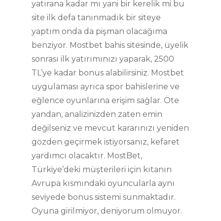
yatırana kadar mı yani bir kerelik mi bu
site ilk defa tanınmadık bir siteye
yaptım onda da pişman olacağıma
benziyor. Mostbet bahis sitesinde, üyelik
sonrası ilk yatırımınızı yaparak, 2500
TL’ye kadar bonus alabilirsiniz. Mostbet
uygulaması ayrıca spor bahislerine ve
eğlence oyunlarına erişim sağlar. Öte
yandan, analizinizden zaten emin
değilseniz ve mevcut kararınızı yeniden
gözden geçirmek istiyorsanız, kefaret
yardımcı olacaktır. MostBet,
Türkiye’deki müşterileri için kıtanın
Avrupa kısmındaki oyuncularla aynı
seviyede bonus sistemi sunmaktadır.
Oyuna girilmiyor, deniyorum olmuyor.