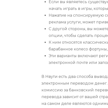
Если вы являетесь существу
начать играть в игры, которы
Нажатие на спонсируемую с
реклама услуги, может прив
С другой стороны, вы может
опции, чтобы сделать проце
К ним относятся классически
барабанное колесо фортуны,
Эти варианты включают реги
электронной почте или запо
В Нвути есть два способа выво
электронным переводом денег.
комиссию за банковский перев
перевода зависит от вашей стра
на самом деле являются одними