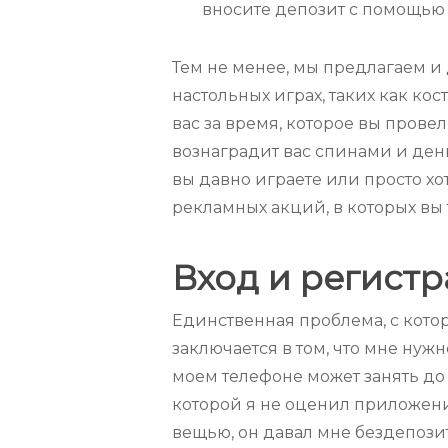
вносите депозит с помощью 
Тем не менее, мы предлагаем и 
настольных играх, таких как кос
вас за время, которое вы пров
вознаградит вас спинами и день
вы давно играете или просто х
рекламных акций, в которых вы 
Вход и регистр
Единственная проблема, с кото
заключается в том, что мне нуж
моем телефоне может занять до 1
которой я не оценил приложение
вещью, он давал мне бездепози