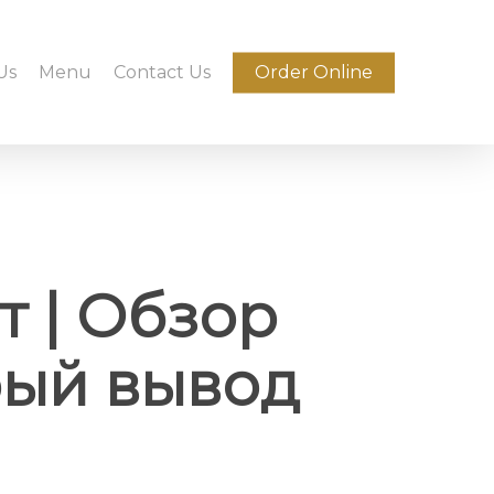
Us
Menu
Contact Us
Order Online
 | Обзор
рый вывод