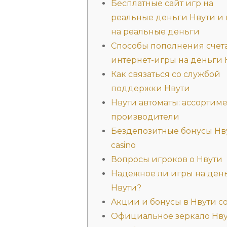
Бесплатные сайт игр на
реальные деньги Нвути и 
на реальные деньги
Способы пополнения счета
интернет-игры на деньги 
Как связаться со службой
поддержки Нвути
Нвути автоматы: ассортиме
производители
Бездепозитные бонусы Нв
casino
Вопросы игроков о Нвути
Надежное ли игры на ден
Нвути?
Aкции и бoнуcы в Нвути c
Официальное зеркало Нв