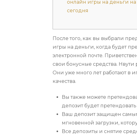
онлайн игры на деньги на
сегодня
После того, как вы выбрали пр
игры на деньги, когда будет пр
электронной почте. Приветстве
свои бонусные средства. Нвути 
Они уже много лет работают в 
качества.
Вы также можете претендов
депозит будет претендовать 
Ваш депозит защищен самы
мгновенной загрузки, котор
Все депозиты и снятие средс