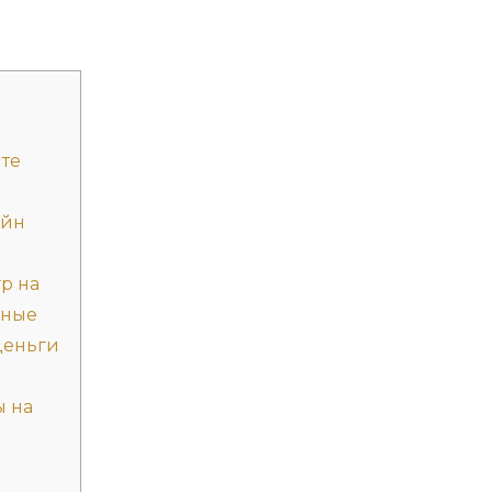
йте
айн
гр на
ьные
деньги
ы на