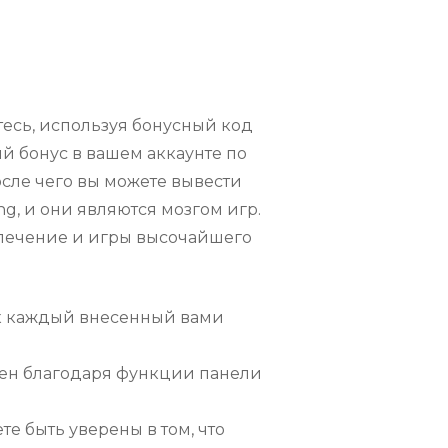
тесь, используя бонусный код
й бонус в вашем аккаунте по
сле чего вы можете вывести
g, и они являются мозгом игр.
спечение и игры высочайшего
ак каждый внесенный вами
ен благодаря функции панели
те быть уверены в том, что