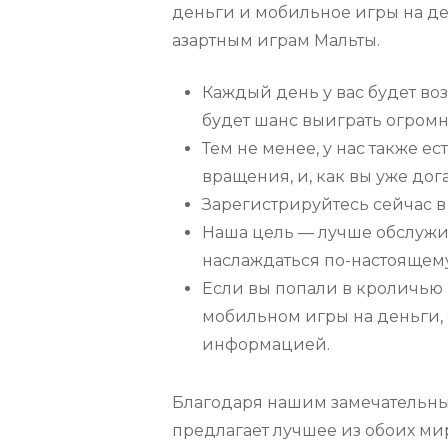
деньги и мобильное игры на де
азартным играм Мальты.
Каждый день у вас будет во
будет шанс выиграть огромн
Тем не менее, у нас также 
вращения, и, как вы уже дог
Зарегистрируйтесь сейчас в
Наша цель — лучше обслужи
наслаждаться по-настоящем
Если вы попали в кроличью 
мобильном игры на деньги,
информацией.
Благодаря нашим замечательным
предлагает лучшее из обоих миро