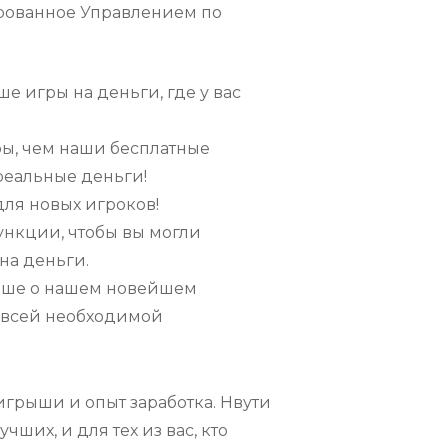
ированное Управлением по
е игры на деньги, где у вас
ры, чем наши бесплатные
 реальные деньги!
для новых игроков!
ункции, чтобы вы могли
на деньги.
ольше о нашем новейшем
 всей необходимой
грыши и опыт заработка. Нвути
чших, и для тех из вас, кто