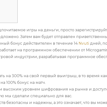
едпочитаемое игры на деньги, просто зарегистрируй
едложено. Затем вам будет отправлен приветственны
нный бонус действителен в течение 14
Nvuti
дней, по
работает на программном обеспечении от Microgamin
игровой индустрии, разрабатывая программное обе
ать на 300% на свой первый выигрыш, в то время к
на 100% бонус на матч.
м высоким уровнем шифрования на рынке и доступ
ую мы сделали специально для вас.
тв безопасны и надежны, а это означает, что вы може