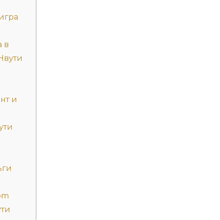
игра
 в
Нвути
нт и
ути
ьги
om
ути