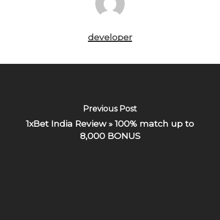
developer
Previous Post
1xBet India Review » 100% match up to
8,000 BONUS