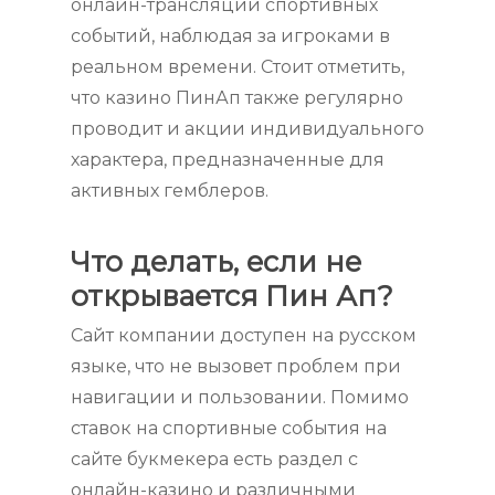
онлайн-трансляции спортивных
событий, наблюдая за игроками в
реальном времени. Стоит отметить,
что казино ПинАп также регулярно
проводит и акции индивидуального
характера, предназначенные для
активных гемблеров.
Что делать, если не
открывается Пин Ап?
Сайт компании доступен на русском
языке, что не вызовет проблем при
навигации и пользовании. Помимо
ставок на спортивные события на
сайте букмекера есть раздел с
онлайн-казино и различными