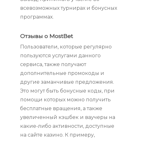
всевозможных турнирах и бонусных
программах.
Отзывы о MostBet
Пользователи, которые регулярно
пользуются услугами данного
сервиса, также получают
дополнительные промокоды и
другие заманчивые предложения.
Это могут быть бонусные коды, при
помощи которых можно получить
бесплатные вращения, а также
увеличенный кэшбек и ваучеры на
какие-либо активности, доступные
на сайте казино. К примеру,