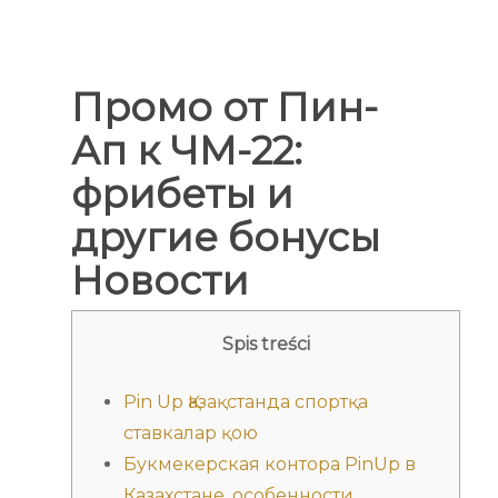
Промо от Пин-
Ап к ЧМ-22:
фрибеты и
другие бонусы
Новости
Spis treści
Pin Up Қазақстанда спортқа
ставкалар қою
Букмекерская контора PinUp в
Казахстане, особенности