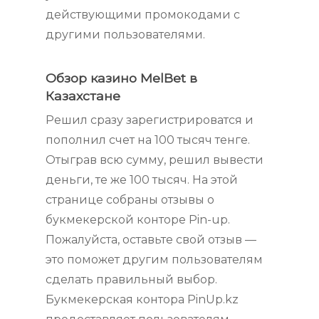
действующими промокодами с
другими пользователями.
Обзор казино MelBet в
Казахстане
Решил сразу зарегистрироватся и
пополнил счет на 100 тысяч тенге.
Отыграв всю сумму, решил вывести
деньги, те же 100 тысяч. На этой
странице собраны отзывы о
букмекерской конторе Pin-up.
Пожалуйста, оставьте свой отзыв —
это поможет другим пользователям
сделать правильный выбор.
Букмекерская контора PinUp.kz