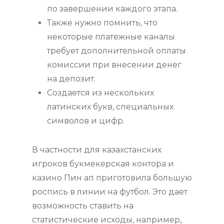
по завершении каждого этапа.
Также нужно помнить, что
некоторые платежные каналы
требует дополнительной оплаты
комиссии при внесении денег
на депозит.
Создается из нескольких
латинских букв, специальных
символов и цифр.
В частности для казахстанских
игроков букмекерская контора и
казино Пин ап приготовила большую
роспись в линии на футбол. Это дает
возможность ставить на
статистические исходы, например,