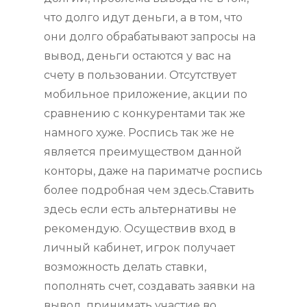
что долго идут деньги, а в том, что
они долго обрабатывают запросы на
вывод, деньги остаются у вас на
счету в пользовании. Отсутствует
мобильное приложение, акции по
сравнению с конкурентами так же
намного хуже. Роспись так же не
является преимуществом данной
конторы, даже на париматче роспись
более подробная чем здесь.Ставить
здесь если есть альтернативы не
рекомендую. Осуществив вход в
личный кабинет, игрок получает
возможность делать ставки,
пополнять счет, создавать заявки на
вывод, принимать участие во