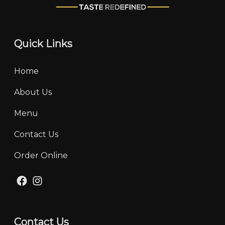
Quick Links
Home
About Us
Menu
Contact Us
Order Online
Facebook
Instagram
Contact Us