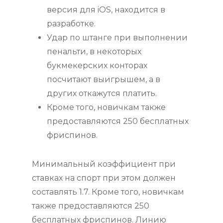
версия для iOS, находится в
разработке.
Удар по штанге при выполнении
пенальти, в некоторых
букмекерских конторах
посчитают выигрышем, а в
других откажутся платить.
Кроме того, новичкам также
предоставляются 250 бесплатных
фриспинов.
Минимальный коэффициент при
ставках на спорт при этом должен
составлять 1.7. Кроме того, новичкам
также предоставляются 250
бесплатных фриспинов. Линию