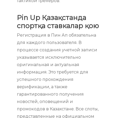
тактикой тренеров.
Pin Up Қазақстанда
спортқа ставкалар қою
Регистрация в Пин Ап обязательна
для каждого пользователя. В
процессе создания учетной записи
указывается исключительно
оригинальная и актуальная
информация. Это требуется для
успешного прохождения
верификации, а также
гарантированного получения
новостей, оповещений и
промокодов в Казахстане. Все слоты,
представленные на официальном