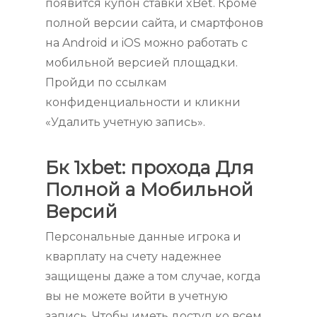
появится купон ставки xBet. Кроме
полной версии сайта, и смартфонов
на Android и iOS можно работать с
мобильной версией площадки.
Пройди по ссылкам
конфиденциальности и кликни
«Удалить учетную запись».
Бк 1xbet: прохода Для
Полной а Мобильной
Версий
Персональные данные игрока и
кварплату на счету надежнее
защищены даже а том случае, когда
вы не можете войти в учетную
запись. Чтобы иметь доступ ко всем