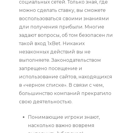
социальных сетей. Только зная, где
можно сделать ставку, вы сможете
воспользоваться своими знаниями
дли получения прибыли. Многие
задают вопросы, об том безопасен ли
такой вход 1xBet. Никаких
незаконных действий вы не
выполняете. Законодательством
запрещено посещение и
использование сайтов, находящихся
в «черном списке». В связи с чем,
большинство компаний прекратило
свою деятельностью.
Понимающие игроки знают,
насколько важно вовремя