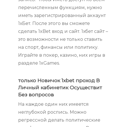
перечисленным функциям, нужно
иметь зарегистрированный аккаунт
1хБет. После этого вы сможете
сделать 1xBet вход и сайт. 1хбет сайт –
это возможности не только ставить
на спорт, финансы или политику.
Играйте в покер, казино, них игры в
разделе 1xGames.
только Новичок 1xbet проход В
Личный кабинетик Осуществит
Без вопросов
На каждое один них имеется
неглубокой роспись. Можно
регрессной делать политические