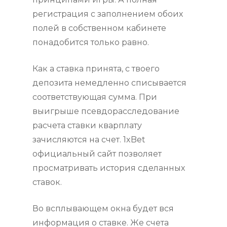
регистрация с заполнением обоих
полей в собственном кабинете
понадобится только равно.
Как а ставка принята, с твоего
депозита немедленно списывается
соответствующая сумма. При
выигрыше псевдорасследование
расчета ставки кварплату
зачисляются на счет. 1xBet
официальный сайт позволяет
просматривать история сделанных
ставок.
Во всплывающем окна будет вся
информация о ставке. Же счета