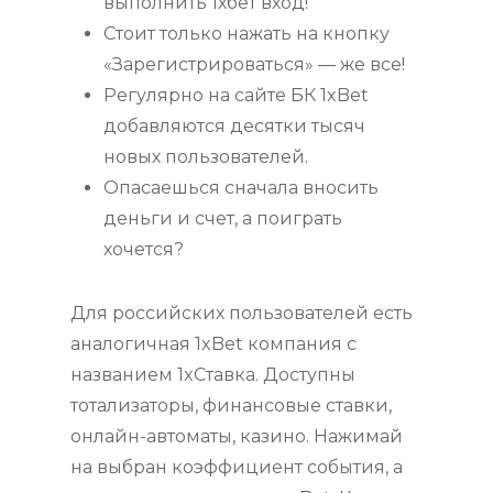
выполнить 1хбет вход!
Стоит только нажать на кнопку
«Зарегистрироваться» — же все!
Регулярно на сайте БК 1xBet
добавляются десятки тысяч
новых пользователей.
Опасаешься сначала вносить
деньги и счет, а поиграть
хочется?
Для российских пользователей есть
аналогичная 1xBet компания с
названием 1xСтавка. Доступны
тотализаторы, финансовые ставки,
онлайн-автоматы, казино. Нажимай
на выбран коэффициент события, а