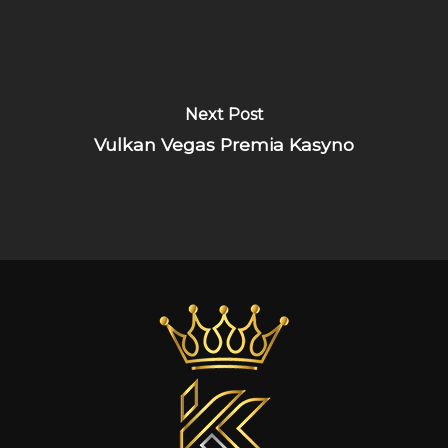
Next Post
Vulkan Vegas Premia Kasyno