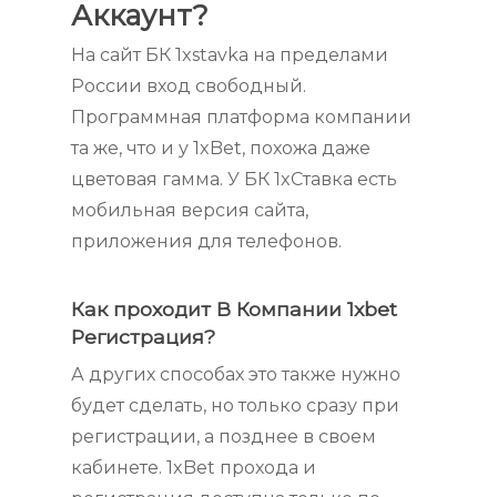
Аккаунт?
На сайт БК 1xstavka на пределами
России вход свободный.
Программная платформа компании
та же, что и у 1xBet, похожа даже
цветовая гамма. У БК 1xСтавка есть
мобильная версия сайта,
приложения для телефонов.
Как проходит В Компании 1xbet
Регистрация?
А других способах это также нужно
будет сделать, но только сразу при
регистрации, а позднее в своем
кабинете. 1xBet прохода и