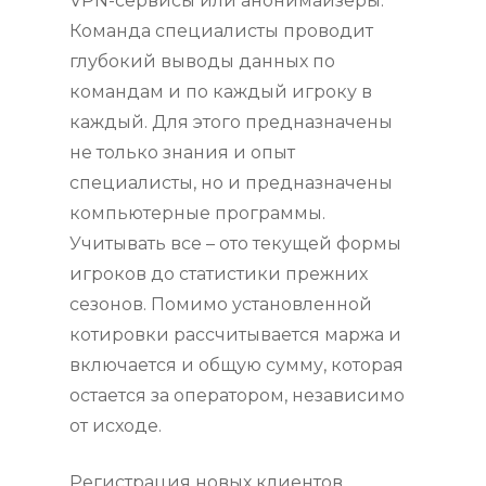
VPN-сервисы или анонимайзеры.
Команда специалисты проводит
глубокий выводы данных по
командам и по каждый игроку в
каждый. Для этого предназначены
не только знания и опыт
специалисты, но и предназначены
компьютерные программы.
Учитывать все – ото текущей формы
игроков до статистики прежних
сезонов. Помимо установленной
котировки рассчитывается маржа и
включается и общую сумму, которая
остается за оператором, независимо
от исходе.
Регистрация новых клиентов