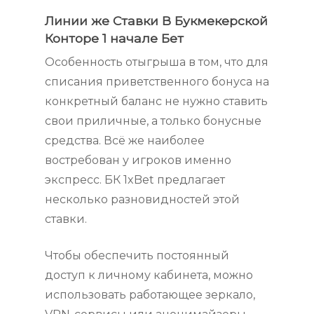
Линии же Ставки В Букмекерской
Конторе 1 начале Бет
Особенность отыгрыша в том, что для
списания приветственного бонуса на
конкретный баланс не нужно ставить
свои приличные, а только бонусные
средства. Всё же наиболее
востребован у игроков именно
экспресс. БК 1xBet предлагает
несколько разновидностей этой
ставки.
Чтобы обеспечить постоянный
доступ к личному кабинета, можно
использовать работающее зеркало,