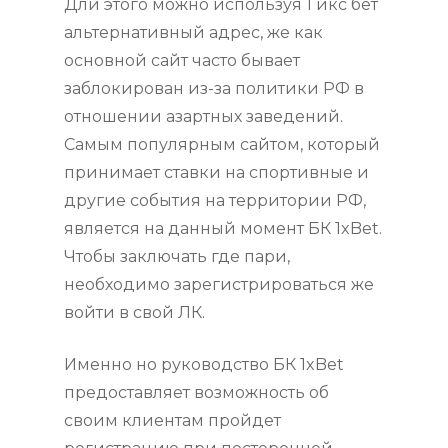
Дли этого можно используя 1 икс бет
альтернативный адрес, же как
основной сайт часто бывает
заблокирован из-за политики РФ в
отношении азартных заведений.
Самым популярным сайтом, который
принимает ставки на спортивные и
другие события на территории РФ,
является на данный момент БК 1xBet.
Чтобы заключать где пари,
необходимо зарегистрироваться же
войти в свой ЛК.
Именно но руководство БК 1xBet
предоставляет возможность об
своим клиентам пройдет