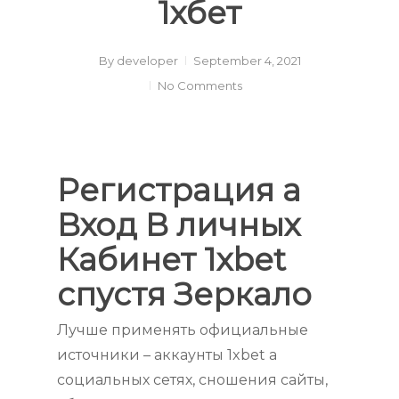
1хбет
By
developer
September 4, 2021
No Comments
Регистрация а
Вход В личных
Кабинет 1xbet
спустя Зеркало
Лучше применять официальные
источники – аккаунты 1xbet а
социальных сетях, сношения сайты,