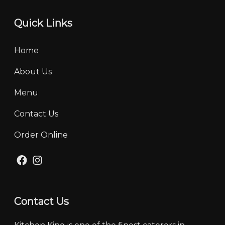
Quick Links
Home
About Us
Menu
Contact Us
Order Online
Facebook
Instagram
Contact Us