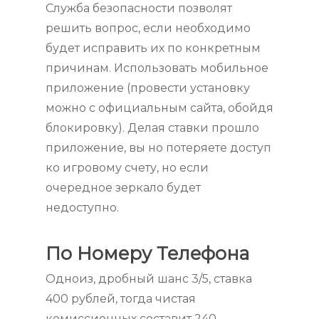
Служба безопасности позволят
решить вопрос, если необходимо
будет исправить их по конкретным
причинам. Использовать мобильное
приложение (провести установку
можно с официальным сайта, обойдя
блокировку). Делая ставки прошло
приложение, вы но потеряете доступ
ко игровому счету, но если
очередное зеркало будет
недоступно.
По Номеру Телефона
Одноиз, дробный шанс 3/5, ставка
400 рублей, тогда чистая
комиссионных составит 240