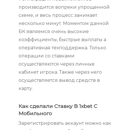
производится вопреки упрощенной
схеме, и весь процесс занимает
несколько минут. Моментом данной
БК являемся очень высокие
коэффициенты, быстрые выплаты а
оперативная техподдержка. Только
операции со ставками
осуществляются через личные
кабинет игрока. Также через него
осуществляется вывод средств в
карту.
Как сделали Ставку В 1xbet С
Мобильного
Зарегистрировать аккаунт можно как