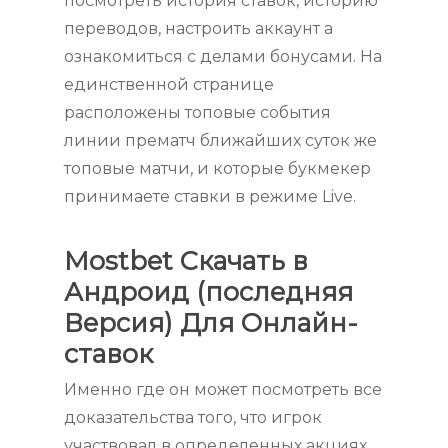
посмотреть история ставок, историю
переводов, настроить аккаунт а
ознакомиться с делами бонусами. На
единственной странице
расположены топовые события
линии прематч ближайших суток же
топовые матчи, и которые букмекер
принимаете ставки в режиме Live.
Mostbet Скачать в
Андроид (последняя
Версия) Для Онлайн-
ставок
Именно где он может посмотреть все
доказательства того, что игрок
участвовал в определенных акциях,