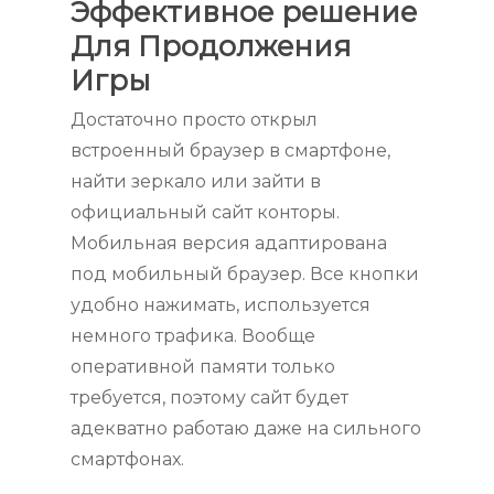
Эффективное решение
Для Продолжения
Игры
Достаточно просто открыл
встроенный браузер в смартфоне,
найти зеркало или зайти в
официальный сайт конторы.
Мобильная версия адаптирована
под мобильный браузер. Все кнопки
удобно нажимать, используется
немного трафика. Вообще
оперативной памяти только
требуется, поэтому сайт будет
адекватно работаю даже на сильного
смартфонах.