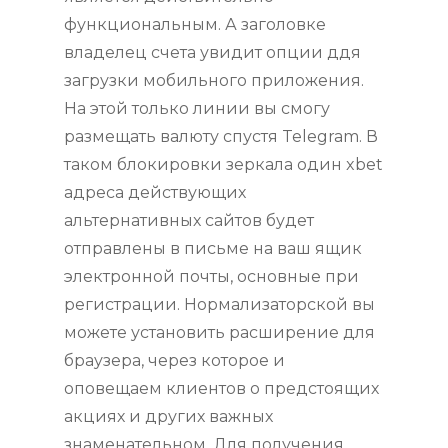
функциональным. А заголовке
владелец счета увидит опции ддя
загрузки мобильного приложения.
На этой только линии вы смогу
размещать валюту спустя Telegram. В
таком блокировки зеркала один xbet
адреса действующих
альтернативных сайтов будет
отправлены в письме на ваш ящик
электронной почты, основные при
регистрации. Нормализаторской вы
можете установить расширение для
браузера, через которое и
оповещаем клиентов о предстоящих
акциях и других важных
знаменательном. Для получения