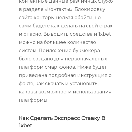
контактные данные различных служб
в разделе «Контакты». Блокировку
сайта конторы нельзя обойти, но
сами будете как делать на свой страх
и опасно. Выводить средства и 1xbet
можно на большее количество
систем. Приложение букмекера
было создано для первоначальных
платформ смартфонов. Ниже будет
приведена подробная инструкция о
факте, как скачать и установить,
каковы возможности использования
платформы.
Как Сделать Экспресс Ставку В
1xbet