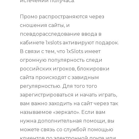
истечении получаса.
Промо распространяются через
сношения сайты, и
псевдорасследование ввода в
кабинете 1xslots активируют подарок.
В связи с тем, что 1xSlots имеет
огромную популярность следи
российских игроков, блокировки
сайта происходят с завидным
регулярностью. Для того того
зарегистрироваться и начать играть,
вам важно заходить на сайт через так
называемое «зеркало». Если вам
нужна дополнительная помощи, вы
можете связь со службой помощью
клиентов по электронной почте или