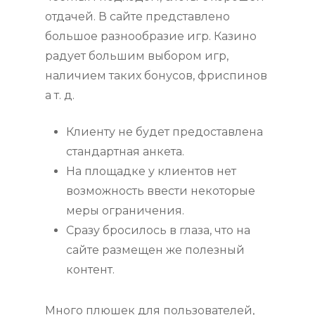
отдачей. В сайте представлено
большое разнообразие игр. Казино
радует большим выбором игр,
наличием таких бонусов, фриспинов
а т. д.
Клиенту не будет предоставлена
стандартная анкета.
На площадке у клиентов нет
возможность ввести некоторые
меры ограничения.
Сразу бросилось в глаза, что на
сайте размещен же полезный
контент.
Много плюшек для пользователей,