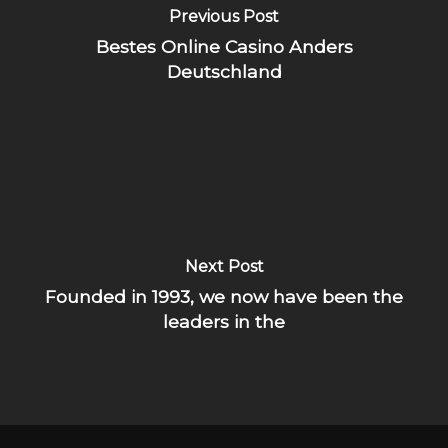
Previous Post
Bestes Online Casino Anders
Deutschland
Next Post
Founded in 1993, we now have been the
leaders in the