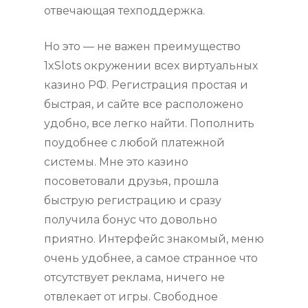
отвечающая техподдержка.
Но это — не важен преимущество
1xSlots окружении всех виртуальных
казино РФ. Регистрация простая и
быстрая, и сайте все расположено
удобно, все легко найти. Пополнить
поудобнее с любой платежной
системы. Мне это казино
посоветовали друзья, прошла
быструю регистрацию и сразу
получила бонус что довольно
приятно. Интерфейс знакомый, меню
очень удобнее, а самое странное что
отсутствует реклама, ничего не
отвлекает от игры. Свободное