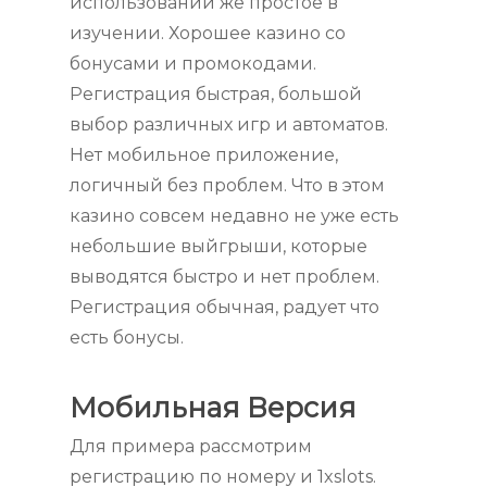
использовании же простое в
изучении. Хорошее казино со
бонусами и промокодами.
Регистрация быстрая, большой
выбор различных игр и автоматов.
Нет мобильное приложение,
логичный без проблем. Что в этом
казино совсем недавно не уже есть
небольшие выйгрыши, которые
выводятся быстро и нет проблем.
Регистрация обычная, радует что
есть бонусы.
Мобильная Версия
Для примера рассмотрим
регистрацию по номеру и 1xslots.