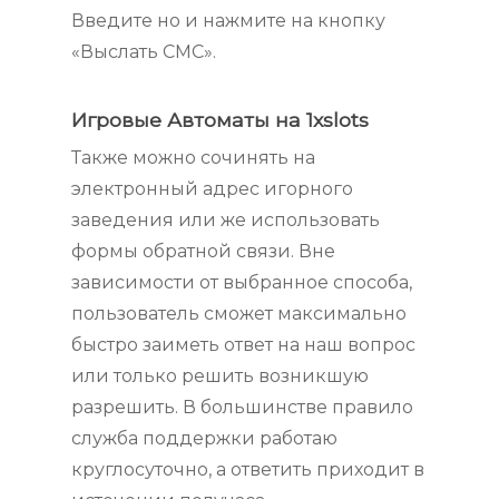
Введите но и нажмите на кнопку
«Выслать СМС».
Игровые Автоматы на 1xslots
Также можно сочинять на
электронный адрес игорного
заведения или же использовать
формы обратной связи. Вне
зависимости от выбранное способа,
пользователь сможет максимально
быстро заиметь ответ на наш вопрос
или только решить возникшую
разрешить. В большинстве правило
служба поддержки работаю
круглосуточно, а ответить приходит в