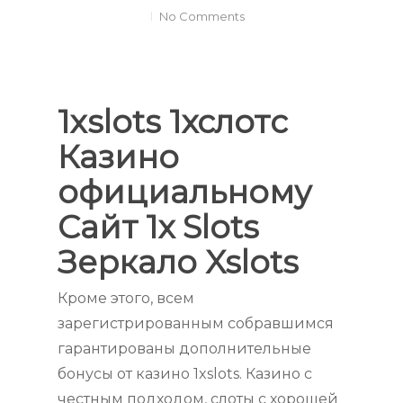
No Comments
1xslots 1хслотc
Казино
официальному
Сайт 1х Slots
Зеркало Xslots
Кроме этого, всем
зарегистрированным собравшимся
гарантированы дополнительные
бонусы от казино 1xslots. Казино с
честным подходом, слоты с хорошей