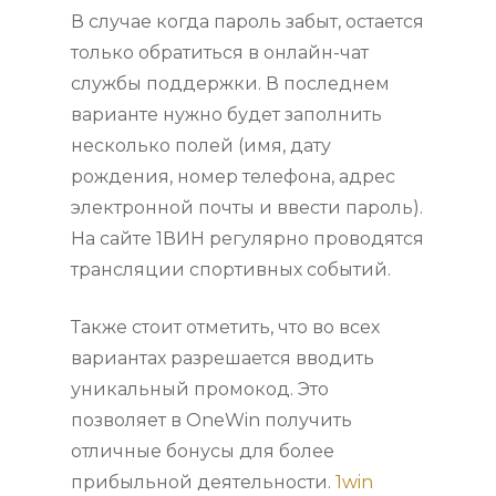
В случае когда пароль забыт, остается
только обратиться в онлайн-чат
службы поддержки. В последнем
варианте нужно будет заполнить
несколько полей (имя, дату
рождения, номер телефона, адрес
электронной почты и ввести пароль).
На сайте 1ВИН регулярно проводятся
трансляции спортивных событий.
Также стоит отметить, что во всех
вариантах разрешается вводить
уникальный промокод. Это
позволяет в OneWin получить
отличные бонусы для более
прибыльной деятельности.
1win