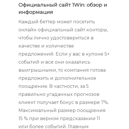
Официальный сайт 1Win: обзор и
информация
Каждый беттер может посетить
онлайн официальный сайт конторы,
чтобы лично удостовериться в
качестве и количестве
предложений. Если у вас в купоне 5+
событий и все они оказались
выигрышными, то компания готова
предложить и дополнительное
поощрение. В частности, за 5
правильно угаданных прогнозов
клиент получает бонус в размере 7%.
Максимальный размер поощрения
15 % при верном предсказании 11
или более событий. Главным