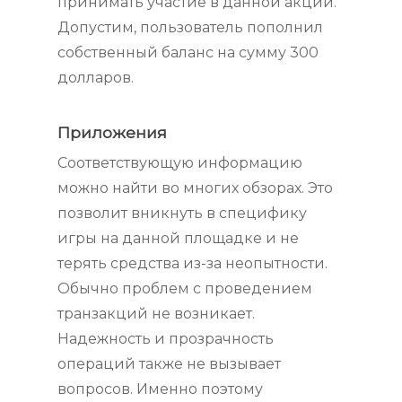
принимать участие в данной акции.
Допустим, пользователь пополнил
собственный баланс на сумму 300
долларов.
Приложения
Соответствующую информацию
можно найти во многих обзорах. Это
позволит вникнуть в специфику
игры на данной площадке и не
терять средства из-за неопытности.
Обычно проблем с проведением
транзакций не возникает.
Надежность и прозрачность
операций также не вызывает
вопросов. Именно поэтому