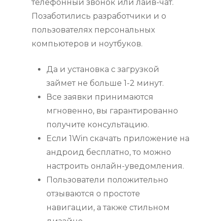
телефонный звонок или лайв-чат.
Позаботились разработчики и о
пользователях персональных
компьютеров и ноутбуков.
Да и установка с загрузкой
займет не больше 1-2 минут.
Все заявки принимаются
мгновенно, вы гарантированно
получите консультацию.
Если 1Win скачать приложение на
андроид бесплатно, то можно
настроить онлайн-уведомления.
Пользователи положительно
отзываются о простоте
навигации, а также стильном