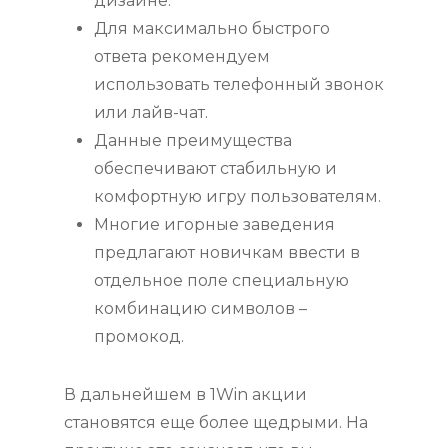
дизайне.
Для максимально быстрого
ответа рекомендуем
использовать телефонный звонок
или лайв-чат.
Данные преимущества
обеспечивают стабильную и
комфортную игру пользователям.
Многие игорные заведения
предлагают новичкам ввести в
отдельное поле специальную
комбинацию символов –
промокод.
В дальнейшем в 1Win акции
становятся еще более щедрыми. На