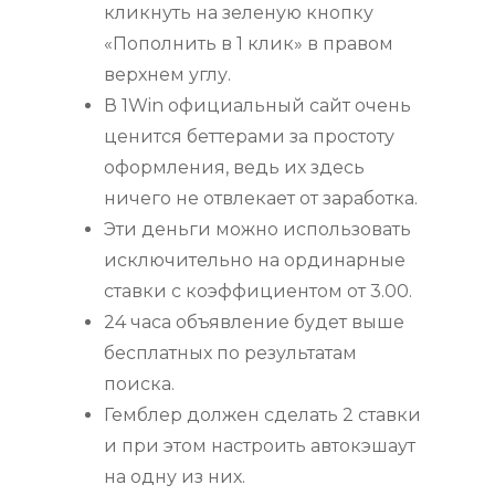
кликнуть на зеленую кнопку
«Пополнить в 1 клик» в правом
верхнем углу.
В 1Win официальный сайт очень
ценится беттерами за простоту
оформления, ведь их здесь
ничего не отвлекает от заработка.
Эти деньги можно использовать
исключительно на ординарные
ставки с коэффициентом от 3.00.
24 часа объявление будет выше
бесплатных по результатам
поиска.
Гемблер должен сделать 2 ставки
и при этом настроить автокэшаут
на одну из них.