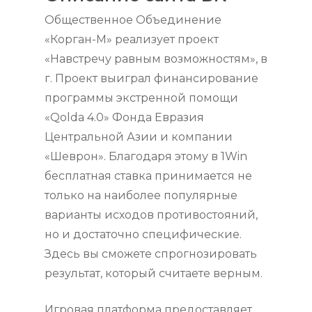
Общественное Объединение
«Корган-М» реализует проект
«Навстречу равным возможностям», в
г. Проект выиграл финансирование
программы экстренной помощи
«Qolda 4.0» Фонда Евразия
Центральной Азии и компании
«Шеврон». Благодаря этому в 1Win
бесплатная ставка принимается не
только на наиболее популярные
варианты исходов противостояний,
но и достаточно специфические.
Здесь вы сможете спрогнозировать
результат, который считаете верным.
Игровая платформа предоставляет