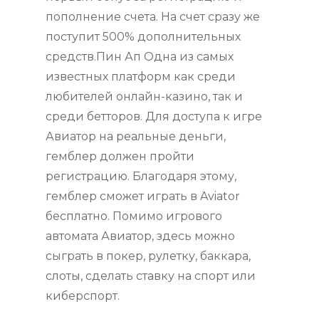
пополнение счета. На счет сразу же
поступит 500% дополнительных
средств.Пин Ап Одна из самых
известных платформ как среди
любителей онлайн-казино, так и
среди бетторов. Для доступа к игре
Авиатор на реальные деньги,
гемблер должен пройти
регистрацию. Благодаря этому,
гемблер сможет играть в Aviator
бесплатно. Помимо игрового
автомата Авиатор, здесь можно
сыграть в покер, рулетку, баккара,
слоты, сделать ставку на спорт или
киберспорт.