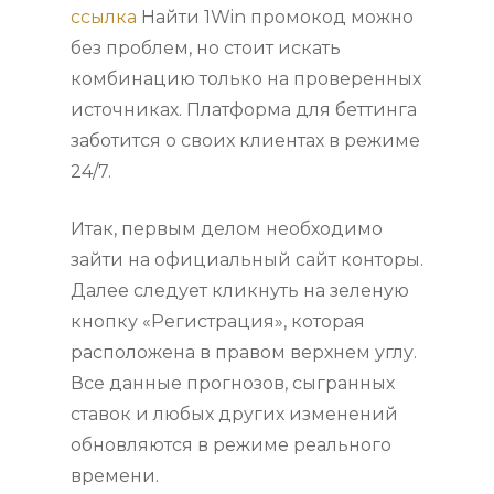
ссылка
Найти 1Win промокод можно
без проблем, но стоит искать
комбинацию только на проверенных
источниках. Платформа для беттинга
заботится о своих клиентах в режиме
24/7.
Итак, первым делом необходимо
зайти на официальный сайт конторы.
Далее следует кликнуть на зеленую
кнопку «Регистрация», которая
расположена в правом верхнем углу.
Все данные прогнозов, сыгранных
ставок и любых других изменений
обновляются в режиме реального
времени.