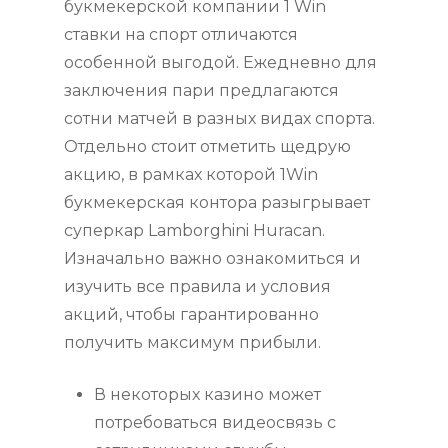
букмекерской компании 1 Win
ставки на спорт отличаются
особенной выгодой. Ежедневно для
заключения пари предлагаются
сотни матчей в разных видах спорта.
Отдельно стоит отметить щедрую
акцию, в рамках которой 1Win
букмекерская контора разыгрывает
суперкар Lamborghini Huracan.
Изначально важно ознакомиться и
изучить все правила и условия
акций, чтобы гарантированно
получить максимум прибыли.
В некоторых казино может
потребоваться видеосвязь с