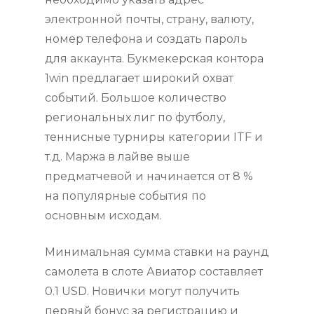
электронной почты, страну, валюту,
номер телефона и создать пароль
для аккаунта. Букмекерская контора
1win предлагает широкий охват
событий. Большое количество
региональных лиг по футболу,
теннисные турниры категории ITF и
т.д. Маржа в лайве выше
предматчевой и начинается от 8 %
на популярные события по
основным исходам.
Минимальная сумма ставки на раунд
самолета в слоте Авиатор составляет
0.1 USD. Новички могут получить
первый бонус за регистрацию и