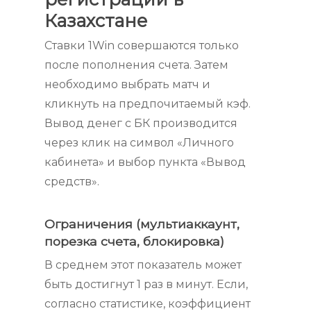
Казахстане
Ставки 1Win совершаются только
после пополнения счета. Затем
необходимо выбрать матч и
кликнуть на предпочитаемый кэф.
Вывод денег с БК производится
через клик на символ «Личного
кабинета» и выбор пункта «Вывод
средств».
Ограничения (мультиаккаунт,
порезка счета, блокировка)
В среднем этот показатель может
быть достигнут 1 раз в минут. Если,
согласно статистике, коэффициент