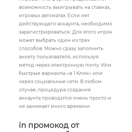
возможность выигрывать на ставках,
игровых автоматах. Если нет
действующего аккаунта, необходимо
зарегистрироваться. Для этого игрок
может выбрать один из трех
способов. Можно сразу заполнить
анкету пользователя, используя
метод через электронную почту. Или
быстрые варианты «в 1 Клик» или
через социальные сети. В любом
случае, процедура создания
аккаунта проводится очень просто и
не занимает много времени.
in промокод от