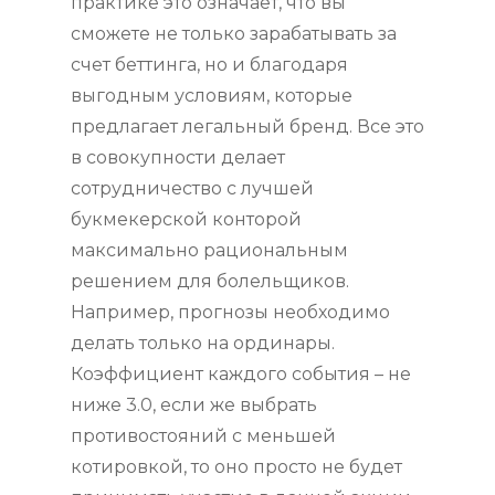
практике это означает, что вы
сможете не только зарабатывать за
счет беттинга, но и благодаря
выгодным условиям, которые
предлагает легальный бренд. Все это
в совокупности делает
сотрудничество с лучшей
букмекерской конторой
максимально рациональным
решением для болельщиков.
Например, прогнозы необходимо
делать только на ординары.
Коэффициент каждого события – не
ниже 3.0, если же выбрать
противостояний с меньшей
котировкой, то оно просто не будет