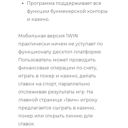
Программа поддерживает все
функции букмекерской конторы
и казино.
Мобильная версия 1WIN
практически ничем не уступает по
функционалу десктоп-платформе.
Пользователь может проводить
финансовые операции по счету,
играть в покер и казино, делать
ставки на спорт, параллельно
отслеживая результаты игр. На
главной странице «1вин» игроку
предлагается сыграть в казино,
покер или открыть линию для
ставок.