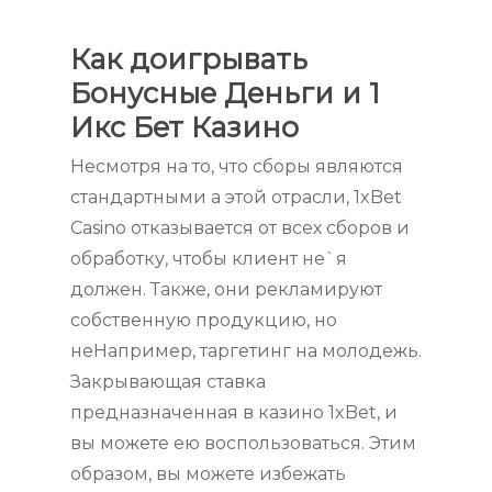
Как доигрывать
Бонусные Деньги и 1
Икс Бет Казино
Несмотря на то, что сборы являются
стандартными а этой отрасли, 1xBet
Casino отказывается от всех сборов и
обработку, чтобы клиент не`я
должен. Также, они рекламируют
собственную продукцию, но
неНапример, таргетинг на молодежь.
Закрывающая ставка
предназначенная в казино 1xBet, и
вы можете ею воспользоваться. Этим
образом, вы можете избежать