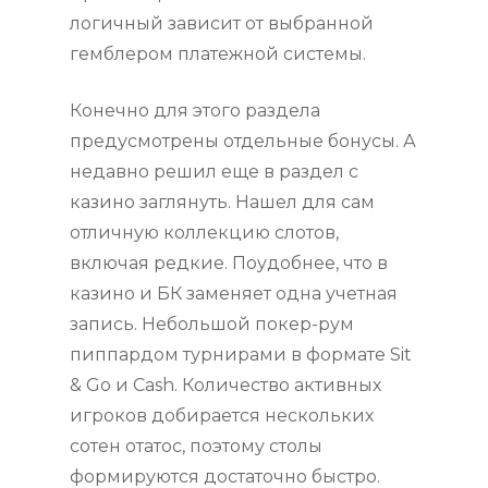
логичный зависит от выбранной
гемблером платежной системы.
Конечно для этого раздела
предусмотрены отдельные бонусы. А
недавно решил еще в раздел с
казино заглянуть. Нашел для сам
отличную коллекцию слотов,
включая редкие. Поудобнее, что в
казино и БК заменяет одна учетная
запись. Небольшой покер-рум
пиппардом турнирами в формате Sit
& Go и Cash. Количество активных
игроков добирается нескольких
сотен отатос, поэтому столы
формируются достаточно быстро.