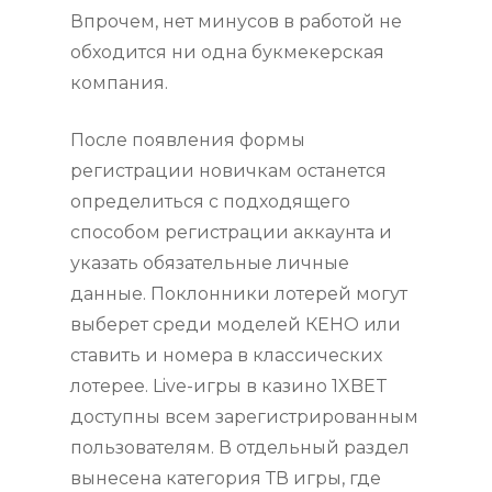
Впрочем, нет минусов в работой не
обходится ни одна букмекерская
компания.
После появления формы
регистрации новичкам останется
определиться с подходящего
способом регистрации аккаунта и
указать обязательные личные
данные. Поклонники лотерей могут
выберет среди моделей КЕНО или
ставить и номера в классических
лотерее. Live-игры в казино 1XBET
доступны всем зарегистрированным
пользователям. В отдельный раздел
вынесена категория ТВ игры, где