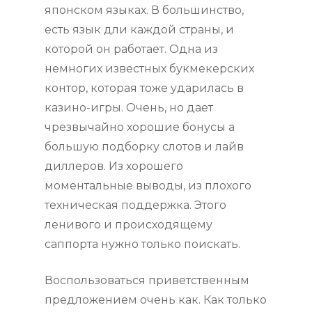
японском языках. В большинство,
есть язык дли каждой страны, и
которой он работает. Одна из
немногих известных букмекерских
контор, которая тоже ударилась в
казино-игры. Очень, но дает
чрезвычайно хорошие бонусы а
большую подборку слотов и лайв
диллеров. Из хорошего
моментальные выводы, из плохого
техническая поддержка. Этого
ленивого и происходящему
саппорта нужно только поискать.
Воспользоваться приветственным
предложением очень как. Как только