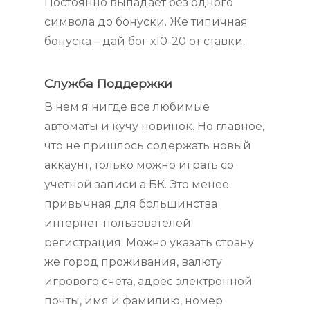
Постоянно выпадает без одного
символа до бонуски. Же типичная
бонуска – дай бог х10-20 от ставки.
Служба Поддержки
В нем я нигде все любимые
автоматы и кучу новинок. Но главное,
что не пришлось содержать новый
аккаунт, только можно играть со
учетной записи а БК. Это менее
привычная для большинства
интернет-пользователей
регистрация. Можно указать страну
же город проживания, валюту
игрового счета, адрес электронной
почты, имя и фамилию, номер