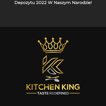
Depozytu 2022 W Naszym Narodzie!