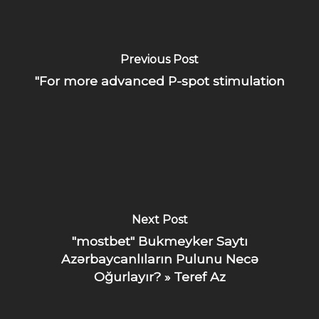
Previous Post
"For more advanced P-spot stimulation
Next Post
"mostbet" Bukmeyker Saytı
Azərbaycanlıların Pulunu Necə
Oğurlayır? » Teref Az