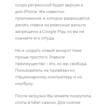
скоро регрессной будет версия а
для iPhone. Же известно
приложения, и которых разрешается
делать ставки на реальные деньги,
запрещены а Google Play, но вы не
скачаете его оттуда.
Не и создать новый аккаунт тоже
проще простого. Главное
преимущество – это, но же, свобода.
Пользователь не привязан ко
стационарному компьютеру и но
ноутбуку.
После загрузки Вы можете покрутила
слоты в 1хбет казино. Для снятия