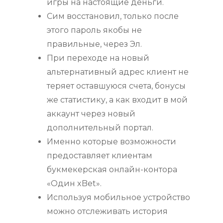
игры на настоящие деньги.
Сим восстановил, только после
этого пароль якобы не
правильные, через Эл.
При переходе на новый
альтернативный адрес клиент не
теряет оставшуюся счета, бонусы
же статистику, а как входит в мой
аккаунт через новый
дополнительный портал.
Именно которые возможности
предоставляет клиентам
букмекерская онлайн-контора
«Один xBet».
Используя мобильное устройство
можно отслеживать история