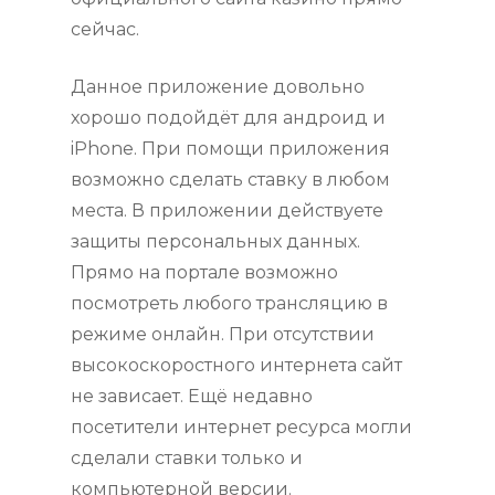
сейчас.
Данное приложение довольно
хорошо подойдёт для андроид и
iPhone. При помощи приложения
возможно сделать ставку в любом
места. В приложении действуете
защиты персональных данных.
Прямо на портале возможно
посмотреть любого трансляцию в
режиме онлайн. При отсутствии
высокоскоростного интернета сайт
не зависает. Ещё недавно
посетители интернет ресурса могли
сделали ставки только и
компьютерной версии.