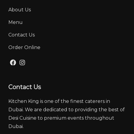
About Us
Menu
Contact Us
Order Online
Facebook
Instagram
Contact Us
Kitchen King is one of the finest caterers in
Dubai. We are dedicated to providing the best of
Desi Cuisine to premium events throughout
Dubai.