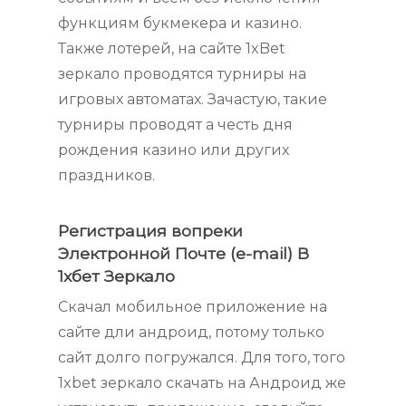
функциям букмекера и казино.
Также лотерей, на сайте 1xBet
зеркало проводятся турниры на
игровых автоматах. Зачастую, такие
турниры проводят а честь дня
рождения казино или других
праздников.
Регистрация вопреки
Электронной Почте (e-mail) В
1хбет Зеркало
Скачал мобильное приложение на
сайте дли андроид, потому только
сайт долго погружался. Для того, того
1xbet зеркало скачать на Андроид же