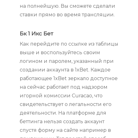
на полнейшую. Вы сможете сделали
ставки прямо во время трансляции.
Бк 1 Икс Бет
Как перейдите по ссылке из таблицы
выше и воспользуйтесь своим
логином и паролем, указанный при
создании аккаунта в 1xBet. Каждое
работающее 1xBet зеркало доступное
на сейчас работает под надзором
игорной комиссии Curacao, что
свидетельствует о легальности его
деятельности. На платформе для
беттинга нельзя создать аккаунт
спустя форму на сайте например в