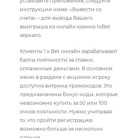
установить приложение, следуйте
инструкции ниже. «Вывести со
счета» – для вывода Вашего
выигрыша из онлайн казино 1xBet
зеркало.
Клиенты 1 x Bet онлайн зарабатывают
баллы лояльности за ставки,
оплаченные деньгами. В основном
меню в разделе с акциями игроку
доступна витрина промокодов. Это
предназначены бонус-коды, которые
невозможно купить за 50 или 100
очков лояльности. Нужно учитывая
то, что пройти регистрацию
возможно больше за несколько
дольше.