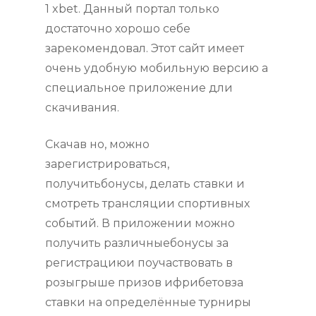
1 xbet. Данный портал только
достаточно хорошо себе
зарекомендовал. Этот сайт имеет
очень удобную мобильную версию а
специальное приложение дли
скачивания.
Скачав но, можно
зарегистрироваться,
получитьбонусы, делать ставки и
смотреть трансляции спортивных
событий. В приложении можно
получить различныебонусы за
регистрациюи поучаствовать в
розыгрыше призов ифрибетовза
ставки на определённые турниры