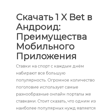
Скачать 1 X Bet в
Андроид:
Преимущества
Мобильного
Приложения
Ставки на спорт с каждым днём
набирают все большую
популярность. Огромное количество
поголовие использует самые
разнообразные онлайн порталы же
ставками. Стоит сказать, что одним из
наиболее популярных нужд является