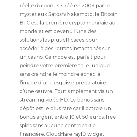
réelle du bonus. Créé en 2009 par le
mystérieux Satoshi Nakamoto, le Bitcoin
BTC est la première crypto monnaie au
monde et est devenu l’une des
solutions les plus efficaces pour
accéder à des retraits instantanés sur
un casino. Ce mode est parfait pour
peindre votre première toile ludique
sans craindre le moindre échec, à
l’image d’une esquisse préparatoire
d’une œuvre. Tout simplement via un
streaming vidéo HD. Le bonus sans
dépôt est le plus rare car il octroie un
bonus argent entre 10 et 50 euros, free
spins sans aucune contrepartie
financière. Cloudflare rayID widget