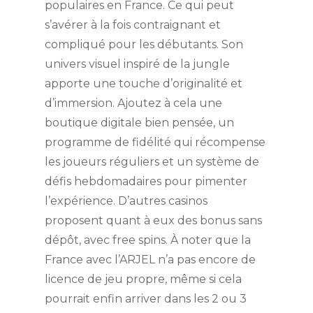
populaires en France. Ce qui peut
s’avérer à la fois contraignant et
compliqué pour les débutants. Son
univers visuel inspiré de la jungle
apporte une touche d’originalité et
d’immersion. Ajoutez à cela une
boutique digitale bien pensée, un
programme de fidélité qui récompense
les joueurs réguliers et un système de
défis hebdomadaires pour pimenter
l’expérience. D’autres casinos
proposent quant à eux des bonus sans
dépôt, avec free spins. À noter que la
France avec l’ARJEL n’a pas encore de
licence de jeu propre, même si cela
pourrait enfin arriver dans les 2 ou 3