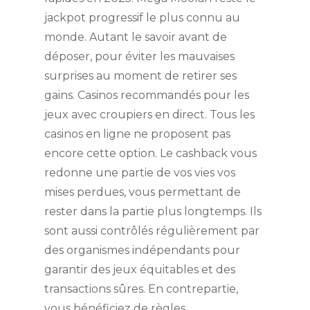
jackpot progressif le plus connu au
monde. Autant le savoir avant de
déposer, pour éviter les mauvaises
surprises au moment de retirer ses
gains. Casinos recommandés pour les
jeux avec croupiers en direct. Tous les
casinos en ligne ne proposent pas
encore cette option. Le cashback vous
redonne une partie de vos vies vos
mises perdues, vous permettant de
rester dans la partie plus longtemps. Ils
sont aussi contrôlés régulièrement par
des organismes indépendants pour
garantir des jeux équitables et des
transactions sûres. En contrepartie,
vous bénéficiez de règles