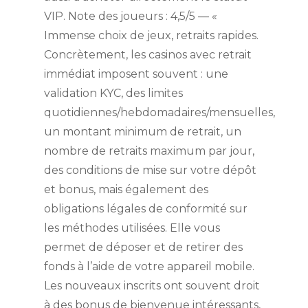
VIP. Note des joueurs : 4,5/5 — «
Immense choix de jeux, retraits rapides.
Concrètement, les casinos avec retrait
immédiat imposent souvent : une
validation KYC, des limites
quotidiennes/hebdomadaires/mensuelles,
un montant minimum de retrait, un
nombre de retraits maximum par jour,
des conditions de mise sur votre dépôt
et bonus, mais également des
obligations légales de conformité sur
les méthodes utilisées. Elle vous
permet de déposer et de retirer des
fonds à l’aide de votre appareil mobile.
Les nouveaux inscrits ont souvent droit
à des bonus de bienvenue intéressants,