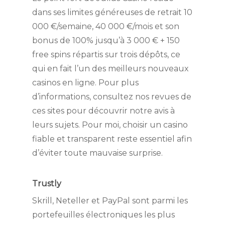
dans ses limites généreuses de retrait 10
000 €/semaine, 40 000 €/mois et son
bonus de 100% jusqu’à 3 000 € + 150
free spins répartis sur trois dépôts, ce
qui en fait l’un des meilleurs nouveaux
casinos en ligne. Pour plus
d’informations, consultez nos revues de
ces sites pour découvrir notre avis à
leurs sujets. Pour moi, choisir un casino
fiable et transparent reste essentiel afin
d’éviter toute mauvaise surprise.
Trustly
Skrill, Neteller et PayPal sont parmi les
portefeuilles électroniques les plus