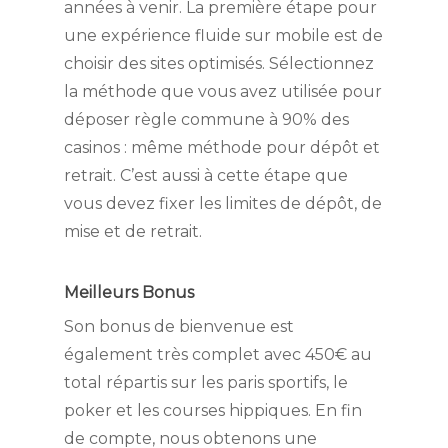
années à venir. La première étape pour
une expérience fluide sur mobile est de
choisir des sites optimisés. Sélectionnez
la méthode que vous avez utilisée pour
déposer règle commune à 90% des
casinos : même méthode pour dépôt et
retrait. C’est aussi à cette étape que
vous devez fixer les limites de dépôt, de
mise et de retrait.
Meilleurs Bonus
Son bonus de bienvenue est
également très complet avec 450€ au
total répartis sur les paris sportifs, le
poker et les courses hippiques. En fin
de compte, nous obtenons une