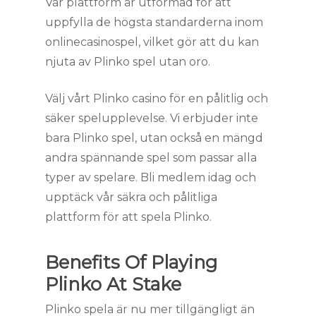
Vår plattform är utformad för att
uppfylla de högsta standarderna inom
onlinecasinospel, vilket gör att du kan
njuta av Plinko spel utan oro.
Välj vårt Plinko casino för en pålitlig och
säker spelupplevelse. Vi erbjuder inte
bara Plinko spel, utan också en mängd
andra spännande spel som passar alla
typer av spelare. Bli medlem idag och
upptäck vår säkra och pålitliga
plattform för att spela Plinko.
Benefits Of Playing
Plinko At Stake
Plinko spela är nu mer tillgängligt än