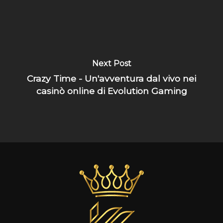
Next Post
Crazy Time - Un'avventura dal vivo nei
casinò online di Evolution Gaming