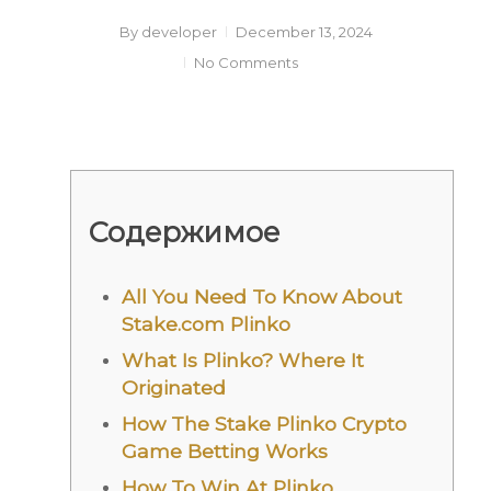
By
developer
December 13, 2024
No Comments
Содержимое
All You Need To Know About
Stake.com Plinko
What Is Plinko? Where It
Originated
How The Stake Plinko Crypto
Game Betting Works
How To Win At Plinko