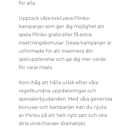
för alla.
Upptäck våra exklusiva Plinko-
kampanjer som ger dig möjlighet att
spela Plinko gratis eller få extra
insättningsbonusar. Dessa kampanjer är
utformade för att maximera din
spelupplevelse och ge dig mer värde
för varje insats.
Kom ihåg att hålla utkik efter våra
regelbundna uppdateringar och
specialerbjudanden. Med våra generösa
bonusar och kampanjer kan du njuta
av Plinko på ett helt nytt sätt och öka
dina vinstchanser dramatiskt.