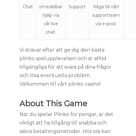
Chat
omedelbar
Support
fråga till vårt
hjälp via
supportteam
vår live
via e-post.
chat.
Vi strävar efter att ge dig den bästa
plinko spelupplevelsen och är alltid
tillgängliga för att svara på dina frågor
och lösa eventuella problem.
Välkommen till vårt plinko casino!
About This Game
När du spelar Plinko för pengar, är det
viktigt att ha tillgång till snabba och
säkra betalningsmetoder. Hos oss kan