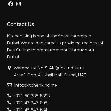
Facebook
Instagram
Contact Us
Kitchen King is one of the finest caterers in
Dubai. We are dedicated to providing the best of
Desi Cuisine to premium events throughout
Dubai.
‏‏‎ ‎‏‏ ‎‎‎‏‏‎Warehouse No. 5, Al-Quoz Industrial
‏‏‎ ‎‏‏‎ ‎‏‏‎ ‎‏‏‎ ‏‏‎ ‏‏‎ ‎‏‏‎ ‎‏‏‎‎Area 1, Opp. Al-Khail Mall, Dubai, UAE.
‏‏info@kitchenking.me
+971 50 385 8893
+971 43 247 095
+971 45 543 684