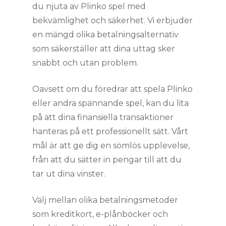
du njuta av Plinko spel med
bekvämlighet och säkerhet. Vi erbjuder
en mängd olika betalningsalternativ
som säkerställer att dina uttag sker
snabbt och utan problem.
Oavsett om du föredrar att spela Plinko
eller andra spännande spel, kan du lita
på att dina finansiella transaktioner
hanteras på ett professionellt sätt. Vårt
mål är att ge dig en sömlös upplevelse,
från att du sätter in pengar till att du
tar ut dina vinster.
Välj mellan olika betalningsmetoder
som kreditkort, e-plånböcker och