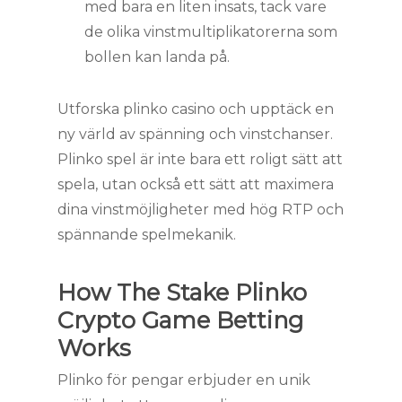
med bara en liten insats, tack vare
de olika vinstmultiplikatorerna som
bollen kan landa på.
Utforska plinko casino och upptäck en
ny värld av spänning och vinstchanser.
Plinko spel är inte bara ett roligt sätt att
spela, utan också ett sätt att maximera
dina vinstmöjligheter med hög RTP och
spännande spelmekanik.
How The Stake Plinko
Crypto Game Betting
Works
Plinko för pengar erbjuder en unik